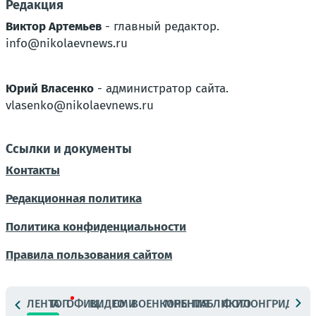
Редакция
Виктор Артемьев
- главный редактор.
info@nikolaevnews.ru
Юрий Власенко
- администратор сайта.
vlasenko@nikolaevnews.ru
Ссылки и документы
Контакты
Редакционная политика
Политика конфиденциальности
Правила пользования сайтом
ЛЕНТА
ТОП
ОФИЦ.
ВИДЕО
СМИ
ВОЕНКОРЫ
МНЕНИЯ
ПАБЛИКИ
ФОТО
ЛОНГРИДЫ