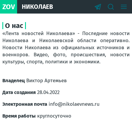
ZOV
НИКОЛАЕВ
О нас
«Лента новостей Николаева» - Последние новости
Николаева и Николаевской области оперативно.
Новости Николаева из официальных источников и
военкоров. Видео, фото, происшествия, новости
культуры, спорта, политики и экономики.
Владелец
Виктор Артемьев
Дата создания
28.04.2022
Электронная почта
info@nikolaevnews.ru
Время работы
круглосуточно