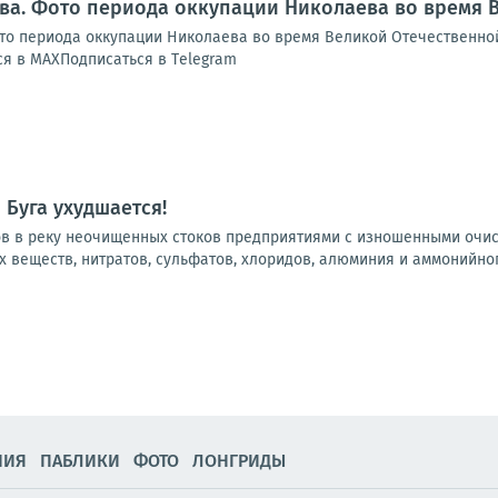
ва. Фото периода оккупации Николаева во время 
о периода оккупации Николаева во время Великой Отечественной
я в МАХПодписаться в Тelegram
Буга ухудшается!
ов в реку неочищенных стоков предприятиями с изношенными очи
веществ, нитратов, сульфатов, хлоридов, алюминия и аммонийного
НИЯ
ПАБЛИКИ
ФОТО
ЛОНГРИДЫ