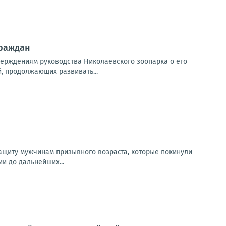
граждан
верждениям руководства Николаевского зоопарка о его
, продолжающих развивать...
защиту мужчинам призывного возраста, которые покинули
и до дальнейших...