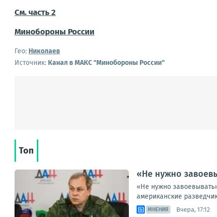
См. часть 2
Минобороны России
Гео:
Николаев
Источник:
Канал в МАКС "Минобороны России"
Топ
«Не нужно завоевы
«Не нужно завоевывать»
американские разведчик
Вчера, 17:12
МНЕНИЯ