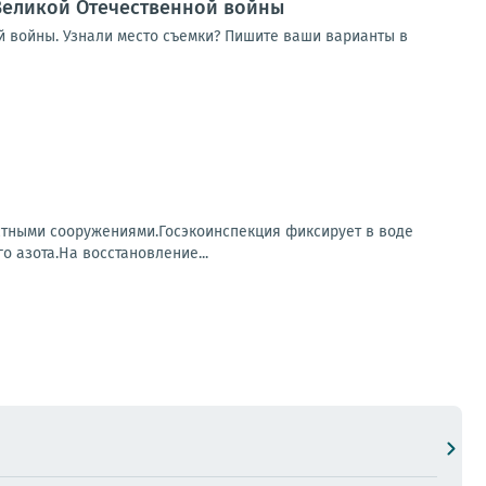
Великой Отечественной войны
 войны. Узнали место съемки? Пишите ваши варианты в
стными сооружениями.Госэкоинспекция фиксирует в воде
 азота.На восстановление...