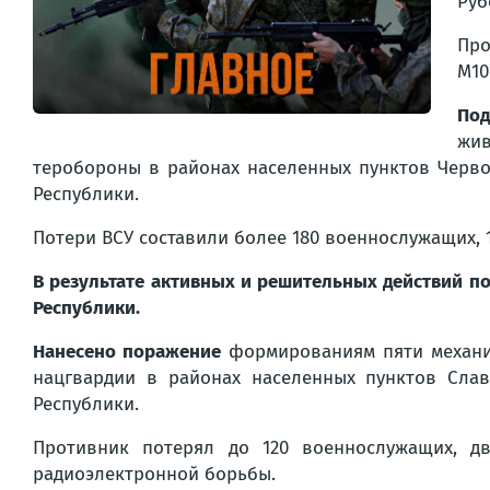
Руб
Про
М10
Под
жив
теробороны в районах населенных пунктов Черво
Республики.
Потери ВСУ составили более 180 военнослужащих, 
В результате активных и решительных действий 
Республики.
Нанесено поражение
формированиям пяти механиз
нацгвардии в районах населенных пунктов Слав
Республики.
Противник потерял до 120 военнослужащих, д
радиоэлектронной борьбы.