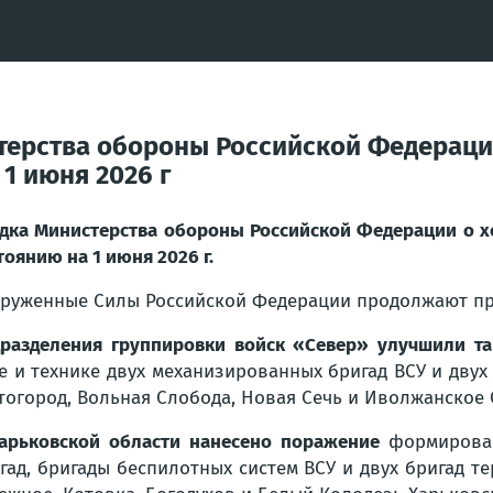
терства обороны Российской Федераци
1 июня 2026 г
дка Министерства обороны Российской Федерации о х
тоянию на 1 июня 2026 г.
руженные Силы Российской Федерации продолжают пр
разделения группировки войск «Север» улучшили та
е и технике двух механизированных бригад ВСУ и дву
тогород, Вольная Слобода, Новая Сечь и Иволжанское 
арьковской области нанесено поражение
формирован
гад, бригады беспилотных систем ВСУ и двух бригад т