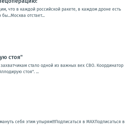
спецоперацию:
им, что в каждой российской ракете, в каждом дроне есть
ы...Москва отстает...
ую стоя"
м захватчикам стало одной из важных вех СВО. Координатор
лодирую стоя". ...
ануть себя этим упырям!!!Подписаться в МАХПодписаться в