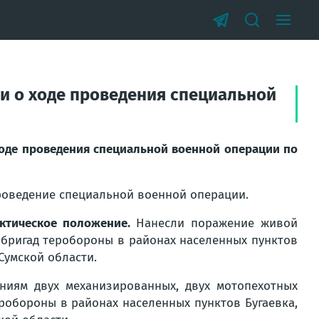
и о ходе проведения специальной
оде проведения специальной военной операции по
оведение специальной военной операции.
ктическое положение.
Нанесли поражение живой
х бригад теробороны в районах населенных пунктов
Сумской области.
иям двух механизированных, двух мотопехотных
еробороны в районах населенных пунктов Бугаевка,