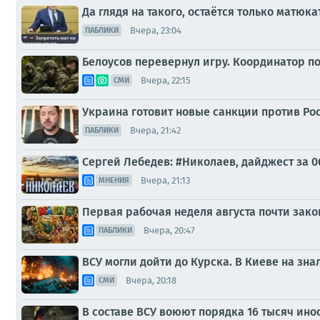
Да глядя на такого, остаётся только матюка
Вчера, 23:04
ПАБЛИКИ
Белоусов перевернул игру. Координатор п
Вчера, 22:15
СМИ
Украина готовит новые санкции против Ро
Вчера, 21:42
ПАБЛИКИ
Сергей Лебедев: #Николаев, дайджест за 0
Вчера, 21:13
МНЕНИЯ
Первая рабочая неделя августа почти зак
Вчера, 20:47
ПАБЛИКИ
ВСУ могли дойти до Курска. В Киеве на зна
Вчера, 20:18
СМИ
В составе ВСУ воюют порядка 16 тысяч инос