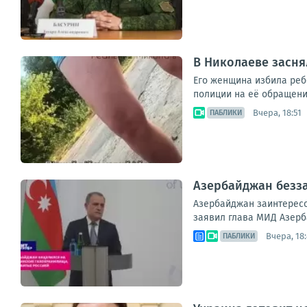
В Николаеве засня
Его женщина избила ребе
полиции на её обращени
Вчера, 18:51
ПАБЛИКИ
Азербайджан безза
Азербайджан заинтересо
заявил глава МИД Азерб
Вчера, 18
ПАБЛИКИ