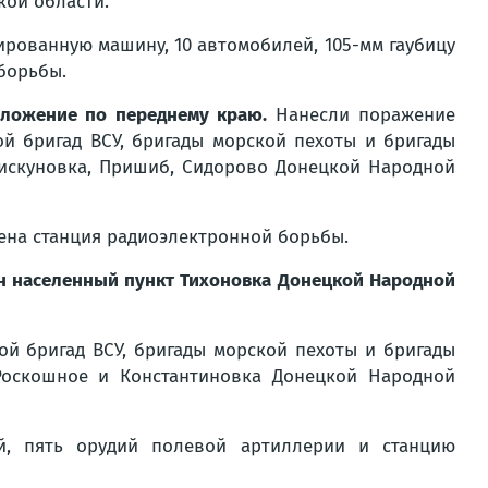
кой области.
рованную машину, 10 автомобилей, 105-мм гаубицу
борьбы.
оложение по переднему краю.
Нанесли поражение
й бригад ВСУ, бригады морской пехоты и бригады
Пискуновка, Пришиб, Сидорово Донецкой Народной
жена станция радиоэлектронной борьбы.
н населенный пункт Тихоновка Донецкой Народной
й бригад ВСУ, бригады морской пехоты и бригады
 Роскошное и Константиновка Донецкой Народной
й, пять орудий полевой артиллерии и станцию