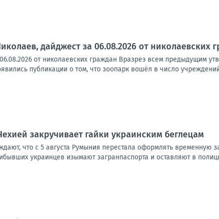
Николаев, дайджест за 06.08.2026 от николаевских 
 06.08.2026 от николаевских граждан Вразрез всем предыдущим ут
явились публикации о том, что зоопарк вошёл в число учреждений
Чехией закручивает гайки украинским беглецам
уждают, что с 5 августа Румыния перестала оформлять временную 
рибывших украинцев изымают загранпаспорта и оставляют в полици