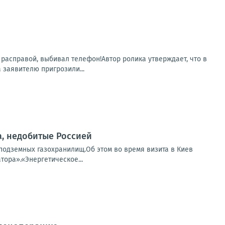
 расправой, выбивал телефон!Автор ролика утверждает, что в
заявителю пригрозили...
, недобитые Россией
подземных газохранилищ.Об этом во время визита в Киев
ора».«Энергетическое...