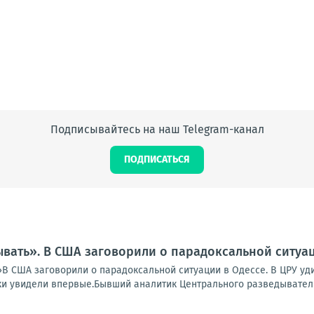
Подписывайтесь на наш Telegram-канал
ПОДПИСАТЬСЯ
вать». В США заговорили о парадоксальной ситуац
В США заговорили о парадоксальной ситуации в Одессе. В ЦРУ уди
и увидели впервые.Бывший аналитик Центрального разведывательн