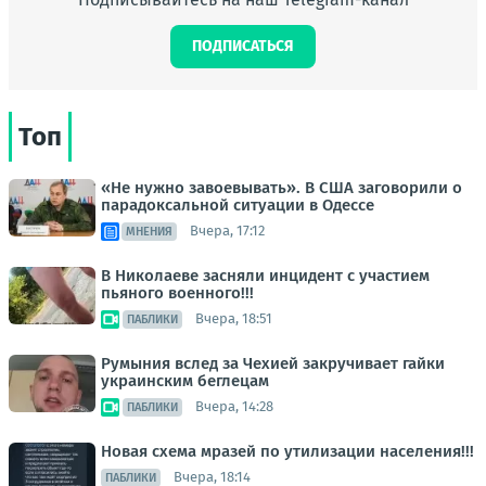
ПОДПИСАТЬСЯ
Топ
«Не нужно завоевывать». В США заговорили о
парадоксальной ситуации в Одессе
Вчера, 17:12
МНЕНИЯ
В Николаеве засняли инцидент с участием
пьяного военного!!!
Вчера, 18:51
ПАБЛИКИ
Румыния вслед за Чехией закручивает гайки
украинским беглецам
Вчера, 14:28
ПАБЛИКИ
Новая схема мразей по утилизации населения!!!
Вчера, 18:14
ПАБЛИКИ