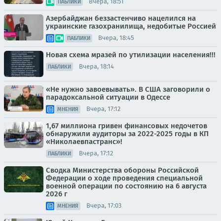
Вчера, 18:51
ПАБЛИКИ
Азербайджан беззастенчиво нацелился на
украинские газохранилища, недобитые Россией
Вчера, 18:45
ПАБЛИКИ
Новая схема мразей по утилизации населения!!!
Вчера, 18:14
ПАБЛИКИ
«Не нужно завоевывать». В США заговорили о
парадоксальной ситуации в Одессе
Вчера, 17:12
МНЕНИЯ
1,67 миллиона гривен финансовых недочетов
обнаружили аудиторы за 2022-2025 годы в КП
«Николаевпастранс»!
Вчера, 17:12
ПАБЛИКИ
Сводка Министерства обороны Российской
Федерации о ходе проведения специальной
военной операции по состоянию на 6 августа
2026 г
Вчера, 17:03
МНЕНИЯ