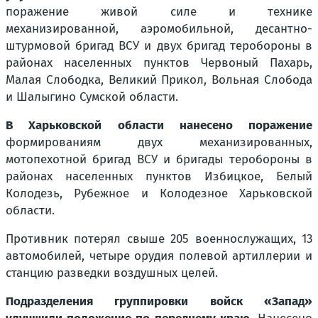
поражение живой силе и технике
механизированной, аэромобильной, десантно-
штурмовой бригад ВСУ и двух бригад теробороны в
районах населенных пунктов Червоный Пахарь,
Малая Слободка, Великий Прикол, Вольная Слобода
и Шалыгино Сумской области.
В Харьковской области нанесено поражение
формированиям двух механизированных,
мотопехотной бригад ВСУ и бригады теробороны в
районах населенных пунктов Избицкое, Белый
Колодезь, Рубежное и Колодезное Харьковской
области.
Противник потерял свыше 205 военнослужащих, 13
автомобилей, четыре орудия полевой артиллерии и
станцию разведки воздушных целей.
Подразделения группировки войск «Запад»