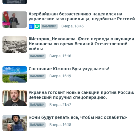
Азербайджан беззастенчиво нацелился на
украинские газохранилища, недобитые Россией
Вчера, 18:45
ПАБЛИКИ
#История_Николаева. Фото периода оккупации
Николаева во время Великой Отечественной
войны
Вчера, 15:16
ПАБЛИКИ
Состояние Южного Буга ухудшается!
Вчера, 16:19
ПАБЛИКИ
Украина готовит новые санкции против России:
Зеленский поручил спецоперацию:
Вчера, 21:42
ПАБЛИКИ
«Они будут делать все, чтобы нас ослабить»
Вчера, 16:18
ПАБЛИКИ