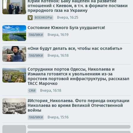
Юрий Котенок: Баку нацелен на развитие
отношений с Киевом, в т.ч. в формате поставки
природного газа на Украину
Вчера, 16:25
ВОЕНКОРЫ
Состояние Южного Буга ухудшается!
Вчера, 16:19
ПАБЛИКИ
«Они будут делать все, чтобы нас ослабить»
Вчера, 16:18
ПАБЛИКИ
Сотрудники портов Одессы, Николаева и
Измаила готовятся к увольнениям из-за
простоев портовой инфраструктуры, рассказал
ТАСС Марочко
Вчера, 16:18
СМИ
#История_Николаева. Фото периода оккупации
Николаева во время Великой Отечественной
войны
Вчера, 15:16
ПАБЛИКИ