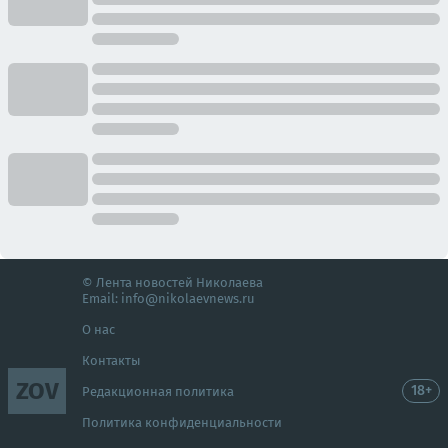
© Лента новостей Николаева
Email:
info@nikolaevnews.ru
О нас
Контакты
ZOV
18+
Редакционная политика
Политика конфиденциальности