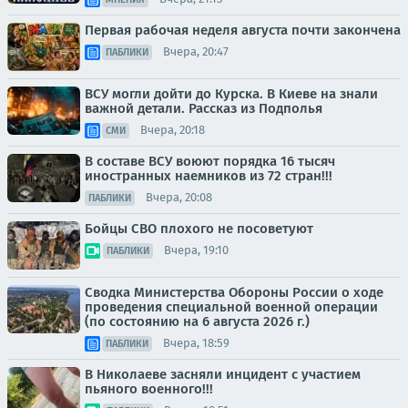
Первая рабочая неделя августа почти закончена
Вчера, 20:47
ПАБЛИКИ
ВСУ могли дойти до Курска. В Киеве на знали
важной детали. Рассказ из Подполья
Вчера, 20:18
СМИ
В составе ВСУ воюют порядка 16 тысяч
иностранных наемников из 72 стран!!!
Вчера, 20:08
ПАБЛИКИ
Бойцы СВО плохого не посоветуют
Вчера, 19:10
ПАБЛИКИ
Сводка Министерства Обороны России о ходе
проведения специальной военной операции
(по состоянию на 6 августа 2026 г.)
Вчера, 18:59
ПАБЛИКИ
В Николаеве засняли инцидент с участием
пьяного военного!!!