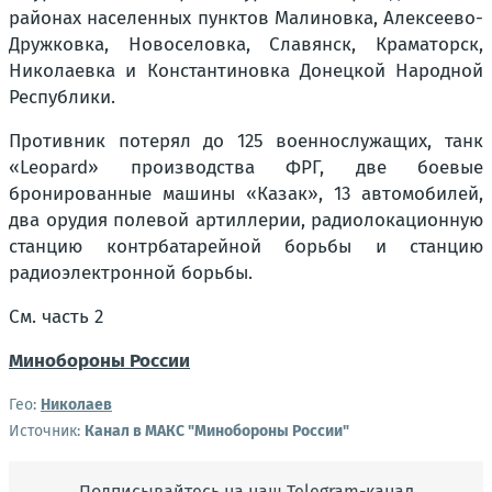
районах населенных пунктов Малиновка, Алексеево-
Дружковка, Новоселовка, Славянск, Краматорск,
Николаевка и Константиновка Донецкой Народной
Республики.
Противник потерял до 125 военнослужащих, танк
«Leopard» производства ФРГ, две боевые
бронированные машины «Казак», 13 автомобилей,
два орудия полевой артиллерии, радиолокационную
станцию контрбатарейной борьбы и станцию
радиоэлектронной борьбы.
См. часть 2
Минобороны России
Гео:
Николаев
Источник:
Канал в МАКС "Минобороны России"
Подписывайтесь на наш Telegram-канал