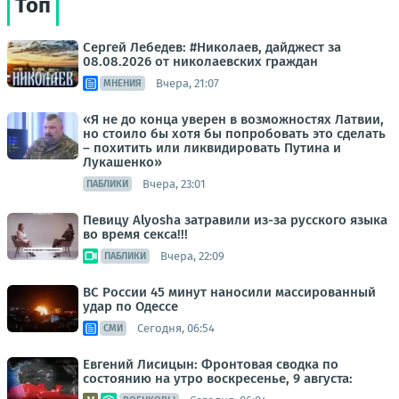
Топ
Сергей Лебедев: #Николаев, дайджест за
08.08.2026 от николаевских граждан
Вчера, 21:07
МНЕНИЯ
«Я не до конца уверен в возможностях Латвии,
но стоило бы хотя бы попробовать это сделать
– похитить или ликвидировать Путина и
Лукашенко»
Вчера, 23:01
ПАБЛИКИ
Певицу Alyosha затравили из-за русского языка
во время секса!!!
Вчера, 22:09
ПАБЛИКИ
ВС России 45 минут наносили массированный
удар по Одессе
Сегодня, 06:54
СМИ
Евгений Лисицын: Фронтовая сводка по
состоянию на утро воскресенье, 9 августа: