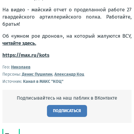
На видео - майский отчет о проделанной работе 27
гвардейского артиллерийского полка. Работайте,
братья!
Об «умном рое дронов», на который жалуются ВСУ,
читайте здесь.
https://max.ru/kots
Гео:
Николаев
Персоны:
Денис Пушилин
,
Александр Коц
Источник:
Канал в МАКС "КОЦ"
Подписывайтесь на наш паблик в ВКонтакте
ПОДПИСАТЬСЯ