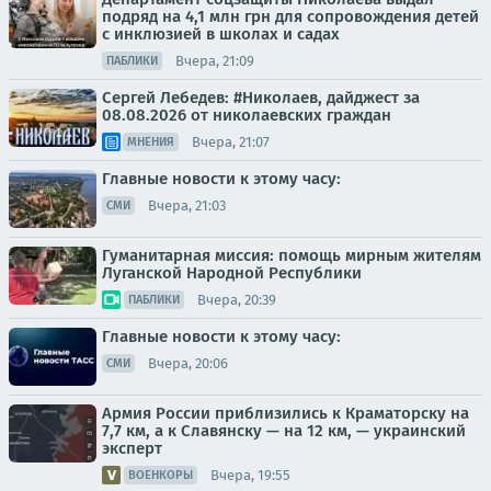
подряд на 4,1 млн грн для сопровождения детей
с инклюзией в школах и садах
Вчера, 21:09
ПАБЛИКИ
Сергей Лебедев: #Николаев, дайджест за
08.08.2026 от николаевских граждан
Вчера, 21:07
МНЕНИЯ
Главные новости к этому часу:
Вчера, 21:03
СМИ
Гуманитарная миссия: помощь мирным жителям
Луганской Народной Республики
Вчера, 20:39
ПАБЛИКИ
Главные новости к этому часу:
Вчера, 20:06
СМИ
Армия России приблизились к Краматорску на
7,7 км, а к Славянску — на 12 км, — украинский
эксперт
Вчера, 19:55
ВОЕНКОРЫ