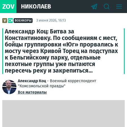
ZOV
НИКОЛАЕВ
3 июня 2026, 16:13
ВОЕНКОРЫ
Александр Коц: Битва за
Константиновку. По сообщениям с мест,
бойцы группировки «Юг» прорвались к
мосту через Кривой Торец на подступах
к Бельгийскому парку, отдельные
пехотные группы уже пытаются
пересечь реку и закрепиться...
Александр Коц
- Военный корреспондент
"Комсомольской правды"
Все материалы