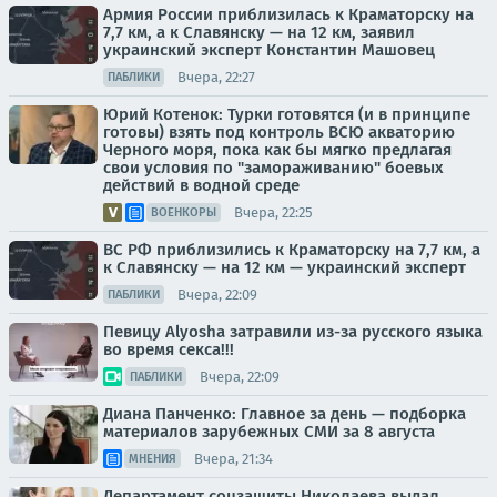
Армия России приблизилась к Краматорску на
7,7 км, а к Славянску — на 12 км, заявил
украинский эксперт Константин Машовец
Вчера, 22:27
ПАБЛИКИ
Юрий Котенок: Турки готовятся (и в принципе
готовы) взять под контроль ВСЮ акваторию
Черного моря, пока как бы мягко предлагая
свои условия по "замораживанию" боевых
действий в водной среде
Вчера, 22:25
ВОЕНКОРЫ
ВС РФ приблизились к Краматорску на 7,7 км, а
к Славянску — на 12 км — украинский эксперт
Вчера, 22:09
ПАБЛИКИ
Певицу Alyosha затравили из-за русского языка
во время секса!!!
Вчера, 22:09
ПАБЛИКИ
Диана Панченко: Главное за день — подборка
материалов зарубежных СМИ за 8 августа
Вчера, 21:34
МНЕНИЯ
Департамент соцзащиты Николаева выдал