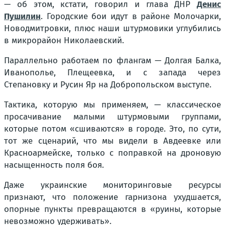
— об этом, кстати, говорил и глава ДНР
Денис
Пушилин
. Городские бои идут в районе Молочарки,
Новодмитровки, плюс наши штурмовики углубились
в микрорайон Николаевский.
Параллельно работаем по флангам — Долгая Балка,
Иванополье, Плещеевка, и с запада через
Степановку и Русин Яр на Добропольском выступе.
Тактика, которую мы применяем, — классическое
просачивание малыми штурмовыми группами,
которые потом «сшиваются» в городе. Это, по сути,
тот же сценарий, что мы видели в Авдеевке или
Красноармейске, только с поправкой на дроновую
насыщенность поля боя.
Даже украинские мониторинговые ресурсы
признают, что положение гарнизона ухудшается,
опорные пункты превращаются в «руины, которые
невозможно удерживать».