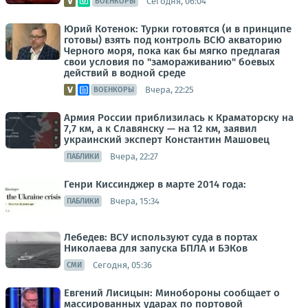
Сегодня, 06:04
ВОЕНКОРЫ
Юрий Котенок: Турки готовятся (и в принципе
готовы) взять под контроль ВСЮ акваторию
Черного моря, пока как бы мягко предлагая
свои условия по "замораживанию" боевых
действий в водной среде
Вчера, 22:25
ВОЕНКОРЫ
Армия России приблизилась к Краматорску на
7,7 км, а к Славянску — на 12 км, заявил
украинский эксперт Константин Машовец
Вчера, 22:27
ПАБЛИКИ
Генри Киссинджер в марте 2014 года:
Вчера, 15:34
ПАБЛИКИ
Лебедев: ВСУ используют суда в портах
Николаева для запуска БПЛА и БЭКов
Сегодня, 05:36
СМИ
Евгений Лисицын: Минобороны сообщает о
массированных ударах по портовой