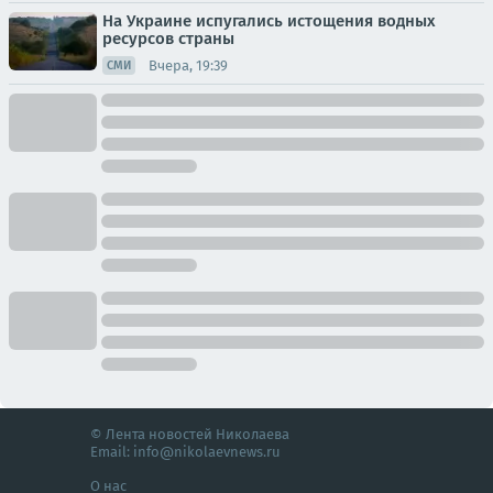
На Украине испугались истощения водных
ресурсов страны
Вчера, 19:39
СМИ
© Лента новостей Николаева
Email:
info@nikolaevnews.ru
О нас