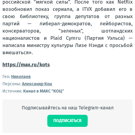
российской "мягкой силы". После того как Netflix
возобновил показ сериала, а ITVX добавил его в
свою библиотеку, группа депутатов от разных
партий — либерал-демократов, лейбористов,
консерваторов, "зеленых", шотландских
националистов и Plaid Cymru (Партия Уэльса) —
написала министру культуры Лизе Нэнди с просьбой
вмешаться».
https://max.ru/kots
Гео:
Николаев
Персоны:
Александр Коц
Источник:
Канал в МАКС "КОЦ"
Подписывайтесь на наш Telegram-канал
ПОДПИСАТЬСЯ