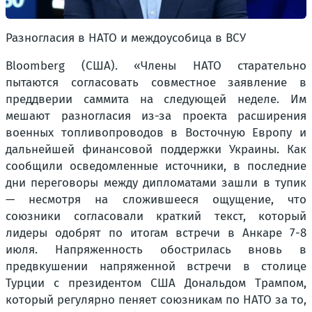
Разногласия в НАТО и междоусобица в ВСУ
Bloomberg (США). «Члены НАТО старательно
пытаются согласовать совместное заявление в
преддверии саммита на следующей неделе. Им
мешают разногласия из-за проекта расширения
военных топливопроводов в Восточную Европу и
дальнейшей финансовой поддержки Украины. Как
сообщили осведомленные источники, в последние
дни переговоры между дипломатами зашли в тупик
— несмотря на сложившееся ощущение, что
союзники согласовали краткий текст, который
лидеры одобрят по итогам встречи в Анкаре 7-8
июля. Напряженность обострилась вновь в
предвкушении напряженной встречи в столице
Турции с президентом США Дональдом Трампом,
который регулярно пеняет союзникам по НАТО за то,