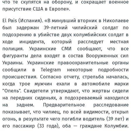
что те скупятся на оборону, и сокращает военное
присутствие США в Европе».
El Pais (Испания). «В минувший вторник в Николаеве
был задержан 39-летний чилийский солдат по
подозрению в убийстве двух колумбийских солдат в
ходе инцидента, который расследует местная
полиция. Украинские СМИ сообщают, что все
фигуранты дела входят в состав Вооруженных сил
Украины. Украинские правоохранительные органы
сообщили в Telegram некоторые подробности
происшествия. Согласно отчету, стрельба началась,
когда трое мужчин ехали в автомобиле марки
"Опель". Свидетели утверждают, что жертвы сидели
на передних сиденьях, а подозреваемый находился
на заднем. Предварительное расследование
показывает, что чилиец, по всей видимости, открыл
огонь, в результате чего погибли водитель (39 лет) и
его пассажир (33 года), оба — граждане Колумбии.