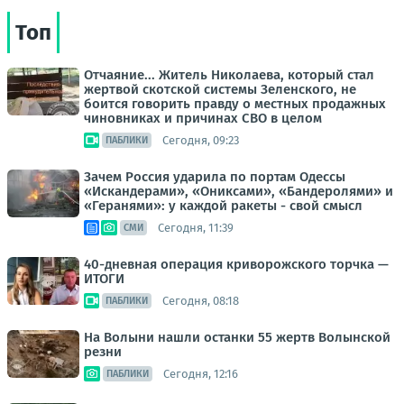
Топ
Отчаяние... Житель Николаева, который стал
жертвой скотской системы Зеленского, не
боится говорить правду о местных продажных
чиновниках и причинах СВО в целом
Сегодня, 09:23
ПАБЛИКИ
Зачем Россия ударила по портам Одессы
«Искандерами», «Ониксами», «Бандеролями» и
«Геранями»: у каждой ракеты - свой смысл
Сегодня, 11:39
СМИ
40-дневная операция криворожского торчка —
ИТОГИ
Сегодня, 08:18
ПАБЛИКИ
На Волыни нашли останки 55 жертв Волынской
резни
Сегодня, 12:16
ПАБЛИКИ