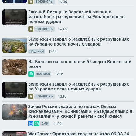
14:36
ВОЕНКОРЫ
Евгений Лисицын: Зеленский заявил о
масштабных разрушениях на Украине после
ночных ударов
14:09
ВОЕНКОРЫ
Зеленский заявил о масштабных разрушениях
на Украине после ночных ударов:
12:19
ПАБЛИКИ
На Волыни нашли останки 55 жертв Волынской
резни
12:16
ПАБЛИКИ
Зеленский заявил о масштабных разрушениях
по Украине после ночных ударов
12:10
ВОЕНКОРЫ
Зачем Россия ударила по портам Одессы
«Искандерами», «Ониксами», «Бандеролями» и
«Геранями»: у каждой ракеты - свой смысл
11:39
СМИ
WarGonzo: Фронтовая сводка на утро 09.08.26