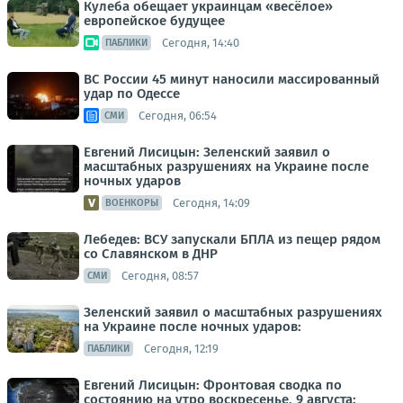
Кулеба обещает украинцам «весёлое»
европейское будущее
Сегодня, 14:40
ПАБЛИКИ
ВС России 45 минут наносили массированный
удар по Одессе
Сегодня, 06:54
СМИ
Евгений Лисицын: Зеленский заявил о
масштабных разрушениях на Украине после
ночных ударов
Сегодня, 14:09
ВОЕНКОРЫ
Лебедев: ВСУ запускали БПЛА из пещер рядом
со Славянском в ДНР
Сегодня, 08:57
СМИ
Зеленский заявил о масштабных разрушениях
на Украине после ночных ударов:
Сегодня, 12:19
ПАБЛИКИ
Евгений Лисицын: Фронтовая сводка по
состоянию на утро воскресенье, 9 августа: