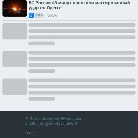
ВС России 45 минут наносили массированный
удар по Одессе
06:54
СМИ
© Лента новостей Николаева
Email:
info@nikolaevnews.ru
О нас