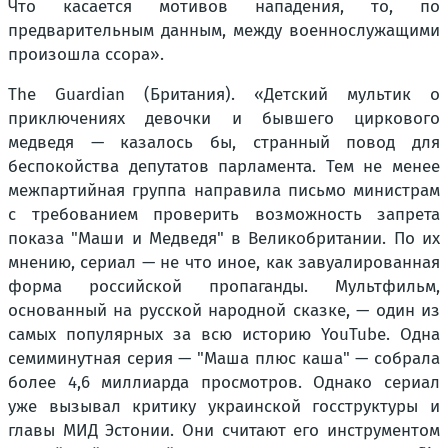
Что касается мотивов нападения, то, по
предварительным данным, между военнослужащими
произошла ссора».
The Guardian (Британия). «Детский мультик о
приключениях девочки и бывшего циркового
медведя — казалось бы, странный повод для
беспокойства депутатов парламента. Тем не менее
межпартийная группа направила письмо министрам
с требованием проверить возможность запрета
показа "Маши и Медведя" в Великобритании. По их
мнению, сериал — не что иное, как завуалированная
форма российской пропаганды. Мультфильм,
основанный на русской народной сказке, — один из
самых популярных за всю историю YouTube. Одна
семиминутная серия — "Маша плюс каша" — собрала
более 4,6 миллиарда просмотров. Однако сериал
уже вызывал критику украинской госструктуры и
главы МИД Эстонии. Они считают его инструментом