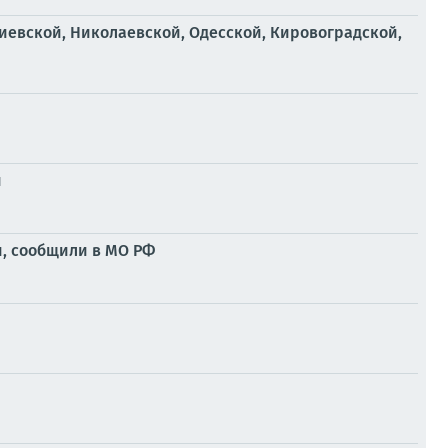
иевской, Николаевской, Одесской, Кировоградской,
и
и, сообщили в МО РФ