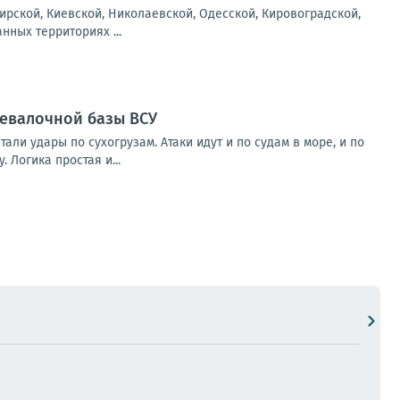
рской, Киевской, Николаевской, Одесской, Кировоградской,
нных территориях ...
ревалочной базы ВСУ
и удары по сухогрузам. Атаки идут и по судам в море, и по
 Логика простая и...