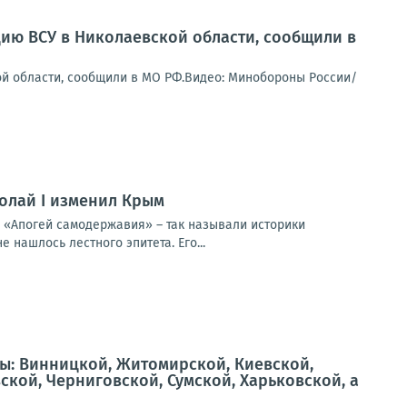
ию ВСУ в Николаевской области, сообщили в
ой области, сообщили в МО РФ.Видео: Минобороны России/
колай I изменил Крым
 «Апогей самодержавия» – так называли историки
нашлось лестного эпитета. Его...
ы: Винницкой, Житомирской, Киевской,
кой, Черниговской, Сумской, Харьковской, а