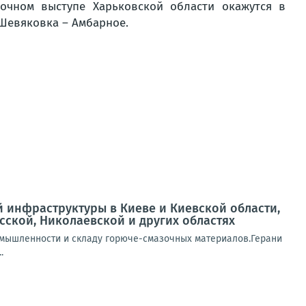
точном выступе Харьковской области окажутся в
 Шевяковка – Амбарное.
й инфраструктуры в Киеве и Киевской области,
сской, Николаевской и других областях
омышленности и складу горюче-смазочных материалов.Герани
.