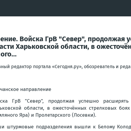
ение. Войска ГрВ "Север", продолжая 
части Харьковской области, в ожесточ
го...
вный редактор портала «Сегодня.ру», обозреватель и ре
чанское направление
ска ГрВ "Север", продолжая успешно расширять 
ьковской области, в ожесточённых стрелковых боя
мляного Яра) и Пролетарского (Лосевки).
и штурмовые подразделения вышли к Белому Колод