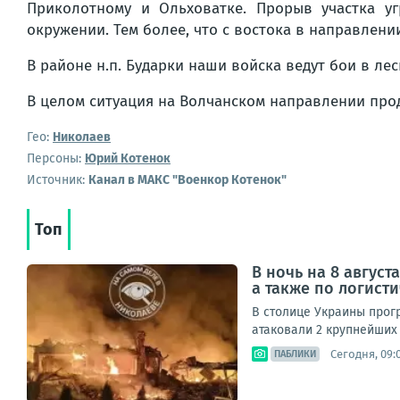
Приколотному и Ольховатке. Прорыв участка уг
окружении. Тем более, что с востока в направлен
В районе н.п. Бударки наши войска ведут бои в л
В целом ситуация на Волчанском направлении про
Гео:
Николаев
Персоны:
Юрий Котенок
Источник:
Канал в МАКС "Военкор Котенок"
Топ
В ночь на 8 авгус
а также по логист
В столице Украины прог
атаковали 2 крупнейших 
Сегодня, 09:
ПАБЛИКИ