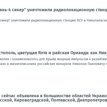
ань-4 сикер" уничтожили радиолокационную станц
 сикер" уничтожили радиолокационную станцию ВСУ в Николаевск
тополь, цветущая Ялта и райская Ореанда: как Ни
колая I ознаменовалось для Крыма мощным импульсом к развитию
ако в жизнеописаниях российских монархов Николаю Павловичу не 
 сейчас объявлена в большинстве областей Украин
сской, Кировоградской, Полтавской, Днепропетровс