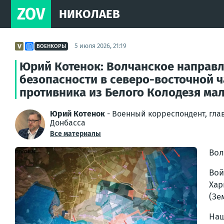
ZOV
НИКОЛАЕВ
5 июля 2026, 21:19
ВОЕНКОРЫ
Юрий Котенок: Волчанское направл
безопасности в северо-восточной 
противника из Белого Колодезя мало
Юрий Котенок
- Военный корреспондент, гла
Донбасса
Все материалы
Вол
Вой
Хар
(Зе
Наш