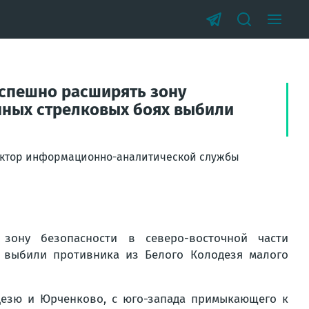
успешно расширять зону
ённых стрелковых боях выбили
дактор информационно-аналитической службы
зону безопасности в северо-восточной части
х выбили противника из Белого Колодезя малого
езю и Юрченково, с юго-запада примыкающего к