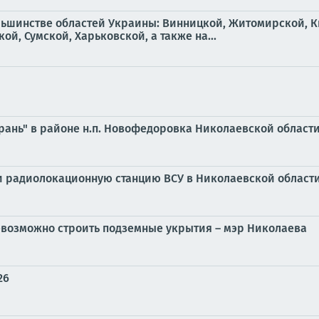
льшинстве областей Украины: Винницкой, Житомирской, К
й, Сумской, Харьковской, а также на...
ерань" в районе н.п. Новофедоровка Николаевской област
и радиолокационную станцию ВСУ в Николаевской област
евозможно строить подземные укрытия – мэр Николаева
26