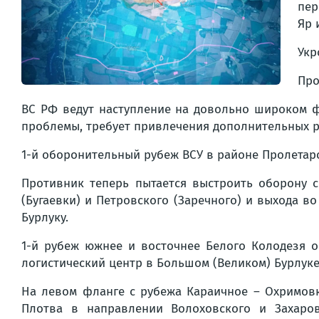
пер
Яр 
Укр
Про
ВС РФ ведут наступление на довольно широком ф
проблемы, требует привлечения дополнительных р
1-й оборонительный рубеж ВСУ в районе Пролетарс
Противник теперь пытается выстроить оборону 
(Бугаевки) и Петровского (Заречного) и выхода 
Бурлуку.
1-й рубеж южнее и восточнее Белого Колодезя 
логистический центр в Большом (Великом) Бурлуке 
На левом фланге с рубежа Караичное – Охримов
Плотва в направлении Волоховского и Захаров