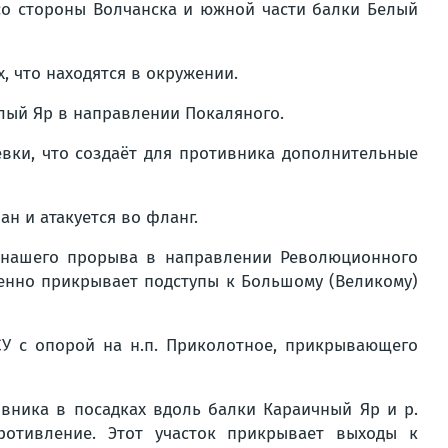
 со стороны Волчанска и южной части балки Белый
, что находятся в окружении.
елый Яр в направлении Покаляного.
вки, что создаёт для противника дополнительные
н и атакуется во фланг.
ь нашего прорыва в направлении Революционного
венно прикрывает подступы к Большому (Великому)
У с опорой на н.п. Приколотное, прикрывающего
ника в посадках вдоль балки Караичный Яр и р.
ротивление. Этот участок прикрывает выходы к