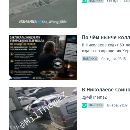
Сегодня, 13:0
ПАБЛИКИ
По чём нынче кол
В Николаеве судят 60-л
ждала возвращения Херс
Сегодня, 08:15
ПАБЛИКИ
В Николаеве Свин
.@MilThemeZ
Вчера, 21:39
ПАБЛИКИ