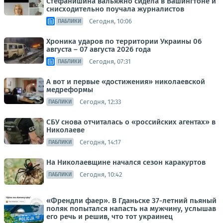
Стефанишина вальяжно сидела в Вашингтоне и
снисходительно поучала журналистов
Сегодня, 10:06
ПАБЛИКИ
Хроника ударов по территории Украины 06
августа – 07 августа 2026 года
Сегодня, 07:31
ПАБЛИКИ
А вот и первые «достижения» николаевской
медреформы
Сегодня, 12:33
ПАБЛИКИ
СБУ снова отчиталась о «российских агентах» в
Николаеве
Сегодня, 14:17
ПАБЛИКИ
На Николаевщине начался сезон каракуртов
Сегодня, 10:42
ПАБЛИКИ
«Френдли фаер». В Гданьске 37-летний пьяный
поляк попытался напасть на мужчину, услышав
его речь и решив, что тот украинец