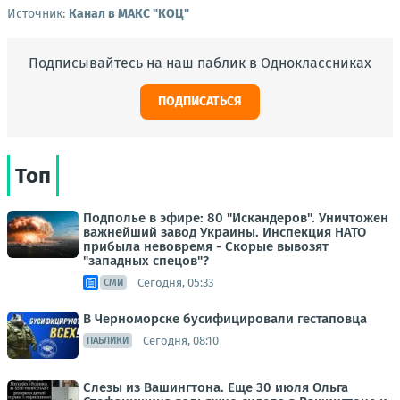
Источник:
Канал в МАКС "КОЦ"
Подписывайтесь на наш паблик в Одноклассниках
ПОДПИСАТЬСЯ
Топ
Подполье в эфире: 80 "Искандеров". Уничтожен
важнейший завод Украины. Инспекция НАТО
прибыла невовремя - Скорые вывозят
"западных спецов"?
Сегодня, 05:33
СМИ
В Черноморске бусифицировали гестаповца
Сегодня, 08:10
ПАБЛИКИ
Слезы из Вашингтона. Еще 30 июля Ольга