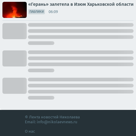
«Герань» залетела в Изюм Харьковской области
06:09
ПАБЛИКИ
© Лента новостей Николаева
Email:
info@nikolaevnews.ru
О нас