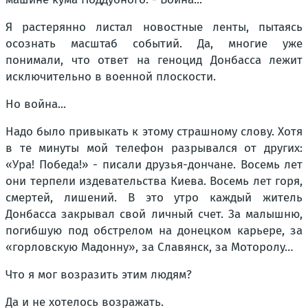
Я растерянно листал новостные ленты, пытаясь
осознать масштаб событий. Да, многие уже
понимали, что ответ на геноцид Донбасса лежит
исключительно в военной плоскости.
Но война...
Надо было привыкать к этому страшному слову. Хотя
в те минуты мой телефон разрывался от других:
«Ура! Победа!» - писали друзья-дончане. Восемь лет
они терпели издевательства Киева. Восемь лет горя,
смертей, лишений. В это утро каждый житель
Донбасса закрывал свой личный счет. За малышню,
погибшую под обстрелом на донецком карьере, за
«горловскую Мадонну», за Славянск, за Моторолу…
Что я мог возразить этим людям?
Да и не хотелось возражать.