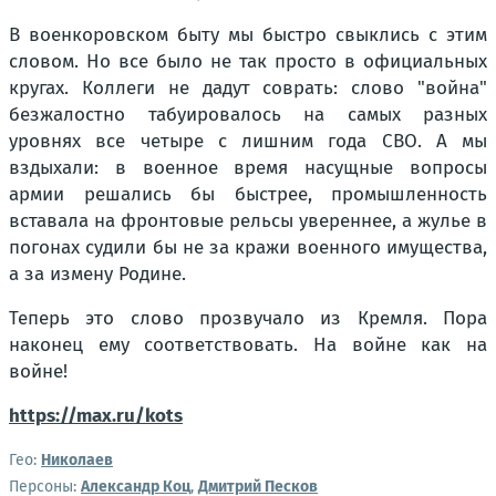
В военкоровском быту мы быстро свыклись с этим
словом. Но все было не так просто в официальных
кругах. Коллеги не дадут соврать: слово "война"
безжалостно табуировалось на самых разных
уровнях все четыре с лишним года СВО. А мы
вздыхали: в военное время насущные вопросы
армии решались бы быстрее, промышленность
вставала на фронтовые рельсы увереннее, а жулье в
погонах судили бы не за кражи военного имущества,
а за измену Родине.
Теперь это слово прозвучало из Кремля. Пора
наконец ему соответствовать. На войне как на
войне!
https://max.ru/kots
Гео:
Николаев
Персоны:
Александр Коц
,
Дмитрий Песков