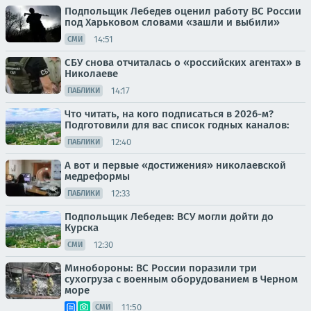
Подпольщик Лебедев оценил работу ВС России
под Харьковом словами «зашли и выбили»
14:51
СМИ
СБУ снова отчиталась о «российских агентах» в
Николаеве
14:17
ПАБЛИКИ
Что читать, на кого подписаться в 2026-м?
Подготовили для вас список годных каналов:
12:40
ПАБЛИКИ
А вот и первые «достижения» николаевской
медреформы
12:33
ПАБЛИКИ
Подпольщик Лебедев: ВСУ могли дойти до
Курска
12:30
СМИ
Минобороны: ВС России поразили три
сухогруза с военным оборудованием в Черном
море
11:50
СМИ