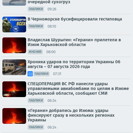
очередной сухогруз
09:26
ПАБЛИКИ
В Черноморске бусифицировали гестаповца
08:10
ПАБЛИКИ
Владислав Шурыгин: «Герани» прилетели в
Изюм Харьковской области
08:00
МНЕНИЯ
Хроника ударов по территории Украины 06
августа – 07 августа 2026 года
07:31
ПАБЛИКИ
СПЕЦОПЕРАЦИЯ ВС РФ нанесли удары
управляемыми авиабомбами по целям в Изюме
Харьковской области, сообщают СМИ
06:34
ПАБЛИКИ
«Герани» добрались до Изюма: удары
фиксируют сразу в нескольких регионах
Украины
06:24
ПАБЛИКИ