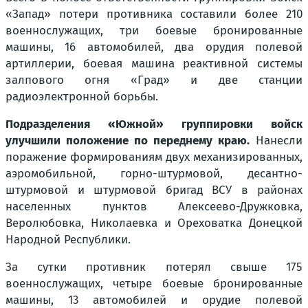
«Запад» потери противника составили более 210
военнослужащих, три боевые бронированные
машины, 16 автомобилей, два орудия полевой
артиллерии, боевая машина реактивной системы
залпового огня «Град» и две станции
радиоэлектронной борьбы.
Подразделения «Южной» группировки войск
улучшили положение по переднему краю.
Нанесли
поражение формированиям двух механизированных,
аэромобильной, горно-штурмовой, десантно-
штурмовой и штурмовой бригад ВСУ в районах
населенных пунктов Алексеево-Дружковка,
Веролюбовка, Николаевка и Ореховатка Донецкой
Народной Республики.
За сутки противник потерял свыше 175
военнослужащих, четыре боевые бронированные
машины, 13 автомобилей и орудие полевой