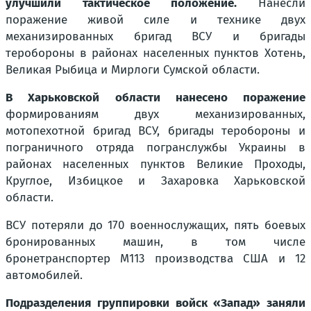
улучшили тактическое положение.
Нанесли
поражение живой силе и технике двух
механизированных бригад ВСУ и бригады
теробороны в районах населенных пунктов Хотень,
Великая Рыбица и Мирлоги Сумской области.
В Харьковской области нанесено поражение
формированиям двух механизированных,
мотопехотной бригад ВСУ, бригады теробороны и
пограничного отряда погранслужбы Украины в
районах населенных пунктов Великие Проходы,
Круглое, Избицкое и Захаровка Харьковской
области.
ВСУ потеряли до 170 военнослужащих, пять боевых
бронированных машин, в том числе
бронетранспортер М113 производства США и 12
автомобилей.
Подразделения группировки войск «Запад» заняли