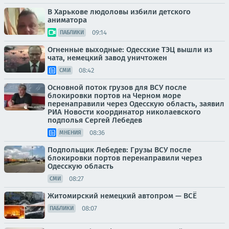
В Харькове людоловы избили детского
аниматора
09:14
ПАБЛИКИ
Огненные выходные: Одесские ТЭЦ вышли из
чата, немецкий завод уничтожен
08:42
СМИ
Основной поток грузов для ВСУ после
блокировки портов на Черном море
перенаправили через Одесскую область, заявил
РИА Новости координатор николаевского
подполья Сергей Лебедев
08:36
МНЕНИЯ
Подпольщик Лебедев: Грузы ВСУ после
блокировки портов перенаправили через
Одесскую область
08:27
СМИ
Житомирский немецкий автопром — ВСЁ
08:07
ПАБЛИКИ