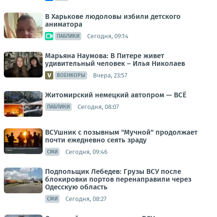
В Харькове людоловы избили детского
аниматора
Сегодня, 09:14
ПАБЛИКИ
Марьяна Наумова: В Питере живет
удивительный человек – Илья Николаев
Вчера, 23:57
ВОЕНКОРЫ
Житомирский немецкий автопром — ВСЁ
Сегодня, 08:07
ПАБЛИКИ
ВСУшник с позывным "Мучной" продолжает
почти ежедневно сеять зраду
Сегодня, 09:46
СМИ
Подпольщик Лебедев: Грузы ВСУ после
блокировки портов перенаправили через
Одесскую область
Сегодня, 08:27
СМИ