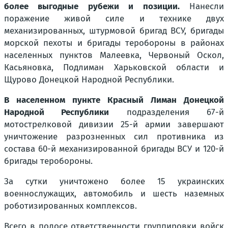
более выгодные рубежи и позиции.
Нанесли
поражение живой силе и технике двух
механизированных, штурмовой бригад ВСУ, бригады
морской пехоты и бригады теробороны в районах
населенных пунктов Малеевка, Червоный Оскол,
Касьяновка, Подлиман Харьковской области и
Щурово Донецкой Народной Республики.
В населенном пункте Красный Лиман Донецкой
Народной Республики
подразделения 67-й
мотострелковой дивизии 25-й армии завершают
уничтожение разрозненных сил противника из
состава 60-й механизированной бригады ВСУ и 120-й
бригады теробороны.
За сутки уничтожено более 15 украинских
военнослужащих, автомобиль и шесть наземных
роботизированных комплексов.
Всего в полосе ответственности группировки войск