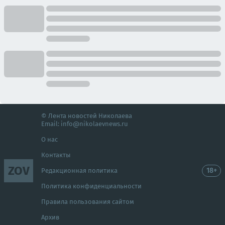
© Лента новостей Николаева
Email:
info@nikolaevnews.ru
О нас
Контакты
ZOV
18+
Редакционная политика
Политика конфиденциальности
Правила пользования сайтом
Архив