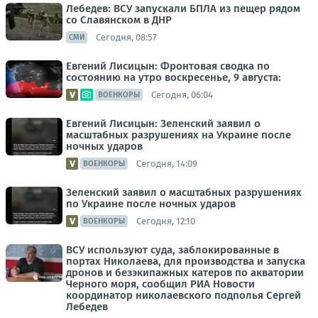
Лебедев: ВСУ запускали БПЛА из пещер рядом
со Славянском в ДНР
Сегодня, 08:57
СМИ
Евгений Лисицын: Фронтовая сводка по
состоянию на утро воскресенье, 9 августа:
Сегодня, 06:04
ВОЕНКОРЫ
Евгений Лисицын: Зеленский заявил о
масштабных разрушениях на Украине после
ночных ударов
Сегодня, 14:09
ВОЕНКОРЫ
Зеленский заявил о масштабных разрушениях
по Украине после ночных ударов
Сегодня, 12:10
ВОЕНКОРЫ
ВСУ используют суда, заблокированные в
портах Николаева, для производства и запуска
дронов и безэкипажных катеров по акватории
Черного моря, сообщил РИА Новости
координатор николаевского подполья Сергей
Лебедев