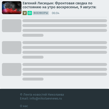
Евгений Лисицын: Фронтовая сводка по
состоянию на утро воскресенье, 9 августа:
06:04
ВОЕНКОРЫ
© Лента новостей Николаева
Email:
info@nikolaevnews.ru
О нас