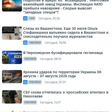
Подполье в эфире: 80 "Искандеров". Уничтожен
важнейший завод Украины. Инспекция НАТО
прибыла невовремя - Скорые вывозят
"западных спецов"?
Сегодня, 05:33
СМИ
Слезы из Вашингтона. Еще 30 июля Ольга
Стефанишина вальяжно сидела в Вашингтоне и
снисходительно поучала журналистов
Сегодня, 10:06
ПАБЛИКИ
В Черноморске бусифицировали гестаповца
Сегодня, 08:10
ПАБЛИКИ
Хроника ударов по территории Украины 06
августа – 07 августа 2026 года
Сегодня, 07:31
ПАБЛИКИ
СБУ снова отчиталась о «российских агентах» в
Николаеве
Сегодня, 14:17
ПАБЛИКИ