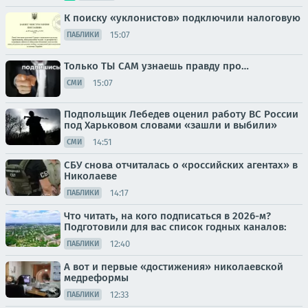
К поиску «уклонистов» подключили налоговую
15:07
ПАБЛИКИ
Только ТЫ САМ узнаешь правду про…
15:07
СМИ
Подпольщик Лебедев оценил работу ВС России
под Харьковом словами «зашли и выбили»
14:51
СМИ
СБУ снова отчиталась о «российских агентах» в
Николаеве
14:17
ПАБЛИКИ
Что читать, на кого подписаться в 2026-м?
Подготовили для вас список годных каналов:
12:40
ПАБЛИКИ
А вот и первые «достижения» николаевской
медреформы
12:33
ПАБЛИКИ