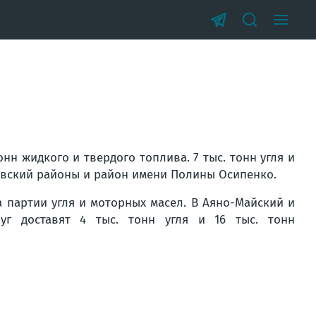
нн жидкого и твердого топлива. 7 тыс. тонн угля и
аевский районы и район имени Полины Осипенко.
а партии угля и моторных масел. В Аяно-Майский и
уг доставят 4 тыс. тонн угля и 16 тыс. тонн