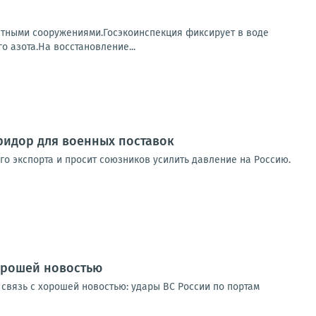
стными сооружениями.Госэкоинспекция фиксирует в воде
 азота.На восстановление...
оридор для военных поставок
го экспорта и просит союзников усилить давление на Россию.
хорошей новостью
связь с хорошей новостью: удары ВС России по портам