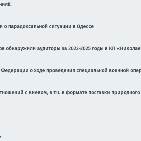
ия!!!
и о парадоксальной ситуации в Одессе
ов обнаружили аудиторы за 2022-2025 годы в КП «Николае
Федерации о ходе проведения специальной военной операц
тношений с Киевом, в т.ч. в формате поставки природного
»