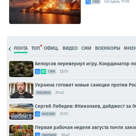
Сегодня, 11:16
СМИ
ЛЕНТА
ТОП
ОФИЦ.
ВИДЕО
СМИ
ВОЕНКОРЫ
МНЕ
Белоусов перевернул игру. Координатор п
22:15
СМИ
Украина готовит новые санкции против Ро
21:42
ПАБЛИКИ
Сергей Лебедев: #Николаев, дайджест за 0
21:13
МНЕНИЯ
Первая рабочая неделя августа почти зак
20:47
ПАБЛИКИ