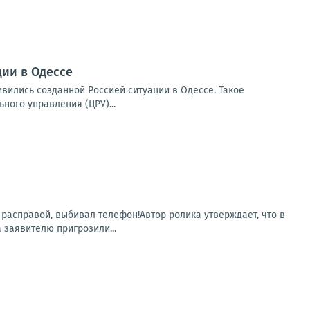
ии в Одессе
вились созданной Россией ситуации в Одессе. Такое
ого управления (ЦРУ)...
 расправой, выбивал телефон!Автор ролика утверждает, что в
заявителю пригрозили...