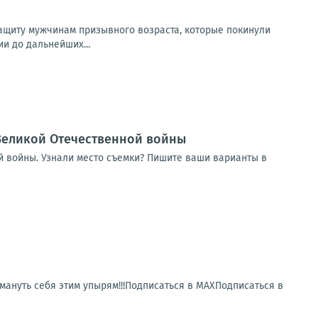
защиту мужчинам призывного возраста, которые покинули
и до дальнейших...
Великой Отечественной войны
 войны. Узнали место съемки? Пишите ваши варианты в
ануть себя этим упырям!!!Подписаться в МАХПодписаться в