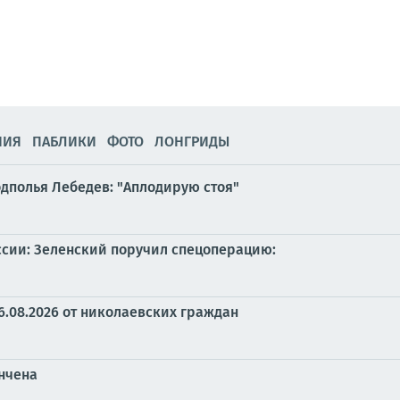
НИЯ
ПАБЛИКИ
ФОТО
ЛОНГРИДЫ
одполья Лебедев: "Аплодирую стоя"
ссии: Зеленский поручил спецоперацию:
6.08.2026 от николаевских граждан
ончена