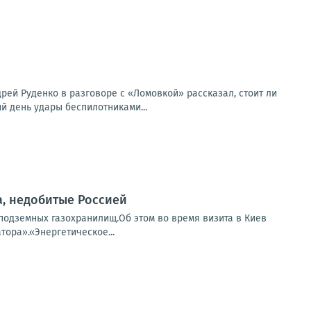
ей Руденко в разговоре с «Ломовкой» рассказал, стоит ли
й день удары беспилотниками...
, недобитые Россией
подземных газохранилищ.Об этом во время визита в Киев
ора».«Энергетическое...