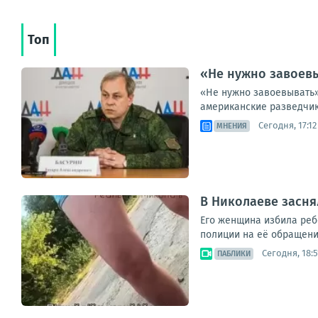
Топ
«Не нужно завоевы
«Не нужно завоевывать»
американские разведчик
Сегодня, 17:12
МНЕНИЯ
В Николаеве засня
Его женщина избила ребе
полиции на её обращени
Сегодня, 18:5
ПАБЛИКИ