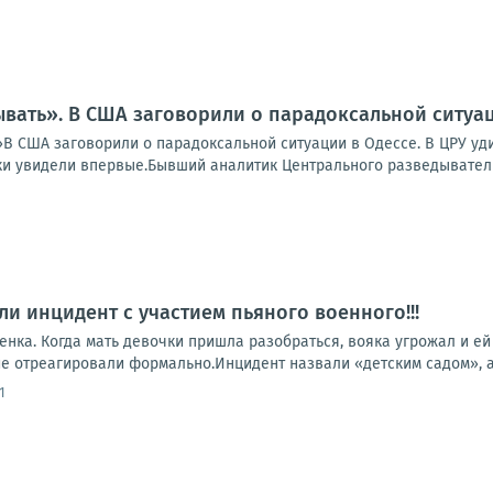
вать». В США заговорили о парадоксальной ситуац
В США заговорили о парадоксальной ситуации в Одессе. В ЦРУ уди
и увидели впервые.Бывший аналитик Центрального разведывательн
ли инцидент с участием пьяного военного!!!
нка. Когда мать девочки пришла разобраться, вояка угрожал и ей
е отреагировали формально.Инцидент назвали «детским садом», а 
1