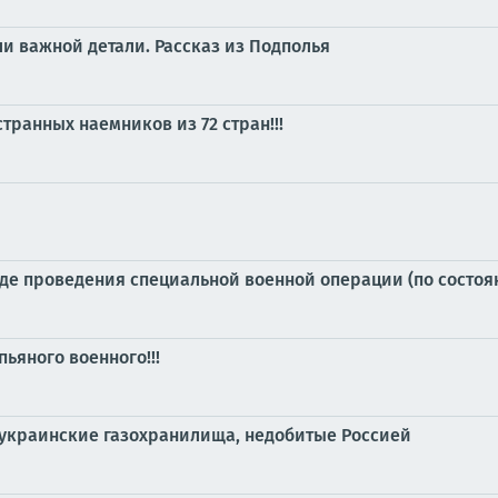
ли важной детали. Рассказ из Подполья
транных наемников из 72 стран!!!
е проведения специальной военной операции (по состоянию
ьяного военного!!!
 украинские газохранилища, недобитые Россией