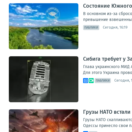
Состояние Южного 
В основном из-за сброс
превышение взвешенных 
Сегодня, 16:19
ПАБЛИКИ
Сибига требует у 
Глава украинского МИД 
Для этого Украина прово
Сегодня, 1
ПАБЛИКИ
Грузы НАТО встали
Грузы НАТО скапливаютс
Одессы принесло свои пл