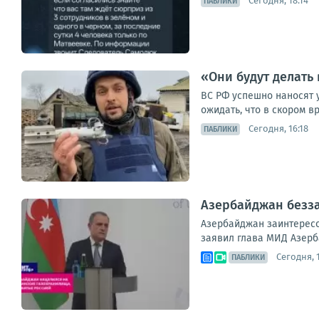
Сегодня, 18:14
ПАБЛИКИ
«Они будут делать 
ВС РФ успешно наносят 
ожидать, что в скором 
Сегодня, 16:18
ПАБЛИКИ
Азербайджан безза
Азербайджан заинтересо
заявил глава МИД Азерб
Сегодня, 
ПАБЛИКИ