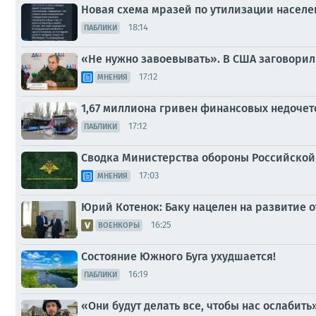
Новая схема мразей по утилизации населен
18:14
ПАБЛИКИ
«Не нужно завоевывать». В США заговорил
17:12
МНЕНИЯ
1,67 миллиона гривен финансовых недочет
17:12
ПАБЛИКИ
Сводка Министерства обороны Российской 
17:03
МНЕНИЯ
Юрий Котенок: Баку нацелен на развитие о
16:25
ВОЕНКОРЫ
Состояние Южного Буга ухудшается!
16:19
ПАБЛИКИ
«Они будут делать все, чтобы нас ослабить