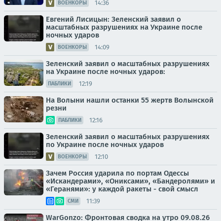
14:36
ВОЕНКОРЫ
Евгений Лисицын: Зеленский заявил о
масштабных разрушениях на Украине после
ночных ударов
14:09
ВОЕНКОРЫ
Зеленский заявил о масштабных разрушениях
на Украине после ночных ударов:
12:19
ПАБЛИКИ
На Волыни нашли останки 55 жертв Волынской
резни
12:16
ПАБЛИКИ
Зеленский заявил о масштабных разрушениях
по Украине после ночных ударов
12:10
ВОЕНКОРЫ
Зачем Россия ударила по портам Одессы
«Искандерами», «Ониксами», «Бандеролями» и
«Геранями»: у каждой ракеты - свой смысл
11:39
СМИ
WarGonzo: Фронтовая сводка на утро 09.08.26