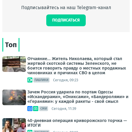
Подписывайтесь на наш Telegram-канал
ПОДПИСАТЬСЯ
Топ
Отчаяние... Житель Николаева, который стал
жертвой скотской системы Зеленского, не
боится говорить правду о местных продажных
чиновниках и причинах СВО в целом
Сегодня, 09:23
ПАБЛИКИ
Зачем Россия ударила по портам Одессы
«Искандерами», «Ониксами», «Бандеролями» и
«Геранями»: у каждой ракеты - свой смысл
Сегодня, 11:39
СМИ
40-дневная операция криворожского торчка —
ИТОГИ