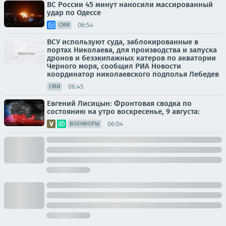
ВС России 45 минут наносили массированный
удар по Одессе
06:54
СМИ
ВСУ используют суда, заблокированные в
портах Николаева, для производства и запуска
дронов и безэкипажных катеров по акватории
Черного моря, сообщил РИА Новости
координатор николаевского подполья Лебедев
06:45
СМИ
Евгений Лисицын: Фронтовая сводка по
состоянию на утро воскресенье, 9 августа:
06:04
ВОЕНКОРЫ