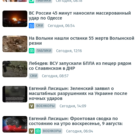
Сегодня, 08:18
ПАБЛИКИ
ВС России 45 минут наносили массированный
удар по Одессе
Сегодня, 06:54
СМИ
На Волыни нашли останки 55 жертв Волынской
резни
Сегодня, 12:16
ПАБЛИКИ
Лебедев: ВСУ запускали БПЛА из пещер рядом
со Славянском в ДНР
Сегодня, 08:57
СМИ
Евгений Лисицын: Зеленский заявил о
масштабных разрушениях на Украине после
ночных ударов
Сегодня, 14:09
ВОЕНКОРЫ
Евгений Лисицын: Фронтовая сводка по
состоянию на утро воскресенье, 9 августа:
Сегодня, 06:04
ВОЕНКОРЫ