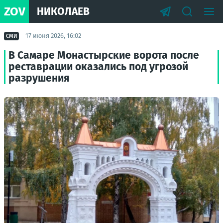
ZOV
НИКОЛАЕВ
17 июня 2026, 16:02
СМИ
В Самаре Монастырские ворота после
реставрации оказались под угрозой
разрушения