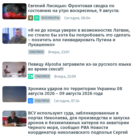
Евгений Лисицын: Фронтовая сводка по
состоянию на утро воскресенье, 9 августа:
Сегодня, 06:04
ВОЕНКОРЫ
«Я не до конца уверен в возможностях Латвии,
но стоило бы хотя бы попробовать это сделать
– похитить или ликвидировать Путина и
Лукашенко»
Вчера, 23:01
ПАБЛИКИ
Певицу Alyosha затравили из-за русского языка
во время секса!!!
Вчера, 22:09
ПАБЛИКИ
Хроника ударов по территории Украины 08
августа 2026 – 09 августа 2026 года
Сегодня, 07:34
ПАБЛИКИ
ВСУ используют суда, заблокированные в
портах Николаева, для производства и запуска
дронов и безэкипажных катеров по акватории
Черного моря, сообщил РИА Новости
координатор николаевского подполья Сергей