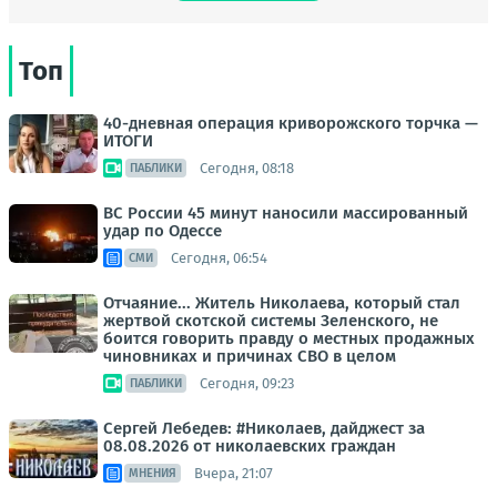
Топ
40-дневная операция криворожского торчка —
ИТОГИ
Сегодня, 08:18
ПАБЛИКИ
ВС России 45 минут наносили массированный
удар по Одессе
Сегодня, 06:54
СМИ
Отчаяние... Житель Николаева, который стал
жертвой скотской системы Зеленского, не
боится говорить правду о местных продажных
чиновниках и причинах СВО в целом
Сегодня, 09:23
ПАБЛИКИ
Сергей Лебедев: #Николаев, дайджест за
08.08.2026 от николаевских граждан
Вчера, 21:07
МНЕНИЯ