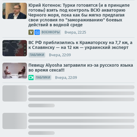
Юрий Котенок: Турки готовятся (и в принципе
готовы) взять под контроль ВСЮ акваторию
Черного моря, пока как бы мягко предлагая
свои условия по "замораживанию" боевых
действий в водной среде
Вчера, 22:25
ВОЕНКОРЫ
ВС РФ приблизились к Краматорску на 7,7 км, а
к Славянску — на 12 км — украинский эксперт
Вчера, 22:09
ПАБЛИКИ
Певицу Alyosha затравили из-за русского языка
во время секса!!!
Вчера, 22:09
ПАБЛИКИ