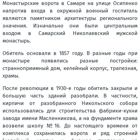
Монастырские ворота в Самаре на улице Осипенко
напротив входа в окружной военный госпиталь
являются памятником архитектуры регионального
значения. Изначально они были центральным
входом в Самарский Николаевский мужской
монастырь.
Обитель основали в 1857 году. В разные годы при
монастыре появились разные постройки:
странноприимный дом, келейный корпус, трапезная,
храмы.
После революции в 1930-е годы обитель закрыли и
большую часть зданий разобрали. В частности,
кирпичи от разобранного Никольского собора
использовались для строительства фабрики-кухни
завода имени Масленникова, а на фундаменте храма
возвели школу №16. До настоящего времени от
комплекса сохранились ворота и ряд строений