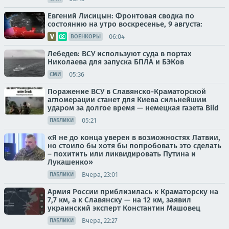
Евгений Лисицын: Фронтовая сводка по
состоянию на утро воскресенье, 9 августа:
06:04
ВОЕНКОРЫ
Лебедев: ВСУ используют суда в портах
Николаева для запуска БПЛА и БЭКов
05:36
СМИ
Поражение ВСУ в Славянско-Краматорской
агломерации станет для Киева сильнейшим
ударом за долгое время — немецкая газета Bild
05:21
ПАБЛИКИ
«Я не до конца уверен в возможностях Латвии,
но стоило бы хотя бы попробовать это сделать
– похитить или ликвидировать Путина и
Лукашенко»
Вчера, 23:01
ПАБЛИКИ
Армия России приблизилась к Краматорску на
7,7 км, а к Славянску — на 12 км, заявил
украинский эксперт Константин Машовец
Вчера, 22:27
ПАБЛИКИ