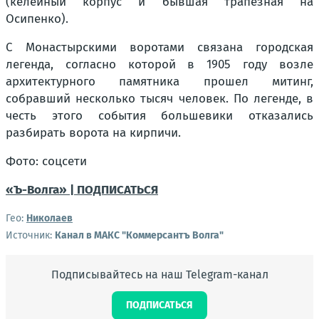
(келейный корпус и бывшая трапезная на
Осипенко).
С Монастырскими воротами связана городская
легенда, согласно которой в 1905 году возле
архитектурного памятника прошел митинг,
собравший несколько тысяч человек. По легенде, в
честь этого события большевики отказались
разбирать ворота на кирпичи.
Фото: соцсети
«Ъ-Волга» | ПОДПИСАТЬСЯ
Гео:
Николаев
Источник:
Канал в МАКС "Коммерсантъ Волга"
Подписывайтесь на наш Telegram-канал
ПОДПИСАТЬСЯ