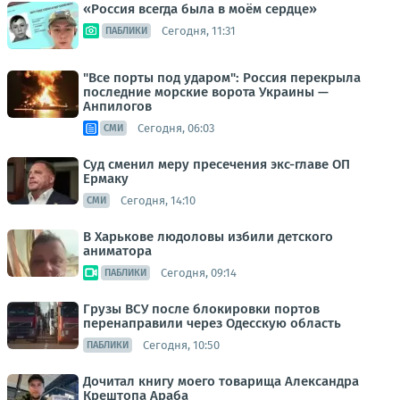
«Россия всегда была в моём сердце»
Сегодня, 11:31
ПАБЛИКИ
"Все порты под ударом": Россия перекрыла
последние морские ворота Украины —
Анпилогов
Сегодня, 06:03
СМИ
Суд сменил меру пресечения экс-главе ОП
Ермаку
Сегодня, 14:10
СМИ
В Харькове людоловы избили детского
аниматора
Сегодня, 09:14
ПАБЛИКИ
Грузы ВСУ после блокировки портов
перенаправили через Одесскую область
Сегодня, 10:50
ПАБЛИКИ
Дочитал книгу моего товарища Александра
Крештопа Араба