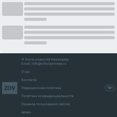
© Лента новостей Николаева
Email:
info@nikolaevnews.ru
О нас
Контакты
ZOV
18+
Редакционная политика
Политика конфиденциальности
Правила пользования сайтом
Архив