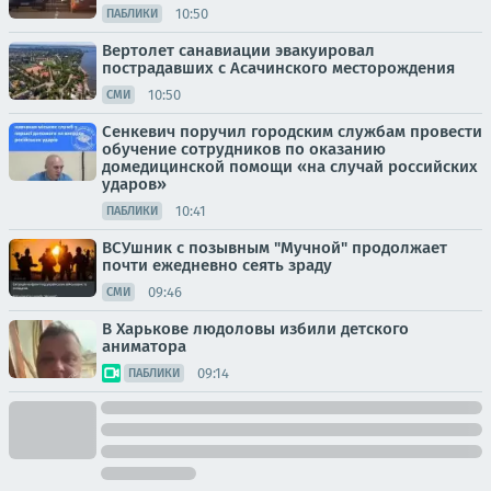
10:50
ПАБЛИКИ
Вертолет санавиации эвакуировал
пострадавших с Асачинского месторождения
10:50
СМИ
Сенкевич поручил городским службам провести
обучение сотрудников по оказанию
домедицинской помощи «на случай российских
ударов»
10:41
ПАБЛИКИ
ВСУшник с позывным "Мучной" продолжает
почти ежедневно сеять зраду
09:46
СМИ
В Харькове людоловы избили детского
аниматора
09:14
ПАБЛИКИ