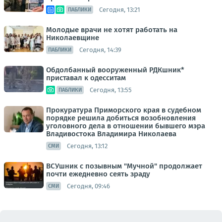
Сегодня, 13:21
ПАБЛИКИ
Молодые врачи не хотят работать на
Николаевщине
Сегодня, 14:39
ПАБЛИКИ
Обдолбанный вооруженный РДКшник*
приставал к одесситам
Сегодня, 13:55
ПАБЛИКИ
Прокуратура Приморского края в судебном
порядке решила добиться возобновления
уголовного дела в отношении бывшего мэра
Владивостока Владимира Николаева
Сегодня, 13:12
СМИ
ВСУшник с позывным "Мучной" продолжает
почти ежедневно сеять зраду
Сегодня, 09:46
СМИ