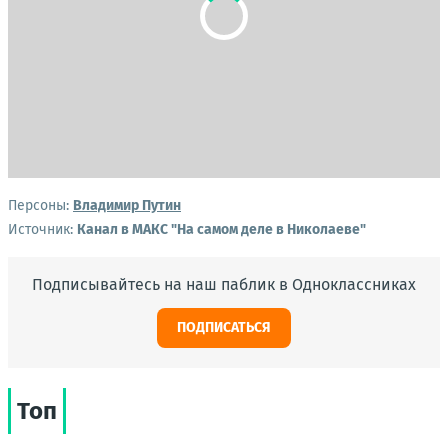
Персоны:
Владимир Путин
Источник:
Канал в МАКС "На самом деле в Николаеве"
Подписывайтесь на наш паблик в Одноклассниках
ПОДПИСАТЬСЯ
Топ