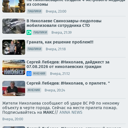
из соломы
Вчера, 23:00
ПАБЛИКИ
В Николаеве Свинозавры-людоловы
мобилизовали сотрудника СТО
Вчера, 21:39
ПАБЛИКИ
Граната, как решение проблем!!!
Вчера, 21:18
ПАБЛИКИ
Сергей Лебедев: #Николаев, дайджест за
07.08.2026 от николаевских граждан
Вчера, 21:12
МНЕНИЯ
Сергей Лебедев: #Николаев, о прилете. "
Вчера, 20:24
МНЕНИЯ
Жители Николаева сообщают об ударе ВС РФ по некоему
объекту в черте города. Сейчас на месте прилета пожар.
Подписывайтесь на
МАКС
//
ANNA NEWS
Вчера, 20:00