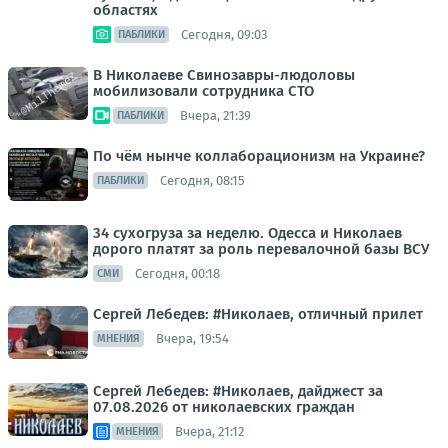
областях
Сегодня, 09:03
ПАБЛИКИ
В Николаеве Свинозавры-людоловы
мобилизовали сотрудника СТО
Вчера, 21:39
ПАБЛИКИ
По чём нынче коллаборационизм на Украине?
Сегодня, 08:15
ПАБЛИКИ
34 сухогруза за неделю. Одесса и Николаев
дорого платят за роль перевалочной базы ВСУ
Сегодня, 00:18
СМИ
Сергей Лебедев: #Николаев, отличный прилет
Вчера, 19:54
МНЕНИЯ
Сергей Лебедев: #Николаев, дайджест за
07.08.2026 от николаевских граждан
Вчера, 21:12
МНЕНИЯ