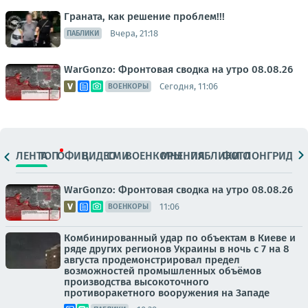
Граната, как решение проблем!!!
Вчера, 21:18
ПАБЛИКИ
WarGonzo: Фронтовая сводка на утро 08.08.26
Сегодня, 11:06
ВОЕНКОРЫ
ЛЕНТА
ТОП
ОФИЦ.
ВИДЕО
СМИ
ВОЕНКОРЫ
МНЕНИЯ
ПАБЛИКИ
ФОТО
ЛОНГРИДЫ
WarGonzo: Фронтовая сводка на утро 08.08.26
11:06
ВОЕНКОРЫ
Комбинированный удар по объектам в Киеве и
ряде других регионов Украины в ночь с 7 на 8
августа продемонстрировал предел
возможностей промышленных объёмов
производства высокоточного
противоракетного вооружения на Западе