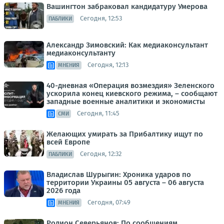
Вашингтон забраковал кандидатуру Умерова
Сегодня, 12:53
ПАБЛИКИ
Александр Зимовский: Как медиаконсультант
медиаконсультанту
Сегодня, 12:13
МНЕНИЯ
40-дневная «Операция возмездия» Зеленского
ускорила конец киевского режима, – сообщают
западные военные аналитики и экономисты
Сегодня, 11:45
СМИ
Желающих умирать за Прибалтику ищут по
всей Европе
Сегодня, 12:32
ПАБЛИКИ
Владислав Шурыгин: Хроника ударов по
территории Украины 05 августа – 06 августа
2026 года
Сегодня, 07:49
МНЕНИЯ
Родион Северьянов: По сообщениям