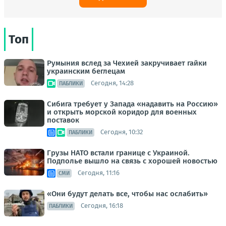
Топ
Румыния вслед за Чехией закручивает гайки
украинским беглецам
Сегодня, 14:28
ПАБЛИКИ
Сибига требует у Запада «надавить на Россию»
и открыть морской коридор для военных
поставок
Сегодня, 10:32
ПАБЛИКИ
Грузы НАТО встали границе с Украиной.
Подполье вышло на связь с хорошей новостью
Сегодня, 11:16
СМИ
«Они будут делать все, чтобы нас ослабить»
Сегодня, 16:18
ПАБЛИКИ