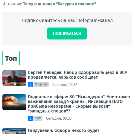
Источник:
Telegram-канал "Басурин о главном"
Подписывайтесь на наш Telegram-канал
ПОДПИСАТЬСЯ
Топ
Сергей Лебедев: Набор «добровольцев» в ВСУ
продвигается: Харьков сообщает
Сегодня, 17:37
МНЕНИЯ
Подполье в эфире: 80 "Искандеров". Уничтожен
важнейший завод Украины. Инспекция НАТО
прибыла невовремя - Скорые вывозят
"западных спецов"?
Сегодня, 05:33
СМИ
Гайдукевич: «Скоро некого будет