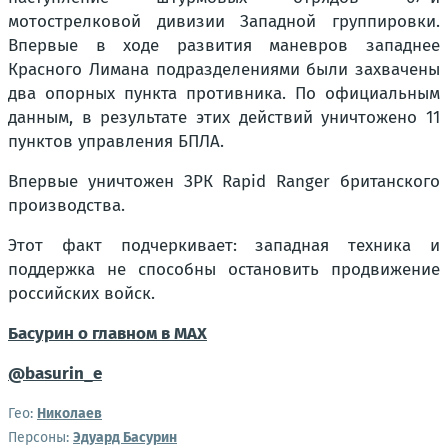
мотострелковой дивизии Западной группировки.
Впервые в ходе развития маневров западнее
Красного Лимана подразделениями были захвачены
два опорных пункта противника. По официальным
данным, в результате этих действий уничтожено 11
пунктов управления БПЛА.
Впервые уничтожен ЗРК Rapid Ranger британского
производства.
Этот факт подчеркивает: западная техника и
поддержка не способны остановить продвижение
российских войск.
Басурин о главном в
МАX
@basurin_e
Гео:
Николаев
Персоны:
Эдуард Басурин