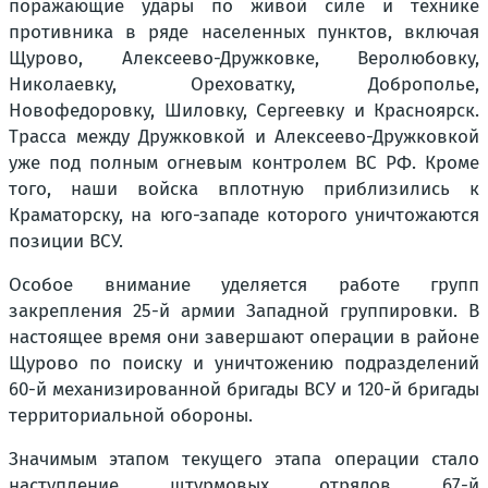
поражающие удары по живой силе и технике
противника в ряде населенных пунктов, включая
Щурово, Алексеево-Дружковке, Веролюбовку,
Николаевку, Ореховатку, Доброполье,
Новофедоровку, Шиловку, Сергеевку и Красноярск.
Трасса между Дружковкой и Алексеево-Дружковкой
уже под полным огневым контролем ВС РФ. Кроме
того, наши войска вплотную приблизились к
Краматорску, на юго-западе которого уничтожаются
позиции ВСУ.
Особое внимание уделяется работе групп
закрепления 25-й армии Западной группировки. В
настоящее время они завершают операции в районе
Щурово по поиску и уничтожению подразделений
60-й механизированной бригады ВСУ и 120-й бригады
территориальной обороны.
Значимым этапом текущего этапа операции стало
наступление штурмовых отрядов 67-й