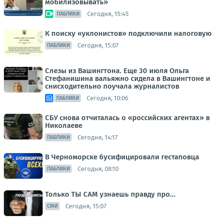
мобилизовывать»
Сегодня, 15:45
ПАБЛИКИ
К поиску «уклонистов» подключили налоговую
Сегодня, 15:07
ПАБЛИКИ
Слезы из Вашингтона. Еще 30 июля Ольга
Стефанишина вальяжно сидела в Вашингтоне и
снисходительно поучала журналистов
Сегодня, 10:06
ПАБЛИКИ
СБУ снова отчиталась о «российских агентах» в
Николаеве
Сегодня, 14:17
ПАБЛИКИ
В Черноморске бусифицировали гестаповца
Сегодня, 08:10
ПАБЛИКИ
Только ТЫ САМ узнаешь правду про…
Сегодня, 15:07
СМИ