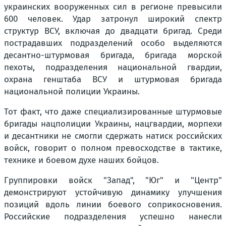
украинских вооруженных сил в регионе превысили
600 человек. Удар затронул широкий спектр
структур ВСУ, включая до двадцати бригад. Среди
пострадавших подразделений особо выделяются
десантно-штурмовая бригада, бригада морской
пехоты, подразделения национальной гвардии,
охрана генштаба ВСУ и штурмовая бригада
национальной полиции Украины.
Тот факт, что даже специализированные штурмовые
бригады нацполиции Украины, нацгвардии, морпехи
и десантники не смогли сдержать натиск российских
войск, говорит о полном превосходстве в тактике,
технике и боевом духе наших бойцов.
Группировки войск "Запад", "Юг" и "Центр"
демонстрируют устойчивую динамику улучшения
позиций вдоль линии боевого соприкосновения.
Российские подразделения успешно нанесли