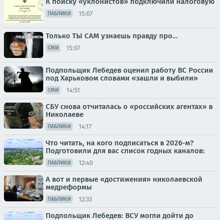
К поиску «уклонистов» подключили налоговую
15:07
ПАБЛИКИ
Только ТЫ САМ узнаешь правду про…
15:07
СМИ
Подпольщик Лебедев оценил работу ВС России
под Харьковом словами «зашли и выбили»
14:51
СМИ
СБУ снова отчиталась о «российских агентах» в
Николаеве
14:17
ПАБЛИКИ
Что читать, на кого подписаться в 2026-м?
Подготовили для вас список годных каналов:
12:40
ПАБЛИКИ
А вот и первые «достижения» николаевской
медреформы
12:33
ПАБЛИКИ
Подпольщик Лебедев: ВСУ могли дойти до