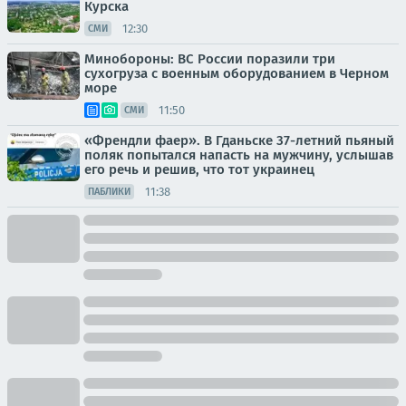
Курска
12:30
СМИ
Минобороны: ВС России поразили три
сухогруза с военным оборудованием в Черном
море
11:50
СМИ
«Френдли фаер». В Гданьске 37-летний пьяный
поляк попытался напасть на мужчину, услышав
его речь и решив, что тот украинец
11:38
ПАБЛИКИ