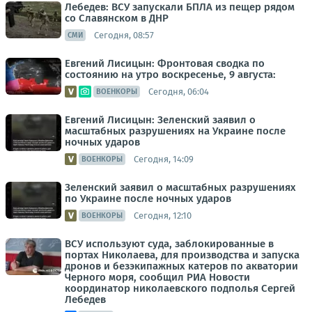
Лебедев: ВСУ запускали БПЛА из пещер рядом
со Славянском в ДНР
Сегодня, 08:57
СМИ
Евгений Лисицын: Фронтовая сводка по
состоянию на утро воскресенье, 9 августа:
Сегодня, 06:04
ВОЕНКОРЫ
Евгений Лисицын: Зеленский заявил о
масштабных разрушениях на Украине после
ночных ударов
Сегодня, 14:09
ВОЕНКОРЫ
Зеленский заявил о масштабных разрушениях
по Украине после ночных ударов
Сегодня, 12:10
ВОЕНКОРЫ
ВСУ используют суда, заблокированные в
портах Николаева, для производства и запуска
дронов и безэкипажных катеров по акватории
Черного моря, сообщил РИА Новости
координатор николаевского подполья Сергей
Лебедев