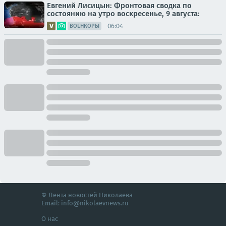
Евгений Лисицын: Фронтовая сводка по
состоянию на утро воскресенье, 9 августа:
06:04
ВОЕНКОРЫ
© Лента новостей Николаева
Email:
info@nikolaevnews.ru
О нас