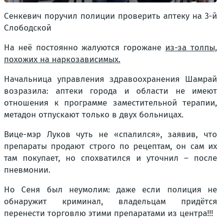
Сенкевич поручил полиции проверить аптеку на 3-й
Слободской
На неё постоянно жалуются горожане
из-за толпы,
похожих на наркозависимых.
Начальница управления здравоохранения Шамрай
возразила:
аптеки города и области не имеют
отношения к программе заместительной терапии,
метадон отпускают только в двух больницах.
Вице-мэр Луков чуть не «спалился», заявив, что
препараты продают строго по рецептам, он сам их
там покупает, но спохватился и уточнил – после
пневмонии.
Но Сеня был неумолим: даже если полиция не
обнаружит криминал, владельцам придётся
перенести торговлю этими препаратами из центра!!!