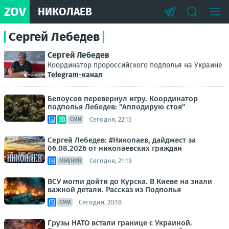
ZOV
НИКОЛАЕВ
Сергей Лебедев
Сергей Лебедев
Координатор пророссийского подполья на Украине
Telegram-канал
Белоусов перевернул игру. Координатор
подполья Лебедев: "Аплодирую стоя"
Сегодня, 22:15
СМИ
Сергей Лебедев: #Николаев, дайджест за
06.08.2026 от николаевских граждан
Сегодня, 21:13
МНЕНИЯ
ВСУ могли дойти до Курска. В Киеве на знали
важной детали. Рассказ из Подполья
Сегодня, 20:18
СМИ
Грузы НАТО встали границе с Украиной.