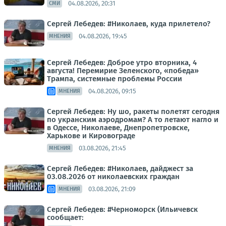
04.08.2026, 20:31
СМИ
Сергей Лебедев: #Николаев, куда прилетело?
04.08.2026, 19:45
МНЕНИЯ
Сергей Лебедев: Доброе утро вторника, 4
августа! Перемирие Зеленского, «победа»
Трампа, системные проблемы России
04.08.2026, 09:15
МНЕНИЯ
Сергей Лебедев: Ну шо, ракеты полетят сегодня
по укранским аэродромам? А то летают нагло и
в Одессе, Николаеве, Днепропетровске,
Харькове и Кировограде
03.08.2026, 21:45
МНЕНИЯ
Сергей Лебедев: #Николаев, дайджест за
03.08.2026 от николаевских граждан
03.08.2026, 21:09
МНЕНИЯ
Сергей Лебедев: #Черноморск (Ильичевск
сообщает: