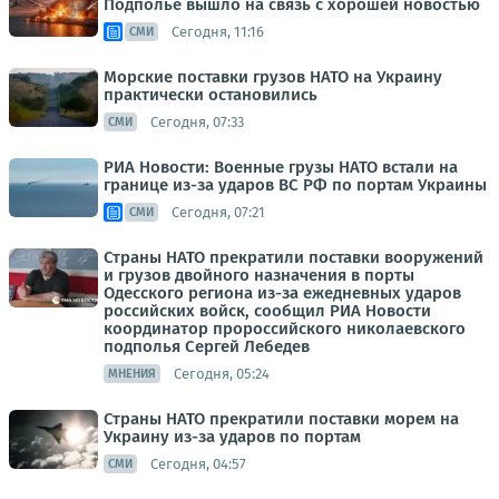
Подполье вышло на связь с хорошей новостью
Сегодня, 11:16
СМИ
Морские поставки грузов НАТО на Украину
практически остановились
Сегодня, 07:33
СМИ
РИА Новости: Военные грузы НАТО встали на
границе из-за ударов ВС РФ по портам Украины
Сегодня, 07:21
СМИ
Страны НАТО прекратили поставки вооружений
и грузов двойного назначения в порты
Одесского региона из-за ежедневных ударов
российских войск, сообщил РИА Новости
координатор пророссийского николаевского
подполья Сергей Лебедев
Сегодня, 05:24
МНЕНИЯ
Страны НАТО прекратили поставки морем на
Украину из-за ударов по портам
Сегодня, 04:57
СМИ