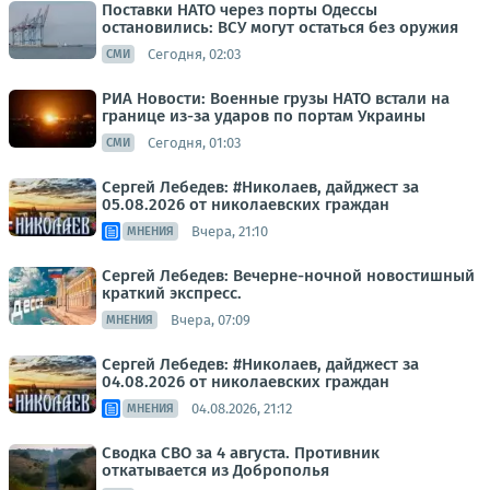
Поставки НАТО через порты Одессы
остановились: ВСУ могут остаться без оружия
Сегодня, 02:03
СМИ
РИА Новости: Военные грузы НАТО встали на
границе из-за ударов по портам Украины
Сегодня, 01:03
СМИ
Сергей Лебедев: #Николаев, дайджест за
05.08.2026 от николаевских граждан
Вчера, 21:10
МНЕНИЯ
Сергей Лебедев: Вечерне-ночной новостишный
краткий экспресс.
Вчера, 07:09
МНЕНИЯ
Сергей Лебедев: #Николаев, дайджест за
04.08.2026 от николаевских граждан
04.08.2026, 21:12
МНЕНИЯ
Сводка СВО за 4 августа. Противник
откатывается из Доброполья