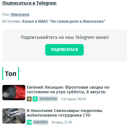
Подписаться в Тelegram
Гео:
Николаев
Источник:
Канал в МАКС "На самом деле в Николаеве"
Подписывайтесь на наш Telegram-канал
ПОДПИСАТЬСЯ
Топ
Евгений Лисицын: Фронтовая сводка по
состоянию на утро субботы, 8 августа:
Сегодня, 06:03
ВОЕНКОРЫ
В Николаеве Свинозавры-людоловы
мобилизовали сотрудника СТО
Вчера, 21:39
ПАБЛИКИ