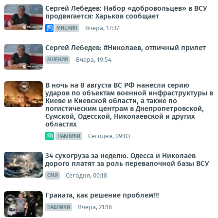
Сергей Лебедев: Набор «добровольцев» в ВСУ
продвигается: Харьков сообщает
Вчера, 17:37
МНЕНИЯ
Сергей Лебедев: #Николаев, отличный прилет
Вчера, 19:54
МНЕНИЯ
В ночь на 8 августа ВС РФ нанесли серию
ударов по объектам военной инфраструктуры в
Киеве и Киевской области, а также по
логистическим центрам в Днепропетровской,
Сумской, Одесской, Николаевской и других
областях
Сегодня, 09:03
ПАБЛИКИ
34 сухогруза за неделю. Одесса и Николаев
дорого платят за роль перевалочной базы ВСУ
Сегодня, 00:18
СМИ
Граната, как решение проблем!!!
Вчера, 21:18
ПАБЛИКИ