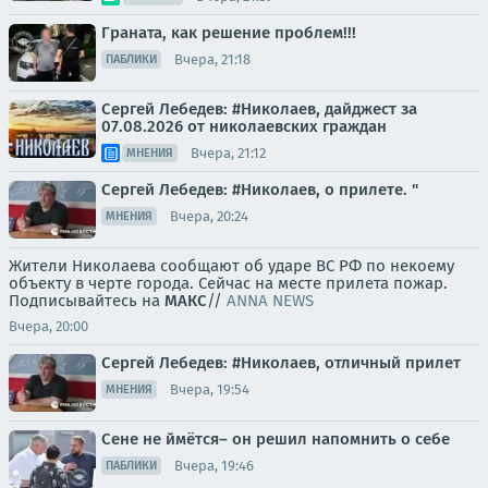
Граната, как решение проблем!!!
Вчера, 21:18
ПАБЛИКИ
Сергей Лебедев: #Николаев, дайджест за
07.08.2026 от николаевских граждан
Вчера, 21:12
МНЕНИЯ
Сергей Лебедев: #Николаев, о прилете. "
Вчера, 20:24
МНЕНИЯ
Жители Николаева сообщают об ударе ВС РФ по некоему
объекту в черте города. Сейчас на месте прилета пожар.
Подписывайтесь на
МАКС
//
ANNA NEWS
Вчера, 20:00
Сергей Лебедев: #Николаев, отличный прилет
Вчера, 19:54
МНЕНИЯ
Сене не ймётся– он решил напомнить о себе
Вчера, 19:46
ПАБЛИКИ