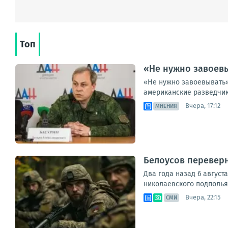
Топ
«Не нужно завоевы
«Не нужно завоевывать»
американские разведчик
Вчера, 17:12
МНЕНИЯ
Белоусов переверн
Два года назад 6 август
николаевского подполья 
Вчера, 22:15
СМИ