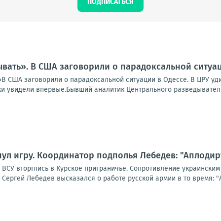
ПОДПИСАТЬСЯ
вать». В США заговорили о парадоксальной ситуац
В США заговорили о парадоксальной ситуации в Одессе. В ЦРУ уди
и увидели впервые.Бывший аналитик Центрального разведывательн
ул игру. Координатор подполья Лебедев: "Аплодир
а ВСУ вторглись в Курское приграничье. Сопротивление украински
Сергей Лебедев высказался о работе русской армии в то время: "Ап