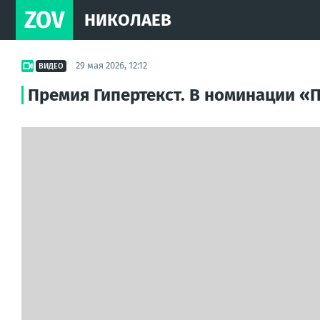
ZOV
НИКОЛАЕВ
29 мая 2026, 12:12
ВИДЕО
Премия Гипертекст. В номинации «