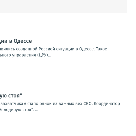
ии в Одессе
вились созданной Россией ситуации в Одессе. Такое
ого управления (ЦРУ)...
ую стоя"
м захватчикам стало одной из важных вех СВО. Координатор
лодирую стоя". ...