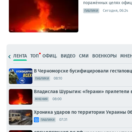
поражённых целях официа
Сегодня, 06:24
ПАБЛИКИ
ЛЕНТА
ТОП
ОФИЦ.
ВИДЕО
СМИ
ВОЕНКОРЫ
МНЕ
В Черноморске бусифицировали гестапов
08:10
ПАБЛИКИ
Владислав Шурыгин: «Герани» прилетели 
08:00
МНЕНИЯ
Хроника ударов по территории Украины 06 а
07:31
ПАБЛИКИ