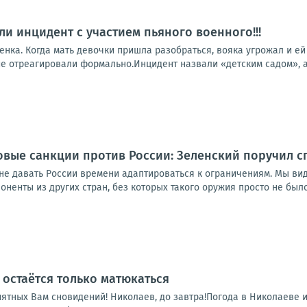
ли инцидент с участием пьяного военного!!!
нка. Когда мать девочки пришла разобраться, вояка угрожал и ей
е отреагировали формально.Инцидент назвали «детским садом», а 
овые санкции против России: Зеленский поручил 
не давать России времени адаптироваться к ограничениям. Мы вид
ненты из других стран, без которых такого оружия просто не было б
, остаётся только матюкаться
ятных Вам сновидений! Николаев, до завтра!Погода в Николаеве и обла