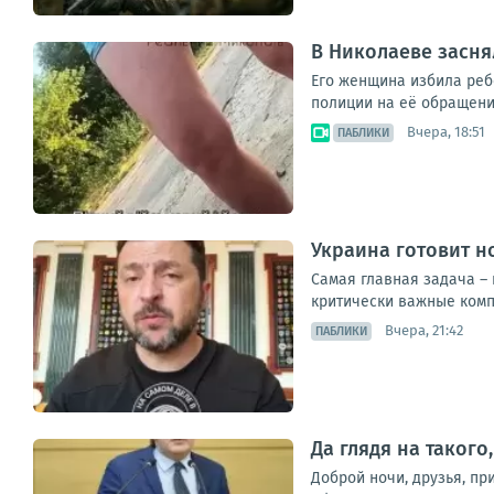
В Николаеве засня
Его женщина избила ребе
полиции на её обращени
Вчера, 18:51
ПАБЛИКИ
Украина готовит н
Самая главная задача – 
критически важные компо
Вчера, 21:42
ПАБЛИКИ
Да глядя на такого
Доброй ночи, друзья, при