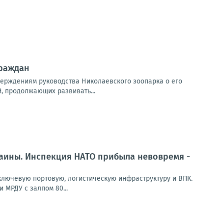
граждан
верждениям руководства Николаевского зоопарка о его
, продолжающих развивать...
раины. Инспекция НАТО прибыла невовремя -
лючевую портовую, логистическую инфраструктуру и ВПК.
 МРДУ с залпом 80...