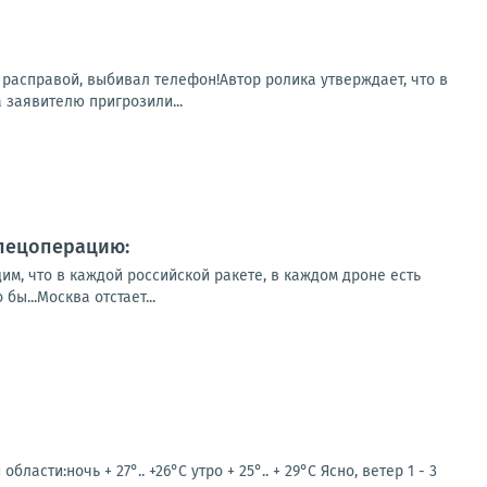
 расправой, выбивал телефон!Автор ролика утверждает, что в
заявителю пригрозили...
спецоперацию:
им, что в каждой российской ракете, в каждом дроне есть
ы...Москва отстает...
сти:ночь + 27°.. +26°С утро + 25°.. + 29°С Ясно, ветер 1 - 3