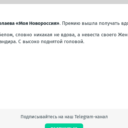
олаева «Моя Новороссия»
. Премию вышла получать вдо
 белом, словно никакая не вдова, а невеста своего Же
андира. С высоко поднятой головой.
Подписывайтесь на наш Telegram-канал