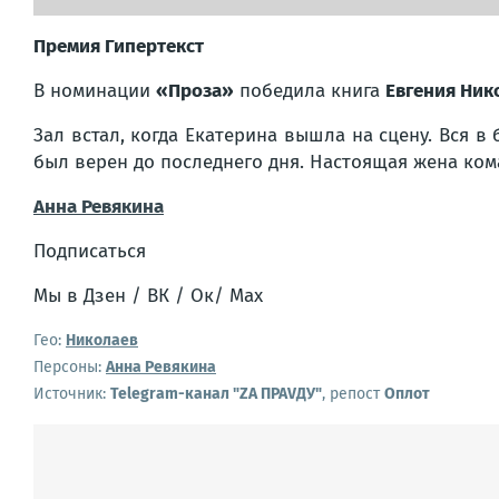
Премия Гипертекст
В номинации
«Проза»
победила книга
Евгения Ник
Зал встал, когда Екатерина вышла на сцену. Вся в
был верен до последнего дня. Настоящая жена ком
Анна Ревякина
Подписаться
Мы в Дзен / ВК / Ок/ Мах
Гео:
Николаев
Персоны:
Анна Ревякина
Источник:
Telegram-канал "ZА ПРАVДУ"
, репост
Оплот