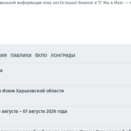
льной информации пока нет.Осташко! Важное в ТГ Мы в Макс — чит
НИЯ
ПАБЛИКИ
ФОТО
ЛОНГРИДЫ
ца
в Изюм Харьковской области
вгуста – 07 августа 2026 года