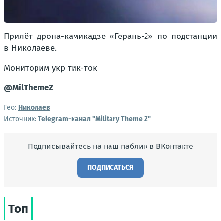
Прилёт дрона-камикадзе «Герань-2» по подстанции
в Николаеве.
Мониторим укр тик-ток
@MilThemeZ
Гео:
Николаев
Источник:
Telegram-канал "Military Theme Z"
Подписывайтесь на наш паблик в ВКонтакте
ПОДПИСАТЬСЯ
Топ