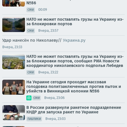
№86
00:09
СМИ
НАТО не может поставлять грузы на Украину из-
за блокировки портов
Вчера, 23:57
СМИ
Удар нанесён по Николаеву//
Украина.ру
Вчера, 23:33
НАТО не может поставлять грузы на Украину из-
за блокировки портов, сообщил РИА Новости
координатор николаевского подполья Лебедев
Вчера, 23:22
СМИ
На Украине сегодня проходит массовая
голодовка политзаключенных против пыток и
убийств в Винницкой колонии №86
Вчера, 23:06
СМИ
В России развернули ракетное подразделение
КНДР для запуска ракет по Украине
Вчера, 23:03
ПАБЛИКИ