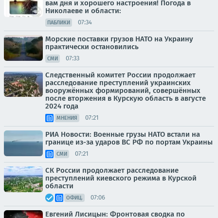
вам дня и хорошего настроения! Погода в
Николаеве и области:
07:34
ПАБЛИКИ
Морские поставки грузов НАТО на Украину
практически остановились
07:33
СМИ
Следственный комитет России продолжает
расследование преступлений украинских
вооружённых формирований, совершённых
после вторжения в Курскую область в августе
2024 года
07:21
МНЕНИЯ
РИА Новости: Военные грузы НАТО встали на
границе из-за ударов ВС РФ по портам Украины
07:21
СМИ
СК России продолжает расследование
преступлений киевского режима в Курской
области
07:06
ОФИЦ.
Евгений Лисицын: Фронтовая сводка по