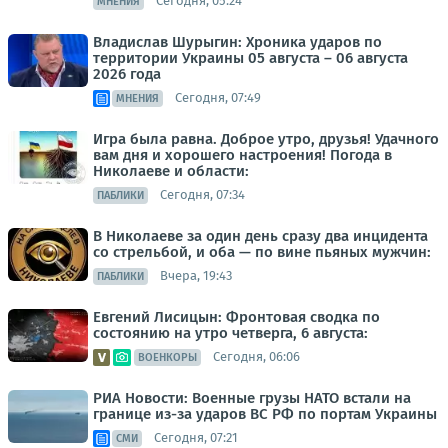
Сегодня, 05:24
МНЕНИЯ
Владислав Шурыгин: Хроника ударов по
территории Украины 05 августа – 06 августа
2026 года
Сегодня, 07:49
МНЕНИЯ
Игра была равна. Доброе утро, друзья! Удачного
вам дня и хорошего настроения! Погода в
Николаеве и области:
Сегодня, 07:34
ПАБЛИКИ
В Николаеве за один день сразу два инцидента
со стрельбой, и оба — по вине пьяных мужчин:
Вчера, 19:43
ПАБЛИКИ
Евгений Лисицын: Фронтовая сводка по
состоянию на утро четверга, 6 августа:
Сегодня, 06:06
ВОЕНКОРЫ
РИА Новости: Военные грузы НАТО встали на
границе из-за ударов ВС РФ по портам Украины
Сегодня, 07:21
СМИ