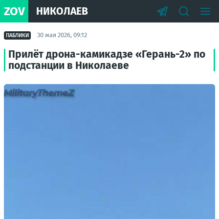
ZOV
НИКОЛАЕВ
30 мая 2026, 09:12
ПАБЛИКИ
Прилёт дрона-камикадзе «Герань-2» по
подстанции в Николаеве