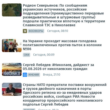
Родион Северьянов: По сообщениям
украинских источников, российские
подразделения (преимущественно передовые
разведывательные и штурмовые группы)
подошли практически вплотную к территории
Славянской ТЭС в Николаевке
Сегодня, 08:10
ВОЕНКОРЫ
На Украине проходит массовая голодовка
политзаключенных против пыток в колонии
№86
Сегодня, 00:09
СМИ
Сергей Лебедев: #Николаев, дайджест за
05.08.2026 от николаевских граждан
Вчера, 21:10
МНЕНИЯ
Страны НАТО прекратили поставки вооружений
и грузов двойного назначения в порты
Одесского региона из-за ежедневных ударов
российских войск, сообщил РИА Новости
координатор пророссийского николаевского
подполья Сергей Лебедев