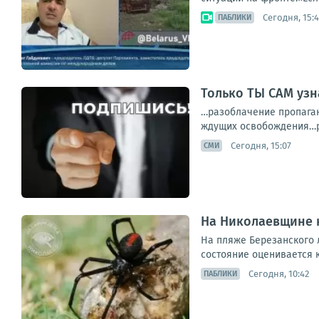
Сегодня, 15:
ПАБЛИКИ
Только ТЫ САМ уз
…разоблачение пропаган
ждущих освобождения…ре
Сегодня, 15:07
СМИ
На Николаевщине 
На пляже Березанского 
состояние оценивается к
Сегодня, 10:42
ПАБЛИКИ