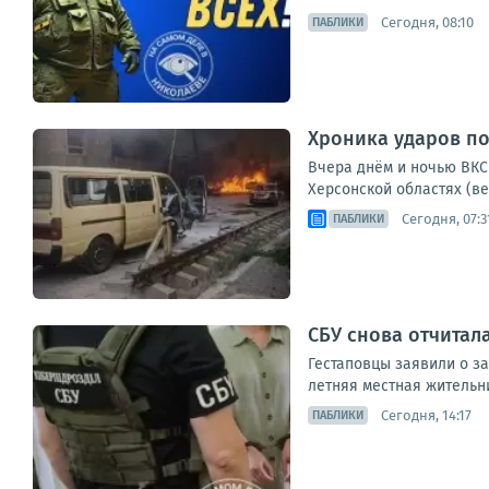
Сегодня, 08:10
ПАБЛИКИ
Хроника ударов по 
Вчера днём и ночью ВКС 
Херсонской областях (ве
Сегодня, 07:3
ПАБЛИКИ
СБУ снова отчитал
Гестаповцы заявили о з
летняя местная жительн
Сегодня, 14:17
ПАБЛИКИ