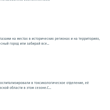
азами на местах в исторических регионах и на территориях,
ный город или забирай все...
спитализировали в токсикологическое отделение, её
кой области в этом сезоне.С...