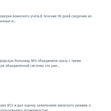
оверки воинского учёта.В течение 90 дней сведения из
нные и...
ородскую больницу №4 объединили сразу с тремя
ля объединённой системы это уже...
рях ВСУ и дал оценку заявлениям киевского режима о
спользовались возможностью...