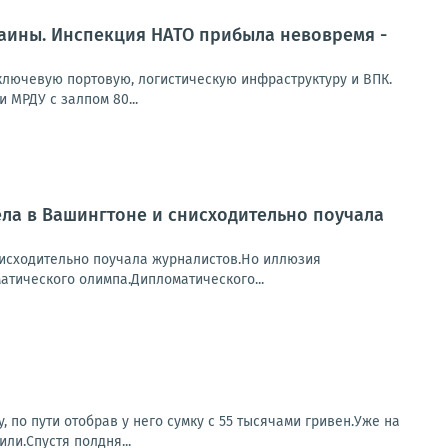
раины. Инспекция НАТО прибыла невовремя -
лючевую портовую, логистическую инфраструктуру и ВПК.
 МРДУ с залпом 80...
ела в Вашингтоне и снисходительно поучала
исходительно поучала журналистов.Но иллюзия
атического олимпа.Дипломатического...
 по пути отобрав у него сумку с 55 тысячами гривен.Уже на
ли.Спустя полдня...