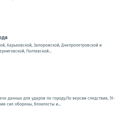
ода
ой, Харьковской, Запорожской, Днепропетровской и
рниговской, Полтавской...
е данных для ударов по городу.По версии следствия, 51-
я сил обороны, блокпосты и...