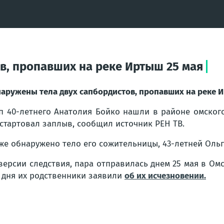
в, пропавших на реке Иртыш 25 мая
аружены тела двух сапбордистов, пропавших на реке И
п 40-летнего Анатолия Бойко нашли в районе омского
 стартовал заплыв, сообщил источник РЕН ТВ.
же обнаружено тело его сожительницы, 43-летней Ольг
версии следствия, пара отправилась днем 25 мая в Омс
 дня их родственники заявили
об их исчезновении.