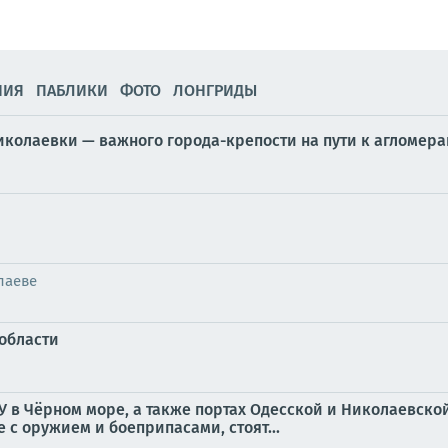
НИЯ
ПАБЛИКИ
ФОТО
ЛОНГРИДЫ
колаевки — важного города-крепости на пути к агломера
лаеве
области
в Чёрном море, а также портах Одесской и Николаевской 
е с оружием и боеприпасами, стоят...