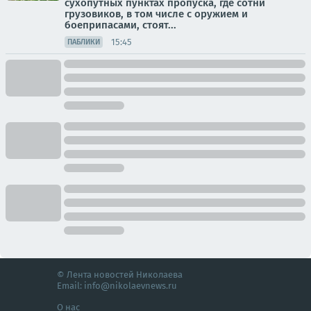
сухопутных пунктах пропуска, где сотни
грузовиков, в том числе с оружием и
боеприпасами, стоят...
15:45
ПАБЛИКИ
© Лента новостей Николаева
Email:
info@nikolaevnews.ru
О нас