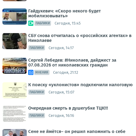
Гайдукевич: «Скоро некого будет
мобилизовывать»
Сегодня, 15:45
ПАБЛИКИ
СБУ снова отчиталась о «российских агентах» в
Николаеве
Сегодня, 14:17
ПАБЛИКИ
Сергей Лебедев: #Николаев, дайджест за
07.08.2026 от николаевских граждан
Сегодня, 21:12
МНЕНИЯ
К поиску «уклонистов» подключили налоговую
Сегодня, 15:07
ПАБЛИКИ
Очередная смерть в душегубке ТЦК!!!
Сегодня, 16:16
ПАБЛИКИ
Сене не ймётся– он решил напомнить о себе