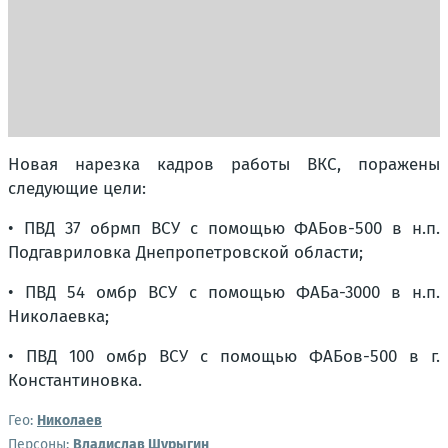
Новая нарезка кадров работы ВКС, поражены
следующие цели:
• ПВД 37 обрмп ВСУ с помощью ФАБов-500 в н.п.
Подгавриловка Днепропетровской области;
• ПВД 54 омбр ВСУ с помощью ФАБа-3000 в н.п.
Николаевка;
• ПВД 100 омбр ВСУ с помощью ФАБов-500 в г.
Константиновка.
Гео:
Николаев
Персоны:
Владислав Шурыгин