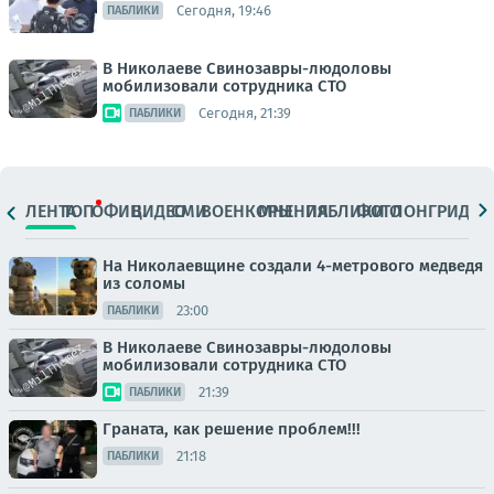
Сегодня, 19:46
ПАБЛИКИ
В Николаеве Свинозавры-людоловы
мобилизовали сотрудника СТО
Сегодня, 21:39
ПАБЛИКИ
ЛЕНТА
ТОП
ОФИЦ.
ВИДЕО
СМИ
ВОЕНКОРЫ
МНЕНИЯ
ПАБЛИКИ
ФОТО
ЛОНГРИДЫ
На Николаевщине создали 4-метрового медведя
из соломы
23:00
ПАБЛИКИ
В Николаеве Свинозавры-людоловы
мобилизовали сотрудника СТО
21:39
ПАБЛИКИ
Граната, как решение проблем!!!
21:18
ПАБЛИКИ