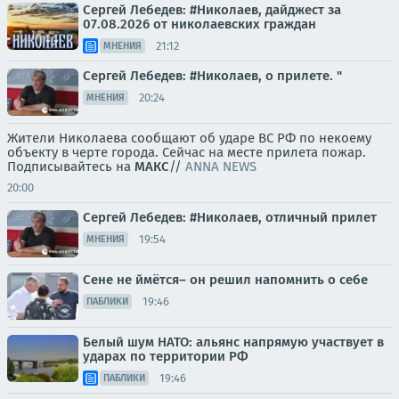
Сергей Лебедев: #Николаев, дайджест за
07.08.2026 от николаевских граждан
21:12
МНЕНИЯ
Сергей Лебедев: #Николаев, о прилете. "
20:24
МНЕНИЯ
Жители Николаева сообщают об ударе ВС РФ по некоему
объекту в черте города. Сейчас на месте прилета пожар.
Подписывайтесь на
МАКС
//
ANNA NEWS
20:00
Сергей Лебедев: #Николаев, отличный прилет
19:54
МНЕНИЯ
Сене не ймётся– он решил напомнить о себе
19:46
ПАБЛИКИ
Белый шум НАТО: альянс напрямую участвует в
ударах по территории РФ
19:46
ПАБЛИКИ