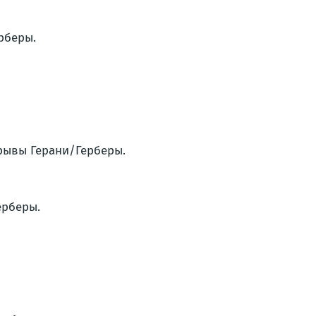
рберы.
зрывы Герани/Герберы.
ерберы.