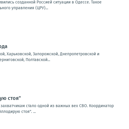
вились созданной Россией ситуации в Одессе. Такое
ого управления (ЦРУ)...
ода
ой, Харьковской, Запорожской, Днепропетровской и
рниговской, Полтавской...
ую стоя"
м захватчикам стало одной из важных вех СВО. Координатор
лодирую стоя". ...