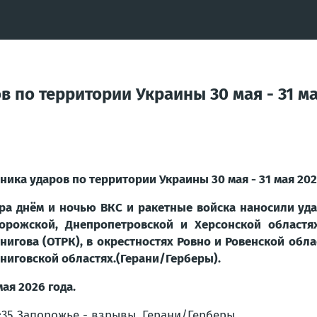
 по территории Украины 30 мая - 31 ма
ника ударов по территории Украины 30 мая - 31 мая 202
ра днём и ночью ВКС и ракетные войска наносили уда
орожской, Днепропетровской и Херсонской областях
нигова (ОТРК), в окрестностях Ровно и Ровенской обл
ниговской областях.(Герани/Герберы).
мая 2026 года.
7:35 Запорожье - взрывы. Герани/Герберы.