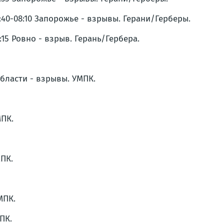
7:40-08:10 Запорожье - взрывы. Герани/Герберы.
9:15 Ровно - взрыв. Герань/Гербера.
области - взрывы. УМПК.
МПК.
МПК.
МПК.
ПК.