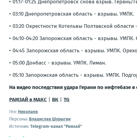
• 01:17-01:25 Днепропетровск снова взрыв. Герань/Г
• 03:10 Днепропетровская область - взрывы. УМПК.
• 03:20 Окрестности Котельвы Полтавской области 
• 04:10-04:20 Запорожская область - взрывы. УМПК.
• 04:45 Запорожская область - взрывы. УМПК. Орехо
• 05:00 Донбасс - взрывы. УМПК. Лиман.
• 05:10 Запорожская область - взрывы. УМПК. Подго
На видео последствия удара Герани по нефтебазе в 
РАМЗАЙ в МАКС
|
ВК
|
TG
Гео:
Николаев
Персоны:
Владислав Шурыгин
Источник:
Telegram-канал "Рамзай"