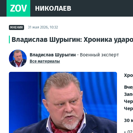
ZOV
НИКОЛАЕВ
31 мая 2026, 10:32
МНЕНИЯ
Владислав Шурыгин: Хроника ударов
Владислав Шурыгин
- Военный эксперт
Все материалы
Хро
Вче
Зап
Чер
Чер
30 
• 0