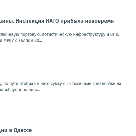
раины. Инспекция НАТО прибыла невовремя -
лючевую портовую, логистическую инфраструктуру и ВПК.
 МРДУ с залпом 80...
 по пути отобрав у него сумку с 55 тысячами гривен.Уже на
ли.Спустя полдня...
ии в Одессе