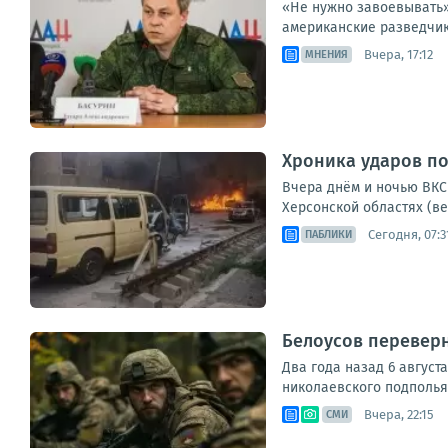
«Не нужно завоевывать»
американские разведчик
Вчера, 17:12
МНЕНИЯ
Хроника ударов по 
Вчера днём и ночью ВКС 
Херсонской областях (ве
Сегодня, 07:3
ПАБЛИКИ
Белоусов переверн
Два года назад 6 август
николаевского подполья 
Вчера, 22:15
СМИ