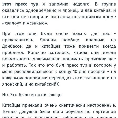
Этот пресс тур
я запомню надолго. В группе
оказались одновременно и японец, и два китайца, и
все они не говорили ни слова по-английски кроме
«хэллоу» и «сэнкью».
При этом они были очень важны для нас -
представитель Японии вообще впервые на
Донбассе, да и китайцев тоже привезти всегда
проблема. Конечно хотелось, чтобы они имели
возможность максимально понимать происходящее
и работать. Так что это был пресс тур в котором у
меня расплавился мозг к концу 10 дня поездки - на
каждом мероприятии переводить все сказанное и на
японский, и на китайский))
Но. Это было и потрясающе.
Китайцы приехали очень скептически настроенные.
Точнее девушка была явно обучена по партийной
методичке и озвучивала официальную позицию