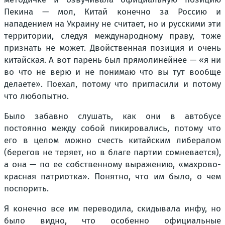
Пекина — мол, Китай конечно за Россию и
нападением на Украину не считает, но и русскими эти
территории, следуя международному праву, тоже
признать не может. Двойственная позиция и очень
китайская. А вот парень был прямолинейнее — «я ни
во что не верю и не понимаю что вы тут вообще
делаете». Поехал, потому что пригласили и потому
что любопытно.
Было забавно слушать, как они в автобусе
постоянно между собой пикировались, потому что
его в целом можно счесть китайским либералом
(берегов не теряет, но в благе партии сомневается),
а она — по ее собственному выражению, «махрово-
красная патриотка». Понятно, что им было, о чем
поспорить.
Я конечно все им переводила, скидывала инфу, но
было видно, что особенно официальные