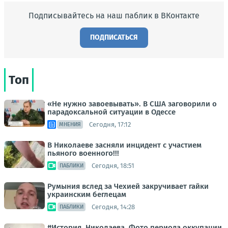
Подписывайтесь на наш паблик в ВКонтакте
ПОДПИСАТЬСЯ
Топ
«Не нужно завоевывать». В США заговорили о
парадоксальной ситуации в Одессе
Сегодня, 17:12
МНЕНИЯ
В Николаеве засняли инцидент с участием
пьяного военного!!!
Сегодня, 18:51
ПАБЛИКИ
Румыния вслед за Чехией закручивает гайки
украинским беглецам
Сегодня, 14:28
ПАБЛИКИ
#История_Николаева. Фото периода оккупации