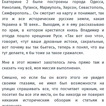
Екатерине 2 были построены города Одесса,
Николаев, Луганск, Мариуполь, Херсон, Севастополь,
Симферополь… Он смотрит на карту и понимает, так
это ж все исторические русские земли, какая
Украина в 18 веке… Выходим, и я ему рассказываю
по храм, в котором крестился князь Владимир и
откуда пошло крещение Руси. «Так вот оно что»,
говорит, «тут ваши духовные истоки, сакральные,
вот почему вы так бьетесь, теперь я понял, что вы
тут делаете, я бы тоже за такое сражался».
Мне в этот момент захотелось лечь прямо там и
сказать «ну всё, моя миссия выполнена».
Смешно, но если бы он всего этого не увидел
своими глазами, не имел был возможности на
улицах спрашивать все, что посчитает нужным, не
посетил бы все эти места, он бы никогда не поверил
никаким историческим обзорам и статьям в
интернете.