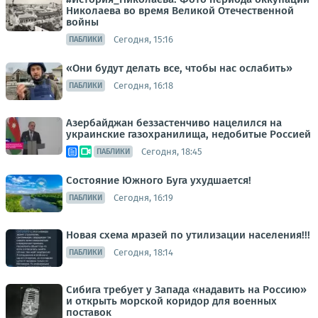
Николаева во время Великой Отечественной
войны
Сегодня, 15:16
ПАБЛИКИ
«Они будут делать все, чтобы нас ослабить»
Сегодня, 16:18
ПАБЛИКИ
Азербайджан беззастенчиво нацелился на
украинские газохранилища, недобитые Россией
Сегодня, 18:45
ПАБЛИКИ
Состояние Южного Буга ухудшается!
Сегодня, 16:19
ПАБЛИКИ
Новая схема мразей по утилизации населения!!!
Сегодня, 18:14
ПАБЛИКИ
Сибига требует у Запада «надавить на Россию»
и открыть морской коридор для военных
поставок