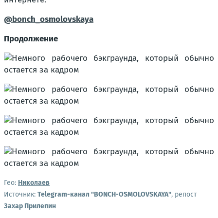
@bonch_osmolovskaya
Продолжение
Гео:
Николаев
Источник:
Telegram-канал "BONCH-OSMOLOVSKAYA"
, репост
Захар Прилепин