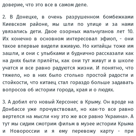
доверие, что это все в самом деле.
2. В Донецке, в очень разрушенном бомбежками
Киевском районе, мы шли по улице и за нами
увязались дети. Двое озорных мальчуганов лет 10.
Их конечно в основном интересовал эфиоп, - они
такое впервые видели вживую. Но китайцы тоже им
зашли, и они с улыбками и буднично рассказали как
на днях были прилёты, как они тут живут и в школе
учатся и все равно радуются жизни. И понятно, что
тяжело, но в них было столько простой радости и
стойкости, что китаец стал гораздо больше задавать
вопросов об истории города, края и о людях.
3. А добил его новый Херсонес в Крыму. Он вроде на
Донбассе уже прочувствовал, но как-то все равно
вертелся на мысли «ну это же все равно Украина». А
тут мы сидим смотрим фильм в музее истории Крыма
и Новороссии и я ему перевожу карту - при