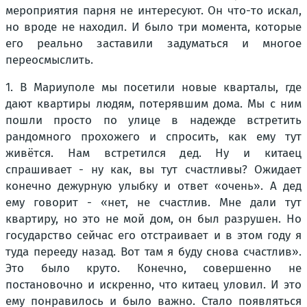
мероприятия парня не интересуют. Он что-то искал,
но вроде не находил. И было три момента, которые
его реально заставили задуматься и многое
переосмыслить.
1. В Мариуполе мы посетили новые кварталы, где
дают квартиры людям, потерявшим дома. Мы с ним
пошли просто по улице в надежде встретить
рандомного прохожего и спросить, как ему тут
живётся. Нам встретился дед. Ну и китаец
спрашивает - ну как, вы тут счастливы? Ожидает
конечно дежурную улыбку и ответ «очень». А дед
ему говорит - «нет, не счастлив. Мне дали тут
квартиру, но это не мой дом, он был разрушен. Но
государство сейчас его отстраивает и в этом году я
туда перееду назад. Вот там я буду снова счастлив».
Это было круто. Конечно, совершенно не
постановочно и искренно, что китаец уловил. И это
ему понравилось и было важно. Стало появляться