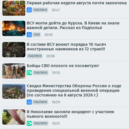
Первая рабочая неделя августа почти закончена
20:47
ПАБЛИКИ
ВСУ могли дойти до Курска. В Киеве на знали
важной детали. Рассказ из Подполья
20:18
СМИ
В составе ВСУ воюют порядка 16 тысяч
иностранных наемников из 72 стран!!!
20:08
ПАБЛИКИ
Бойцы СВО плохого не посоветуют
19:10
ПАБЛИКИ
Сводка Министерства Обороны России о ходе
проведения специальной военной операции
(по состоянию на 6 августа 2026 г.)
18:59
ПАБЛИКИ
В Николаеве засняли инцидент с участием
пьяного военного!!!
18:51
ПАБЛИКИ