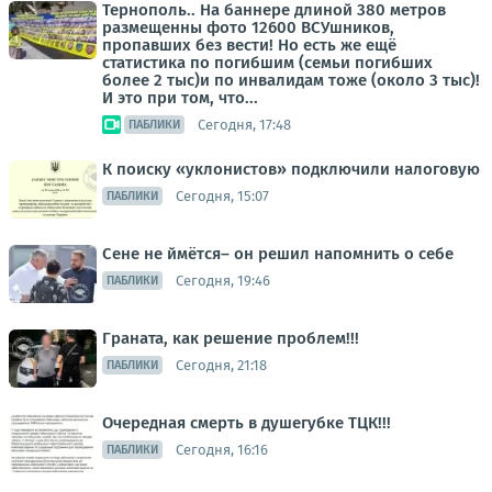
Тернополь.. На баннере длиной 380 метров
размещенны фото 12600 ВСУшников,
пропавших без вести! Но есть же ещё
статистика по погибшим (семьи погибших
более 2 тыс)и по инвалидам тоже (около 3 тыс)!
И это при том, что...
Сегодня, 17:48
ПАБЛИКИ
К поиску «уклонистов» подключили налоговую
Сегодня, 15:07
ПАБЛИКИ
Сене не ймётся– он решил напомнить о себе
Сегодня, 19:46
ПАБЛИКИ
Граната, как решение проблем!!!
Сегодня, 21:18
ПАБЛИКИ
Очередная смерть в душегубке ТЦК!!!
Сегодня, 16:16
ПАБЛИКИ