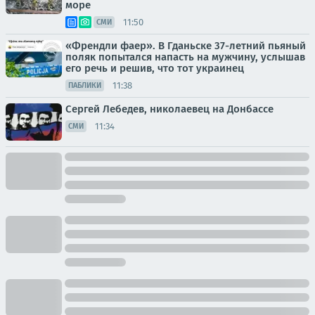
море
11:50
СМИ
«Френдли фаер». В Гданьске 37-летний пьяный
поляк попытался напасть на мужчину, услышав
его речь и решив, что тот украинец
11:38
ПАБЛИКИ
Сергей Лебедев, николаевец на Донбассе
11:34
СМИ