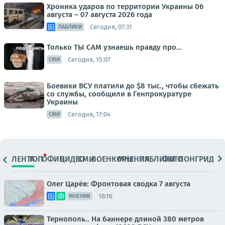
Хроника ударов по территории Украины 06
августа – 07 августа 2026 года
Сегодня, 07:31
ПАБЛИКИ
Только ТЫ САМ узнаешь правду про…
Сегодня, 15:07
СМИ
Боевики ВСУ платили до $8 тыс., чтобы сбежать
со службы, сообщили в Генпрокуратуре
Украины
Сегодня, 17:04
СМИ
ЛЕНТА
ТОП
ОФИЦ.
ВИДЕО
СМИ
ВОЕНКОРЫ
МНЕНИЯ
ПАБЛИКИ
ФОТО
ЛОНГРИДЫ
Олег Царёв: Фронтовая сводка 7 августа
18:16
МНЕНИЯ
Тернополь.. На баннере длиной 380 метров