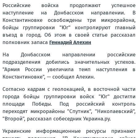
Российские войска продолжают успешное
наступление на Донбасском направлении. В
Константиновке освобождены три микрорайона,
бойцы группировки "Юг" контролируют главный
въезд в город. Об этом в своей статье рассказал
полковник запаса
Геннадий Алехин
На Донбасском направлении российские
подразделения добились значительных успехов.
"Армия России увеличила темп наступления в
Константиновке", — сообщил Алехин.
Согласно кадрам с геолокацией, в восточной части
города бойцы группировки войск "Юг" достигли
площади Победы. Под российский контроль
переходят микрорайоны "Спутник", "Николаевский",
"Второй", рассказал собеседник Украина.ру.
Украинские информационные ресурсы признают