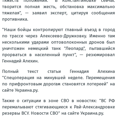
тяжесть положения. "В Константиновке сейчас
творится полная жесть, обстановка максимально
тяжелая", — заявил эксперт, цитируя сообщения
противника.
"Наши бойцы контролируют главный въезд в город
по трассе через Алексеево-Дружковку. Именно там
несколькими ударами оптоволоконных дронов был
уничтожен немецкий танк "Леопард", пытавшийся
прорваться в населенный пункт", — резюмировал
Геннадий Алехин.
Полный текст статьи Геннадия Алехина
"Спецоперация на минувшей неделе. Перемещения
по прифронтовым дорогам становятся лотереей" на
сайте Украина.ру.
Также о ситуации в зоне СВО в новостях: "ВС РФ
перемалывают стягивающиеся к Рай-Александровке
резервы ВСУ. Новости СВО" на сайте Украина.ру.