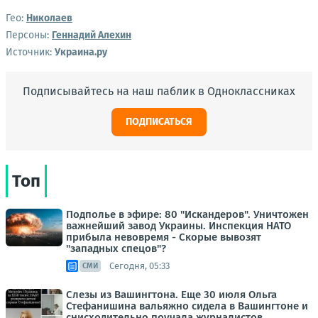
Гео:
Николаев
Персоны:
Геннадий Алехин
Источник:
Украина.ру
Подписывайтесь на наш паблик в Одноклассниках
ПОДПИСАТЬСЯ
Топ
Подполье в эфире: 80 "Искандеров". Уничтожен
важнейший завод Украины. Инспекция НАТО
прибыла невовремя - Скорые вывозят
"западных спецов"?
Сегодня, 05:33
СМИ
Слезы из Вашингтона. Еще 30 июля Ольга
Стефанишина вальяжно сидела в Вашингтоне и
снисходительно поучала журналистов