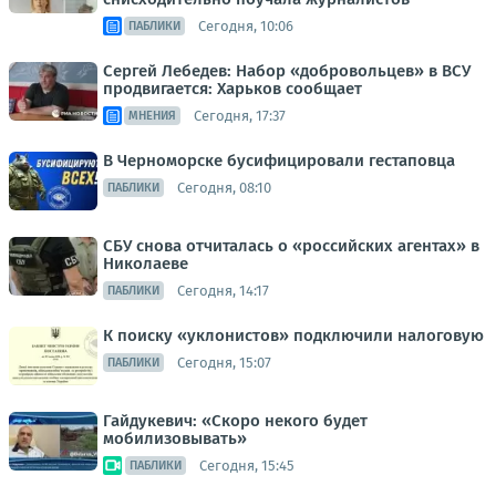
Сегодня, 10:06
ПАБЛИКИ
Сергей Лебедев: Набор «добровольцев» в ВСУ
продвигается: Харьков сообщает
Сегодня, 17:37
МНЕНИЯ
В Черноморске бусифицировали гестаповца
Сегодня, 08:10
ПАБЛИКИ
СБУ снова отчиталась о «российских агентах» в
Николаеве
Сегодня, 14:17
ПАБЛИКИ
К поиску «уклонистов» подключили налоговую
Сегодня, 15:07
ПАБЛИКИ
Гайдукевич: «Скоро некого будет
мобилизовывать»
Сегодня, 15:45
ПАБЛИКИ