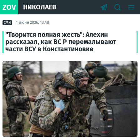
ZOV
НИКОЛАЕВ
1 июня 2026, 13:48
СМИ
"Творится полная жесть": Алехин
рассказал, как ВС Р перемалывают
части ВСУ в Константиновке