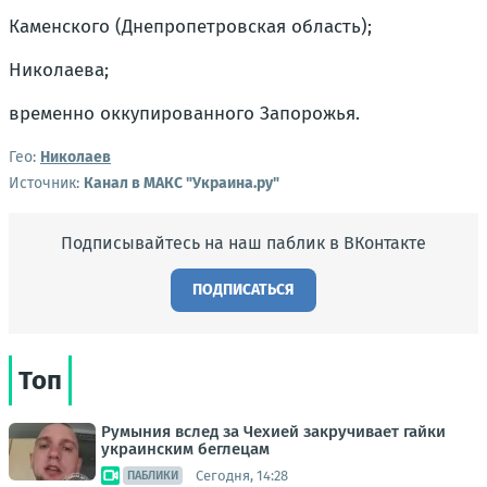
Каменского (Днепропетровская область);
Николаева;
временно оккупированного Запорожья.
Гео:
Николаев
Источник:
Канал в МАКС "Украина.ру"
Подписывайтесь на наш паблик в ВКонтакте
ПОДПИСАТЬСЯ
Топ
Румыния вслед за Чехией закручивает гайки
украинским беглецам
Сегодня, 14:28
ПАБЛИКИ