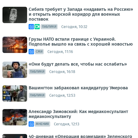
Сибига требует у Запада «надавить на Россию»
и открыть морской коридор для военных
поставок
Сегодня, 10:32
ПАБЛИКИ
Грузы НАТО встали границе с Украиной.
Подполье вышло на связь с хорошей новостью
Сегодня, 11:16
СМИ
«Они будут делать все, чтобы нас ослабить»
Сегодня, 16:18
ПАБЛИКИ
Вашингтон забраковал кандидатуру Умерова
Сегодня, 12:53
ПАБЛИКИ
Александр Зимовский: Как медиаконсультант
медиаконсультанту
Сегодня, 12:13
МНЕНИЯ
40-дневная «Операция возмездия» Зеленского