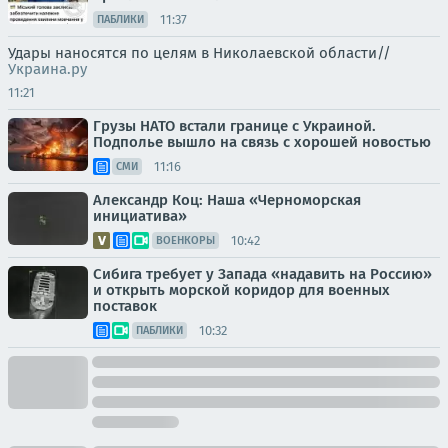
11:37
ПАБЛИКИ
Удары наносятся по целям в Николаевской области//
Украина.ру
11:21
Грузы НАТО встали границе с Украиной.
Подполье вышло на связь с хорошей новостью
11:16
СМИ
Александр Коц: Наша «Черноморская
инициатива»
10:42
ВОЕНКОРЫ
Сибига требует у Запада «надавить на Россию»
и открыть морской коридор для военных
поставок
10:32
ПАБЛИКИ