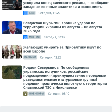
ускорила конец киевского режима, – сообщают
западные военные аналитики и экономисты
Сегодня, 11:45
СМИ
Владислав Шурыгин: Хроника ударов по
территории Украины 05 августа – 06 августа
2026 года
Сегодня, 07:49
МНЕНИЯ
Желающих умирать за Прибалтику ищут по
всей Европе
Сегодня, 12:32
ПАБЛИКИ
Родион Северьянов: По сообщениям
украинских источников, российские
подразделения (преимущественно передовые
разведывательные и штурмовые группы)
подошли практически вплотную к территории
Славянской ТЭС в Николаевке
Сегодня, 08:10
ВОЕНКОРЫ