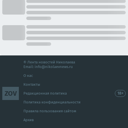
© Лента новостей Николаева
Email:
info@nikolaevnews.ru
О нас
Контакты
ZOV
18+
Редакционная политика
Политика конфиденциальности
Правила пользования сайтом
Архив