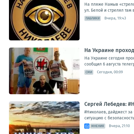
На пляже Намыв «стрело
ул. Белой и стрелял там в
Вчера, 19:43
ПАБЛИКИ
На Украине прохо
На Украине сегодня про
сообщил 6 августа телег
Сегодня, 00:09
СМИ
Сергей Лебедев: #Н
#Николаев, дайджест за
ситуацию с безопасность
Вчера, 21:10
МНЕНИЯ