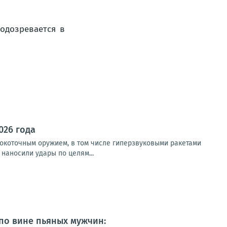
026 года
окоточным оружием, в том числе гиперзвуковыми ракетами
наносили удары по целям...
 по вине пьяных мужчин: