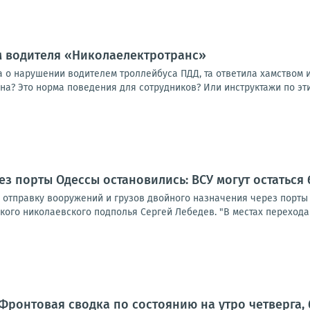
м водителя «Николаелектротранс»
 о нарушении водителем троллейбуса ПДД, та ответила хамством и
а? Это норма поведения для сотрудников? Или инструктажи по этик
ез порты Одессы остановились: ВСУ могут остаться
 отправку вооружений и грузов двойного назначения через порты 
ого николаевского подполья Сергей Лебедев. "В местах перехода 
Фронтовая сводка по состоянию на утро четверга, 6