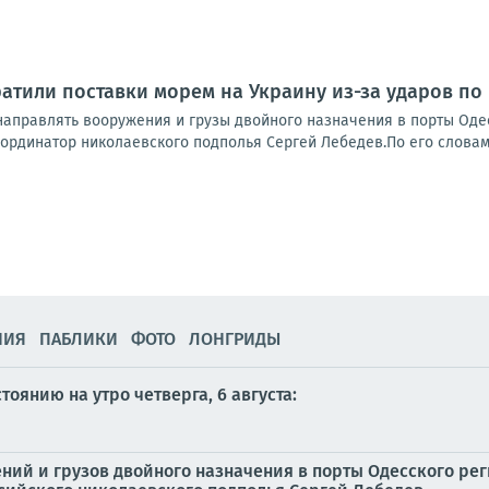
атили поставки морем на Украину из-за ударов по
направлять вооружения и грузы двойного назначения в порты Одес
рдинатор николаевского подполья Сергей Лебедев.По его словам, 
НИЯ
ПАБЛИКИ
ФОТО
ЛОНГРИДЫ
оянию на утро четверга, 6 августа:
ний и грузов двойного назначения в порты Одесского рег