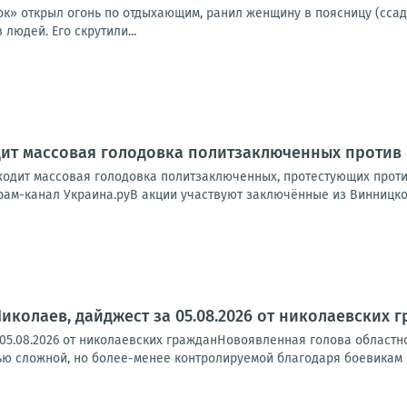
к» открыл огонь по отдыхающим, ранил женщину в поясницу (ссади
 людей. Его скрутили...
дит массовая голодовка политзаключенных против
ходит массовая голодовка политзаключенных, протестующих проти
рам-канал Украина.руВ акции участвуют заключённые из Винницкой
иколаев, дайджест за 05.08.2026 от николаевских 
 05.08.2026 от николаевских гражданНовоявленная голова областн
ю сложной, но более-менее контролируемой благодаря боевикам ВС