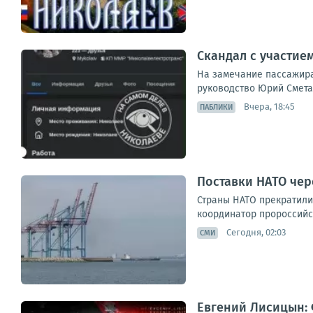
Скандал с участие
На замечание пассажира
руководство Юрий Сметан
Вчера, 18:45
ПАБЛИКИ
Поставки НАТО чер
Страны НАТО прекратили
координатор пророссийск
Сегодня, 02:03
СМИ
Евгений Лисицын: 