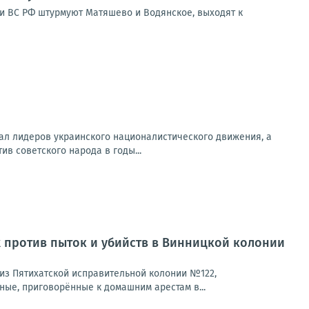
ии ВС РФ штурмуют Матяшево и Водянское, выходят к
ал лидеров украинского националистического движения, а
в советского народа в годы...
 против пыток и убийств в Винницкой колонии
из Пятихатской исправительной колонии №122,
ые, приговорённые к домашним арестам в...