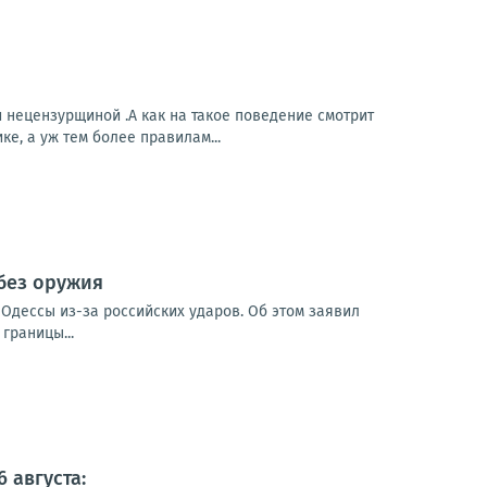
 нецензурщиной .А как на такое поведение смотрит
е, а уж тем более правилам...
 без оружия
Одессы из-за российских ударов. Об этом заявил
границы...
 августа: