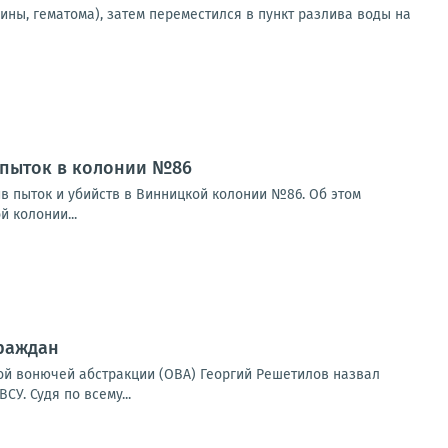
ны, гематома), затем переместился в пункт разлива воды на
 пыток в колонии №86
в пыток и убийств в Винницкой колонии №86. Об этом
 колонии...
граждан
ой вонючей абстракции (ОВА) Георгий Решетилов назвал
У. Судя по всему...