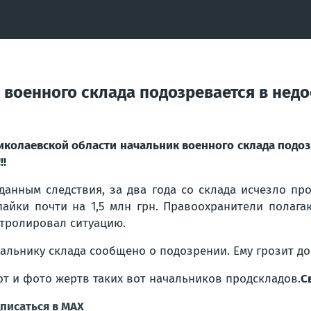
военного склада подозревается в недос
иколаевской области начальник военного склада подозр
!!
данным следствия, за два года со склада исчезло пр
пайки почти на 1,5 млн грн. Правоохранители полага
тролировал ситуацию.
альнику склада сообщено о подозрении. Ему грозит до
от и фото жертв таких вот начальников продскладов.
С
писаться в МАХ