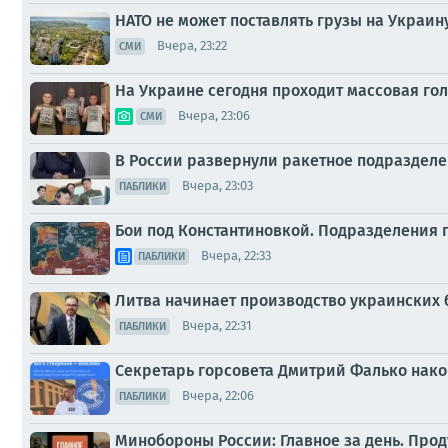
НАТО не может поставлять грузы на Украи
Вчера, 23:22
СМИ
На Украине сегодня проходит массовая го
Вчера, 23:06
СМИ
В России развернули ракетное подразделе
Вчера, 23:03
ПАБЛИКИ
Бои под Константиновкой. Подразделения 
Вчера, 22:33
ПАБЛИКИ
Литва начинает производство украинских
Вчера, 22:31
ПАБЛИКИ
Секретарь горсовета Дмитрий Фалько нако
Вчера, 22:06
ПАБЛИКИ
Минобороны России: Главное за день. Пр