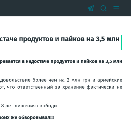
таче продуктов и пайков на 3,5 млн
евается в недостаче продуктов и пайков на 3,5 млн
одовольствие более чем на 2 млн грн и армейские
ют, что ответственный за хранение фактически не
 8 лет лишения свободы.
воих же обворовывал!!!