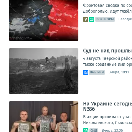
Фронтовая сводка по со
Доброполью. Идут тяжёлы
Сегодня
ВОЕНКОРЫ
Суд не над прошлы
4 августа Тверской рай
также созданные ими орг
Вчера, 18:11
ПАБЛИКИ
На Украине сегодн
№86
В акции принимают учас
Николаевского, Львовск
Вчера, 23:06
СМИ