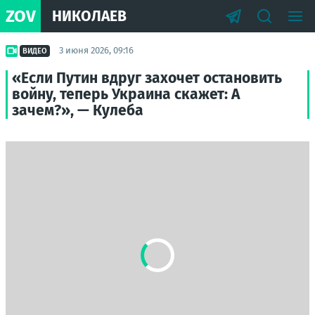
ZOV
НИКОЛАЕВ
3 июня 2026, 09:16
ВИДЕО
«Если Путин вдруг захочет остановить
войну, теперь Украина скажет: А
зачем?», — Кулеба