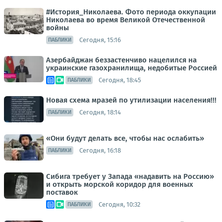
#История_Николаева. Фото периода оккупации
Николаева во время Великой Отечественной
войны
Сегодня, 15:16
ПАБЛИКИ
Азербайджан беззастенчиво нацелился на
украинские газохранилища, недобитые Россией
Сегодня, 18:45
ПАБЛИКИ
Новая схема мразей по утилизации населения!!!
Сегодня, 18:14
ПАБЛИКИ
«Они будут делать все, чтобы нас ослабить»
Сегодня, 16:18
ПАБЛИКИ
Сибига требует у Запада «надавить на Россию»
и открыть морской коридор для военных
поставок
Сегодня, 10:32
ПАБЛИКИ