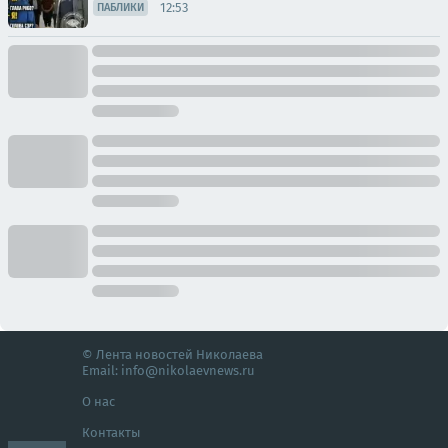
12:53
ПАБЛИКИ
© Лента новостей Николаева
Email:
info@nikolaevnews.ru
О нас
Контакты