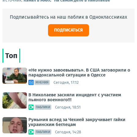
Источник:
Канал в МАКС "На самом деле в Николаеве"
Подписывайтесь на наш паблик в Одноклассниках
ПОДПИСАТЬСЯ
Топ
«Не нужно завоевывать». В США заговорили о
парадоксальной ситуации в Одессе
Сегодня, 17:12
МНЕНИЯ
В Николаеве засняли инцидент с участием
пьяного военного!!!
Сегодня, 18:51
ПАБЛИКИ
Румыния вслед за Чехией закручивает гайки
украинским беглецам
Сегодня, 14:28
ПАБЛИКИ