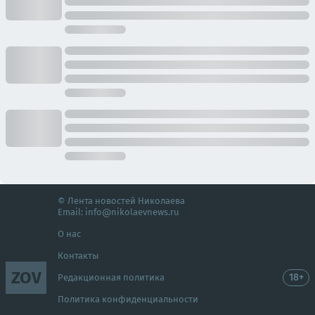
© Лента новостей Николаева
Email:
info@nikolaevnews.ru
О нас
Контакты
ZOV
18+
Редакционная политика
Политика конфиденциальности