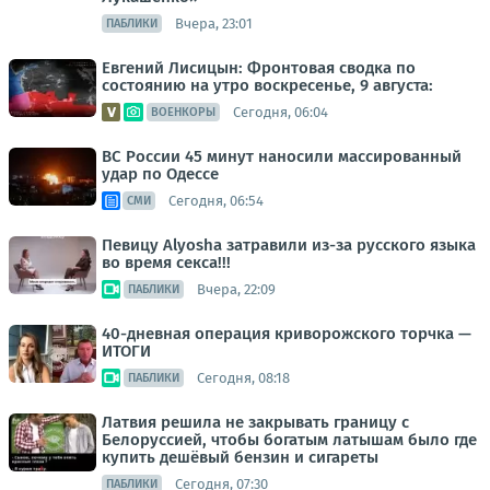
Вчера, 23:01
ПАБЛИКИ
Евгений Лисицын: Фронтовая сводка по
состоянию на утро воскресенье, 9 августа:
Сегодня, 06:04
ВОЕНКОРЫ
ВС России 45 минут наносили массированный
удар по Одессе
Сегодня, 06:54
СМИ
Певицу Alyosha затравили из-за русского языка
во время секса!!!
Вчера, 22:09
ПАБЛИКИ
40-дневная операция криворожского торчка —
ИТОГИ
Сегодня, 08:18
ПАБЛИКИ
Латвия решила не закрывать границу с
Белоруссией, чтобы богатым латышам было где
купить дешёвый бензин и сигареты
Сегодня, 07:30
ПАБЛИКИ