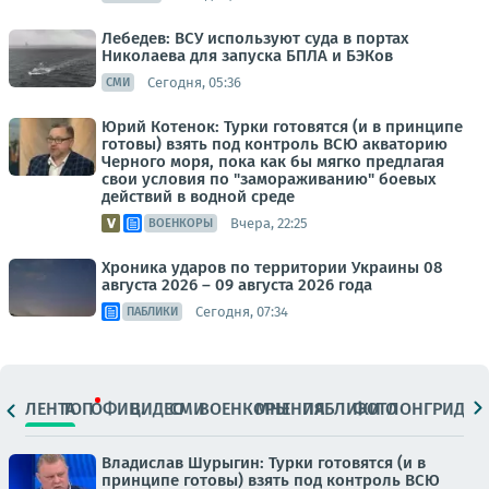
Лебедев: ВСУ используют суда в портах
Николаева для запуска БПЛА и БЭКов
Сегодня, 05:36
СМИ
Юрий Котенок: Турки готовятся (и в принципе
готовы) взять под контроль ВСЮ акваторию
Черного моря, пока как бы мягко предлагая
свои условия по "замораживанию" боевых
действий в водной среде
Вчера, 22:25
ВОЕНКОРЫ
Хроника ударов по территории Украины 08
августа 2026 – 09 августа 2026 года
Сегодня, 07:34
ПАБЛИКИ
ЛЕНТА
ТОП
ОФИЦ.
ВИДЕО
СМИ
ВОЕНКОРЫ
МНЕНИЯ
ПАБЛИКИ
ФОТО
ЛОНГРИДЫ
Владислав Шурыгин: Турки готовятся (и в
принципе готовы) взять под контроль ВСЮ