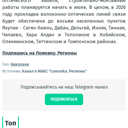
оптического кабеля, строительно-монтажные
работы планируется начать в июле. В целом, в 2026
году прокладка волоконно-оптических линий связи
будет обеспечена до восьми населенных пунктов
Якутии - Сегян Кюель, Дабан, Дельгей, Иннях, Тинная,
Чапаево, Хара Алдан и Тополиное в Кобяйском,
Олекминском, Таттинском и Томпонском районах.
Подпишись на Ломовку. Регионы
Гео:
Николаев
Источник:
Канал в МАКС "Lomovka. Регионы"
Подписывайтесь на наш Telegram-канал
ПОДПИСАТЬСЯ
Топ