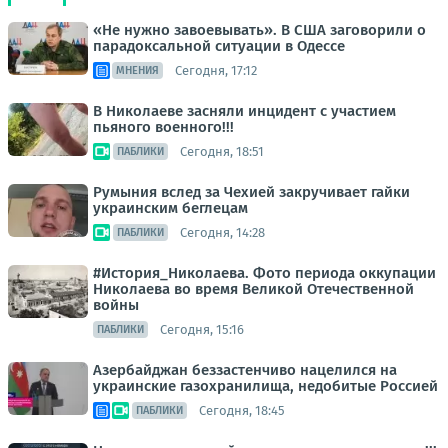
«Не нужно завоевывать». В США заговорили о
парадоксальной ситуации в Одессе
Сегодня, 17:12
МНЕНИЯ
В Николаеве засняли инцидент с участием
пьяного военного!!!
Сегодня, 18:51
ПАБЛИКИ
Румыния вслед за Чехией закручивает гайки
украинским беглецам
Сегодня, 14:28
ПАБЛИКИ
#История_Николаева. Фото периода оккупации
Николаева во время Великой Отечественной
войны
Сегодня, 15:16
ПАБЛИКИ
Азербайджан беззастенчиво нацелился на
украинские газохранилища, недобитые Россией
Сегодня, 18:45
ПАБЛИКИ