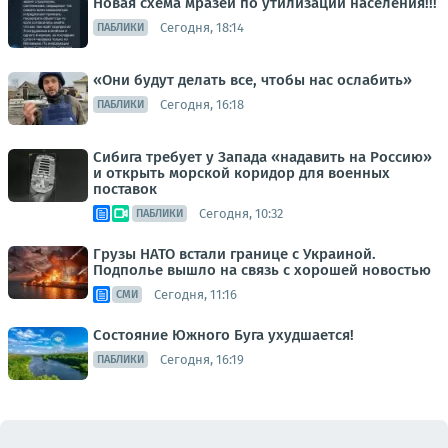
Новая схема мразей по утилизации населения!!!
Сегодня, 18:14
ПАБЛИКИ
«Они будут делать все, чтобы нас ослабить»
Сегодня, 16:18
ПАБЛИКИ
Сибига требует у Запада «надавить на Россию»
и открыть морской коридор для военных
поставок
Сегодня, 10:32
ПАБЛИКИ
Грузы НАТО встали границе с Украиной.
Подполье вышло на связь с хорошей новостью
Сегодня, 11:16
СМИ
Состояние Южного Буга ухудшается!
Сегодня, 16:19
ПАБЛИКИ