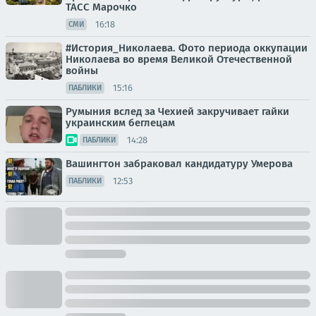
ТАСС Марочко
16:18
СМИ
#История_Николаева. Фото периода оккупации
Николаева во время Великой Отечественной
войны
15:16
ПАБЛИКИ
Румыния вслед за Чехией закручивает гайки
украинским беглецам
14:28
ПАБЛИКИ
Вашингтон забраковал кандидатуру Умерова
12:53
ПАБЛИКИ