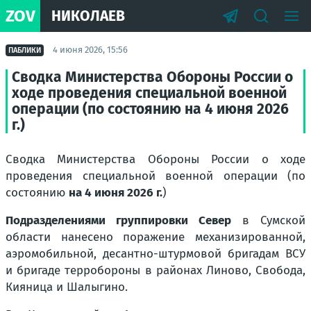
ZOV
НИКОЛАЕВ
4 июня 2026, 15:56
ПАБЛИКИ
Сводка Министерства Обороны России о
ходе проведения специальной военной
операции (по состоянию на 4 июня 2026
г.)
Сводка Министерства Обороны России о ходе
проведения специальной военной операции (по
состоянию
на 4 июня 2026 г.
)
Подразделениями группировки Север
в Сумской
области нанесено поражение механизированной,
аэромобильной, десантно-штурмовой бригадам ВСУ
и бригаде терробороны в районах Линово, Свобода,
Кияница и Шалыгино.