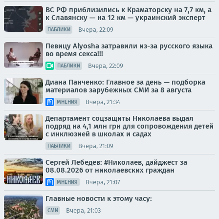
ВС РФ приблизились к Краматорску на 7,7 км, а
к Славянску — на 12 км — украинский эксперт
Вчера, 22:09
ПАБЛИКИ
Певицу Alyosha затравили из-за русского языка
во время секса!!!
Вчера, 22:09
ПАБЛИКИ
Диана Панченко: Главное за день — подборка
материалов зарубежных СМИ за 8 августа
Вчера, 21:34
МНЕНИЯ
Департамент соцзащиты Николаева выдал
подряд на 4,1 млн грн для сопровождения детей
с инклюзией в школах и садах
Вчера, 21:09
ПАБЛИКИ
Сергей Лебедев: #Николаев, дайджест за
08.08.2026 от николаевских граждан
Вчера, 21:07
МНЕНИЯ
Главные новости к этому часу:
Вчера, 21:03
СМИ