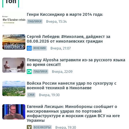
Топ
Генри Киссинджер в марте 2014 года:
Вчера, 15:34
ПАБЛИКИ
Сергей Лебедев: #Николаев, дайджест за
08.08.2026 от николаевских граждан
Вчера, 21:07
МНЕНИЯ
Певицу Alyosha затравили из-за русского языка
во время секса!!!
Вчера, 22:09
ПАБЛИКИ
Войска России нанесли удар по сухогрузу с
военной техникой в Николаеве
Вчера, 19:30
СМИ
Евгений Лисицын: Минобороны сообщает о
массированных ударах по портовой
инфраструктуре и морским судам ВСУ на юге
Украины
Вчера, 19:30
ВОЕНКОРЫ