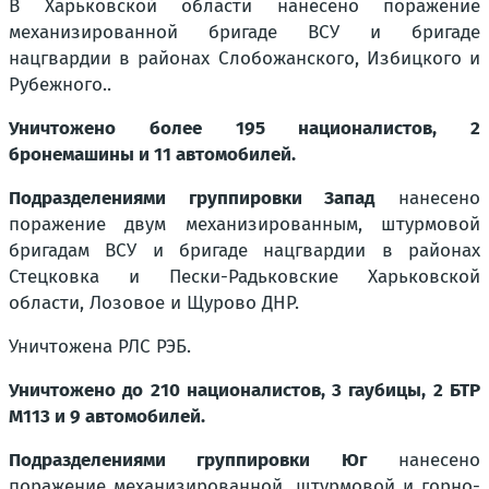
В Харьковской области нанесено поражение
механизированной бригаде ВСУ и бригаде
нацгвардии в районах Слобожанского, Избицкого и
Рубежного..
Уничтожено более 195 националистов, 2
бронемашины и 11 автомобилей.
Подразделениями группировки Запад
нанесено
поражение двум механизированным, штурмовой
бригадам ВСУ и бригаде нацгвардии в районах
Стецковка и Пески-Радьковские Харьковской
области, Лозовое и Щурово ДНР.
Уничтожена РЛС РЭБ.
Уничтожено до 210 националистов, 3 гаубицы, 2 БТР
M113 и 9 автомобилей.
Подразделениями группировки Юг
нанесено
поражение механизированной, штурмовой и горно-