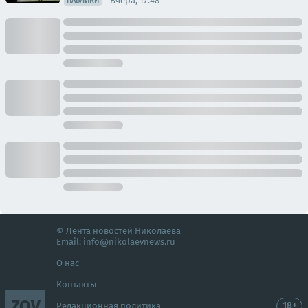
Вчера, 17:48
ПАБЛИКИ
© Лента новостей Николаева
Email:
info@nikolaevnews.ru
О нас
Контакты
ZOV
18+
Редакционная политика