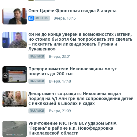
Олег Царёв: Фронтовая сводка 8 августа
Вчера, 18:45
МНЕНИЯ
«Я не до конца уверен в возможностях Латвии,
но стоило бы хотя бы попробовать это сделать
– похитить или ликвидировать Путина и
Лукашенко»
Вчера, 23:01
ПАБЛИКИ
Предприниматели Николаевщины могут
получить до 200 тыс
Вчера, 17:48
ПАБЛИКИ
Департамент соцзащиты Николаева выдал
подряд на 4,1 млн грн для сопровождения детей
с инклюзией в школах и садах
Вчера, 21:09
ПАБЛИКИ
Уничтожение РЛС П-18 ВСУ ударом БпЛА
"Герань" в районе н.п. Новофедоровка
Николаевской области