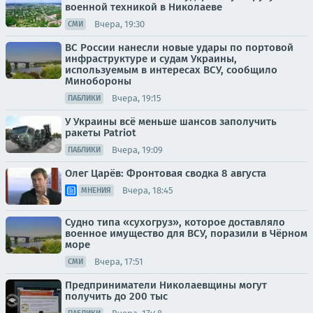
военной техникой в Николаеве
Вчера, 19:30
СМИ
ВС России нанесли новые удары по портовой
инфраструктуре и судам Украины,
используемым в интересах ВСУ, сообщило
Минобороны
Вчера, 19:15
ПАБЛИКИ
У Украины всё меньше шансов заполучить
ракеты Patriot
Вчера, 19:09
ПАБЛИКИ
Олег Царёв: Фронтовая сводка 8 августа
Вчера, 18:45
МНЕНИЯ
Судно типа «сухогруз», которое доставляло
военное имущество для ВСУ, поразили в Чёрном
море
Вчера, 17:51
СМИ
Предприниматели Николаевщины могут
получить до 200 тыс