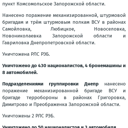
пункт Комсомольское Запорожской области.
Нанесено поражение механизированной, штурмовой
бригадам и трём штурмовым полкам ВСУ в районах
Самойловка, Любицкое, Новоселовка,
Новониколаевка Запорожской области и
Гавриловка Днепропетровской области.
Уничтожена РЛС РЭБ.
Уничтожено до 430 националистов, 4 бронемашины и
8 автомобилей.
Подразделениями группировки Днепр
нанесено
поражение механизированной бригаде ВСУ и
бригаде терробороны в районах Григоровка,
Димитрово и Преображенка Запорожской области.
Уничтожены 2 РЛС РЭБ.
Уничтожено до 50 националистов и 3 автомобиля.