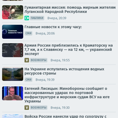
Гуманитарная миссия: помощь мирным жителям
Луганской Народной Республики
Вчера, 20:39
ПАБЛИКИ
Главные новости к этому часу:
Вчера, 20:06
СМИ
Армия России приблизились к Краматорску на
7,7 км, а к Славянску — на 12 км, — украинский
эксперт
Вчера, 19:55
ВОЕНКОРЫ
На Украине испугались истощения водных
ресурсов страны
Вчера, 19:39
СМИ
Евгений Лисицын: Минобороны сообщает о
массированных ударах по портовой
инфраструктуре и морским судам ВСУ на юге
Украины
Вчера, 19:30
ВОЕНКОРЫ
Войска России нанесли удар по сухогрузу с