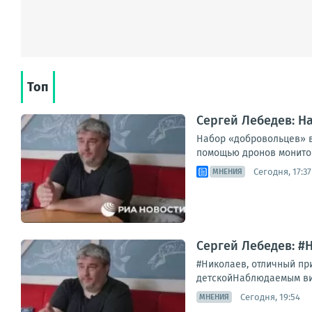
Топ
Сергей Лебедев: Н
Набор «добровольцев» в
помощью дронов мониторя
Сегодня, 17:37
МНЕНИЯ
Сергей Лебедев: #
#Николаев, отличный при
детскойНаблюдаемым визу
Сегодня, 19:54
МНЕНИЯ