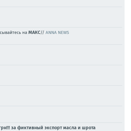
МАКС
исывайтесь на
//
ANNA NEWS
рн!!! за фиктивный экспорт масла и шрота