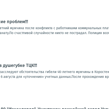
ие проблем!!!
летний мужчина после конфликта с работниками коммунальных пл
анату.По счастливой случайности никто не пострадал. Полиция воз
 душегубке ТЦК!!!
расследуют обстоятельства гибели 46-летнего мужчины в Коростен
6 августа для «уточнения» учетных данных.После прохождения вра