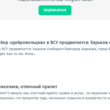
ПОДПИСАТЬСЯ
абор «добровольцев» в ВСУ продвигается: Харьков
 ВСУ продвигается: Харьков сообщает«Пригород Харькова, город Ю
т. Как-то так. Жопа...
Николаев, отличный прилет
лет"3 минуты как, хлесткий прилёт, громко и резко... по морпехам
ально, сто процентов туда, насколько серьезно и конкретно по к