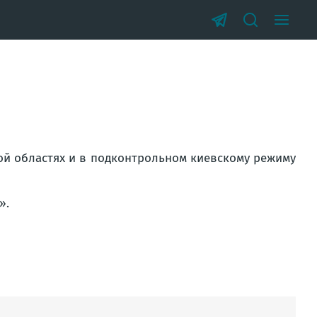
кой областях и в подконтрольном киевскому режиму
».