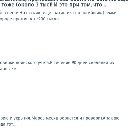
же (около 3 тыс)! И это при том, что...
з вести!Но есть же ещё статистика по погибшим (семьи
ороде проживает ~200 тысяч...
оверки воинского учёта.В течение 90 дней сведения из
нные и...
ию и укрытия. Через месяц вернётся и проверит.А так же
а тот...