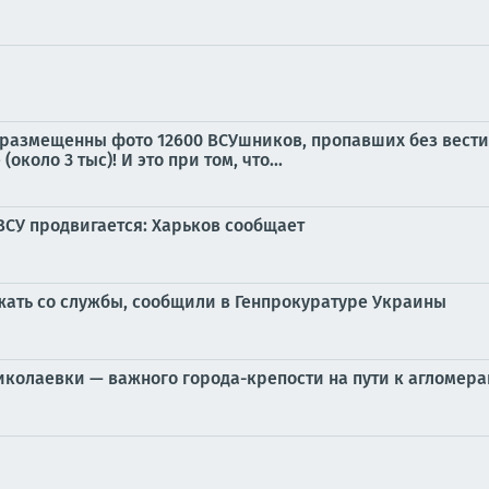
 размещенны фото 12600 ВСУшников, пропавших без вести!
коло 3 тыс)! И это при том, что...
ВСУ продвигается: Харьков сообщает
ежать со службы, сообщили в Генпрокуратуре Украины
колаевки — важного города-крепости на пути к агломера