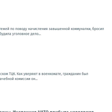
атежей по поводу начисления завышенной коммуналки, бросил
будила уголовное дело...
ском ТЦК. Как уверяют в военкомате, гражданин был
чебной комиссии он...