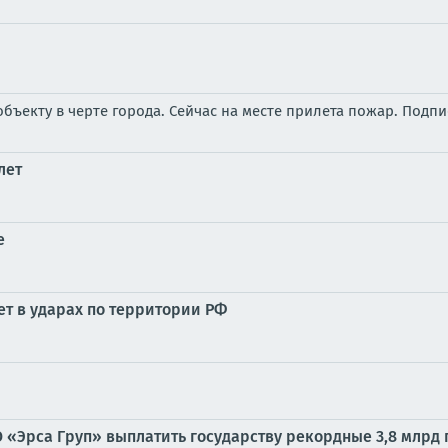
бъекту в черте города. Сейчас на месте прилета пожар. Подп
лет
е
ет в ударах по территории РФ
 «Эрса Груп» выплатить государству рекордные 3,8 млрд г