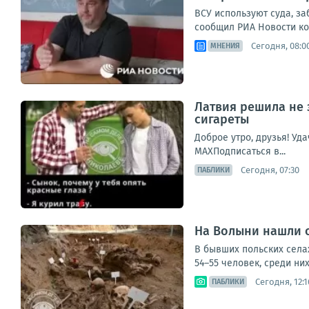
ВСУ используют суда, з
сообщил РИА Новости коо
Сегодня, 08:0
МНЕНИЯ
Латвия решила не 
сигареты
Доброе утро, друзья! Уда
МАХПодписаться в...
Сегодня, 07:30
ПАБЛИКИ
На Волыни нашли о
В бывших польских села
54–55 человек, среди них
Сегодня, 12:1
ПАБЛИКИ