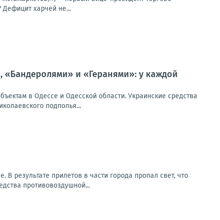
Дефицит харчей не...
, «Бандеролями» и «Геранями»: у каждой
бъектам в Одессе и Одесской области. Украинские средства
иколаевского подполья...
 В результате прилетов в части города пропал свет, что
едства противовоздушной...