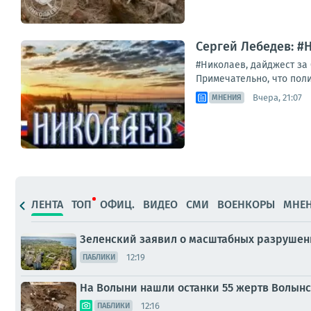
Сергей Лебедев: #
#Николаев, дайджест за
Примечательно, что полиц
Вчера, 21:07
МНЕНИЯ
ЛЕНТА
ТОП
ОФИЦ.
ВИДЕО
СМИ
ВОЕНКОРЫ
МНЕ
Зеленский заявил о масштабных разрушени
12:19
ПАБЛИКИ
На Волыни нашли останки 55 жертв Волын
12:16
ПАБЛИКИ