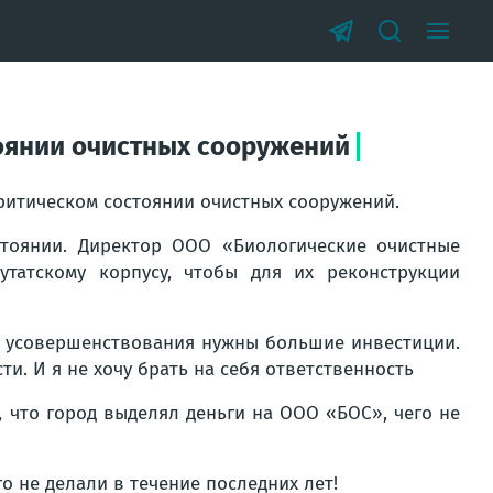
тоянии очистных сооружений
критическом состоянии очистных сооружений.
стоянии. Директор ООО «Биологические очистные
татскому корпусу, чтобы для их реконструкции
её усовершенствования нужны большие инвестиции.
ти. И я не хочу брать на себя ответственность
, что город выделял деньги на ООО «БОС», чего не
 не делали в течение последних лет!