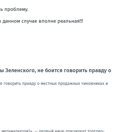
ть проблему.
в данном случае вполне реальная!!!
ы Зеленского, не боится говорить правду о
ся говорить правду о местных продажных чиновниках и
о мегамаркетов)», — первый вице-президент торгово-