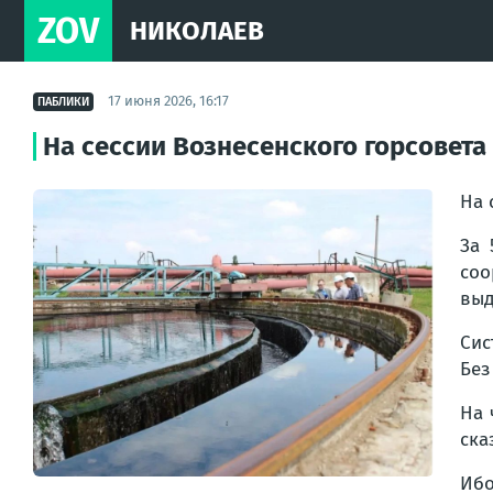
ZOV
НИКОЛАЕВ
17 июня 2026, 16:17
ПАБЛИКИ
На сессии Вознесенского горсовет
На 
За 
соо
выд
Сис
Без
На 
ска
Ибо