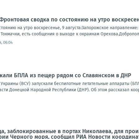
Фронтовая сводка по состоянию на утро воскресень
тоянию на утро воскресенье, 9 августа:Запорожское направление:
Токмачки, есть сообщения о выходе к окраинам Орехова.Доброполь
, 06:04
скали БПЛА из пещер рядом со Славянском в ДНР
Украины (ВСУ) запускали беспилотные летательные аппараты (БПЛ
сти Донецкой Народной Республики (ДНР). Об этом рассказал коор
да, заблокированные в портах Николаева, для про
рии Черного моря, сообщил РИА Новости координа