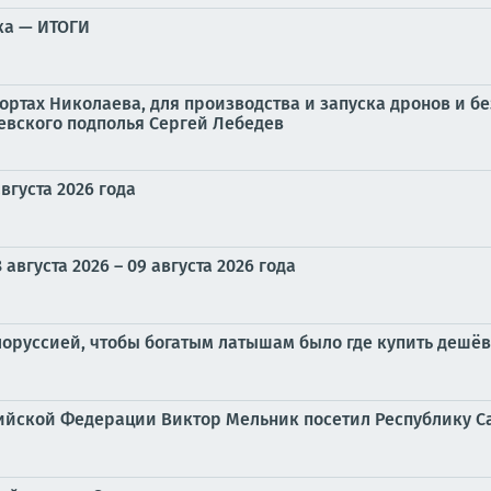
ка — ИТОГИ
ортах Николаева, для производства и запуска дронов и б
евского подполья Сергей Лебедев
вгуста 2026 года
вгуста 2026 – 09 августа 2026 года
лоруссией, чтобы богатым латышам было где купить дешё
ийской Федерации Виктор Мельник посетил Республику Са