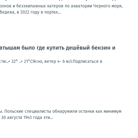
дронов и безэкипажных катеров по акватории Черного моря,
ева, в 2022 году в портах...
латышам было где купить дешёвый бензин и
..+ 32° ..+ 21°СЯсно, ветер 4- 6 м/сПодписаться в
ы. Польские специалисты обнаружили останки как минимум
0 августа 1943 года эти...