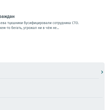
граждан
аева тцкшники бусифицировали сотрудника СТО.
ем-то бегать, угрожал ни в чём не...