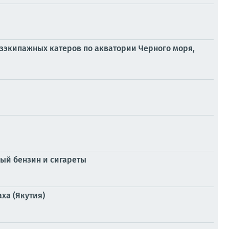
езэкипажных катеров по акватории Черного моря,
вый бензин и сигареты
ха (Якутия)