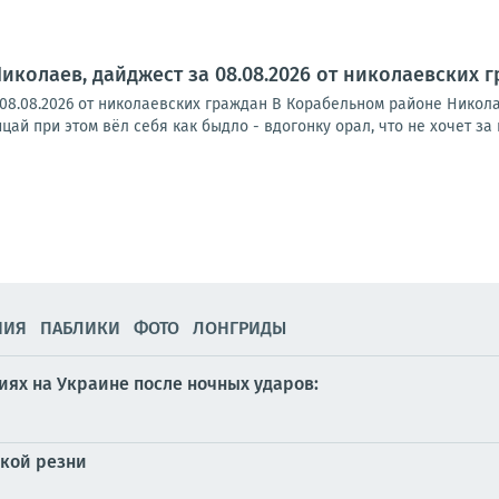
Николаев, дайджест за 08.08.2026 от николаевских 
 08.08.2026 от николаевских граждан В Корабельном районе Никол
ай при этом вёл себя как быдло - вдогонку орал, что не хочет за к
НИЯ
ПАБЛИКИ
ФОТО
ЛОНГРИДЫ
ях на Украине после ночных ударов:
ской резни