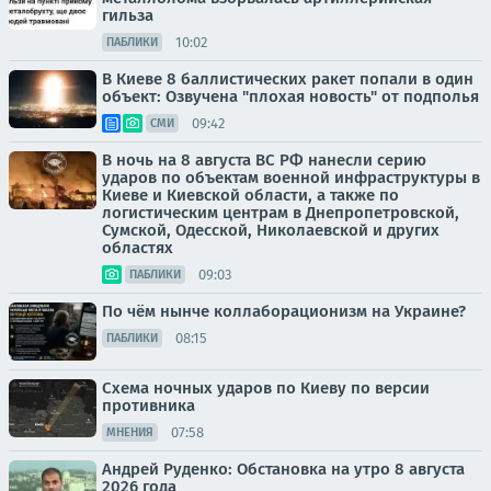
гильза
10:02
ПАБЛИКИ
В Киеве 8 баллистических ракет попали в один
объект: Озвучена "плохая новость" от подполья
09:42
СМИ
В ночь на 8 августа ВС РФ нанесли серию
ударов по объектам военной инфраструктуры в
Киеве и Киевской области, а также по
логистическим центрам в Днепропетровской,
Сумской, Одесской, Николаевской и других
областях
09:03
ПАБЛИКИ
По чём нынче коллаборационизм на Украине?
08:15
ПАБЛИКИ
Схема ночных ударов по Киеву по версии
противника
07:58
МНЕНИЯ
Андрей Руденко: Обстановка на утро 8 августа
2026 года