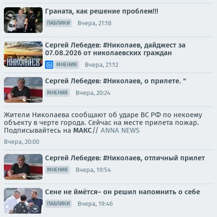
Граната, как решение проблем!!!
Вчера, 21:18
ПАБЛИКИ
Сергей Лебедев: #Николаев, дайджест за
07.08.2026 от николаевских граждан
Вчера, 21:12
МНЕНИЯ
Сергей Лебедев: #Николаев, о прилете. "
Вчера, 20:24
МНЕНИЯ
Жители Николаева сообщают об ударе ВС РФ по некоему
объекту в черте города. Сейчас на месте прилета пожар.
Подписывайтесь на
МАКС
//
ANNA NEWS
Вчера, 20:00
Сергей Лебедев: #Николаев, отличный прилет
Вчера, 19:54
МНЕНИЯ
Сене не ймётся– он решил напомнить о себе
Вчера, 19:46
ПАБЛИКИ