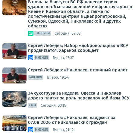
В ночь на 8 августа ВС РФ нанесли серию
ударов по объектам военной инфраструктуры в
Киеве и Киевской области, а также по
логистическим центрам в Днепропетровской,
Сумской, Одесской, Николаевской и других
областях
Сегодня, 09:03
ПАБЛИКИ
Сергей Лебедев: Набор «добровольцев» в ВСУ
продвигается: Харьков сообщает
Вчера, 17:37
МНЕНИЯ
Сергей Лебедев: #Николаев, отличный прилет
Вчера, 19:54
МНЕНИЯ
34 сухогруза за неделю. Одесса и Николаев
дорого платят за роль перевалочной базы ВСУ
Сегодня, 00:18
СМИ
Сергей Лебедев: #Николаев, дайджест за
07.08.2026 от николаевских граждан
Вчера, 21:12
МНЕНИЯ