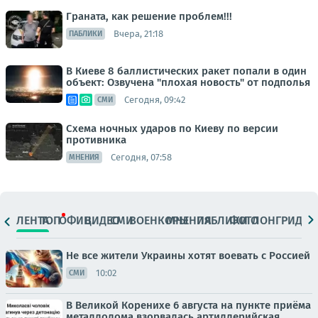
Граната, как решение проблем!!!
Вчера, 21:18
ПАБЛИКИ
В Киеве 8 баллистических ракет попали в один
объект: Озвучена "плохая новость" от подполья
Сегодня, 09:42
СМИ
Схема ночных ударов по Киеву по версии
противника
Сегодня, 07:58
МНЕНИЯ
ЛЕНТА
ТОП
ОФИЦ.
ВИДЕО
СМИ
ВОЕНКОРЫ
МНЕНИЯ
ПАБЛИКИ
ФОТО
ЛОНГРИДЫ
Не все жители Украины хотят воевать с Россией
10:02
СМИ
В Великой Коренихе 6 августа на пункте приёма
металлолома взорвалась артиллерийская