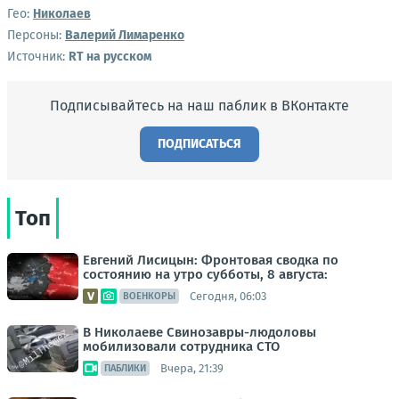
Гео:
Николаев
Персоны:
Валерий Лимаренко
Источник:
RT на русском
Подписывайтесь на наш паблик в ВКонтакте
ПОДПИСАТЬСЯ
Топ
Евгений Лисицын: Фронтовая сводка по
состоянию на утро субботы, 8 августа:
Сегодня, 06:03
ВОЕНКОРЫ
В Николаеве Свинозавры-людоловы
мобилизовали сотрудника СТО
Вчера, 21:39
ПАБЛИКИ