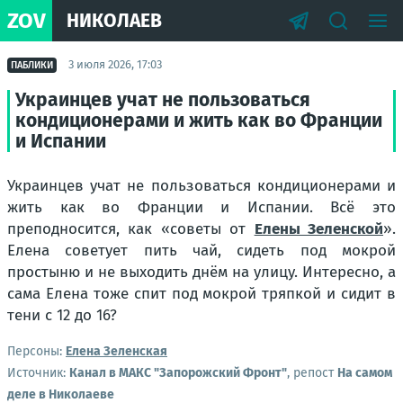
ZOV
НИКОЛАЕВ
3 июля 2026, 17:03
ПАБЛИКИ
Украинцев учат не пользоваться
кондиционерами и жить как во Франции
и Испании
Украинцев учат не пользоваться кондиционерами и
жить как во Франции и Испании. Всё это
преподносится, как «советы от
Елены Зеленской
».
Елена советует пить чай, сидеть под мокрой
простыню и не выходить днём на улицу. Интересно, а
сама Елена тоже спит под мокрой тряпкой и сидит в
тени с 12 до 16?
Персоны:
Елена Зеленская
Источник:
Канал в МАКС "Запорожский Фронт"
, репост
На самом
деле в Николаеве