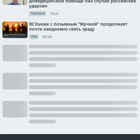
домедицинской помощи «на случай российских
ударов»
10:41
ПАБЛИКИ
ВСУшник с позывным "Мучной" продолжает
почти ежедневно сеять зраду
09:46
СМИ