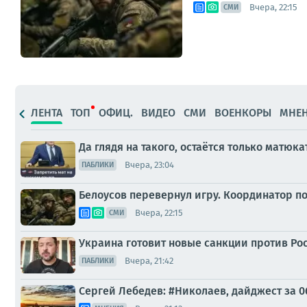
Вчера, 22:15
СМИ
ЛЕНТА
ТОП
ОФИЦ.
ВИДЕО
СМИ
ВОЕНКОРЫ
МНЕ
Да глядя на такого, остаётся только матюка
Вчера, 23:04
ПАБЛИКИ
Белоусов перевернул игру. Координатор п
Вчера, 22:15
СМИ
Украина готовит новые санкции против Ро
Вчера, 21:42
ПАБЛИКИ
Сергей Лебедев: #Николаев, дайджест за 0