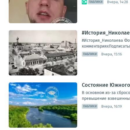
Вчера, 14:28
ПАБЛИКИ
#История_Николае
#История_Николаева Фот
комментарияхПодписатьс
Вчера, 15:16
ПАБЛИКИ
Состояние Южного 
В основном из-за сброс
превышение взвешенных 
Вчера, 16:19
ПАБЛИКИ