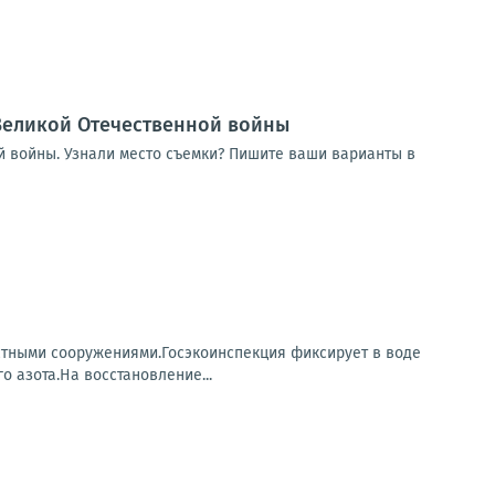
Великой Отечественной войны
 войны. Узнали место съемки? Пишите ваши варианты в
стными сооружениями.Госэкоинспекция фиксирует в воде
 азота.На восстановление...