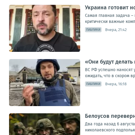
Украина готовит н
Самая главная задача – 
критически важные компо
Вчера, 21:42
ПАБЛИКИ
«Они будут делать 
ВС РФ успешно наносят 
ожидать, что в скором 
Вчера, 16:18
ПАБЛИКИ
Белоусов переверн
Два года назад 6 август
николаевского подполья 