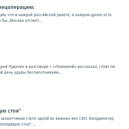
спецоперацию:
им, что в каждой российской ракете, в каждом дроне есть
ы...Москва отстает...
ей Руденко в разговоре с «Ломовкой» рассказал, стоит ли
й день удары беспилотниками...
ую стоя"
м захватчикам стало одной из важных вех СВО. Координатор
лодирую стоя". ...