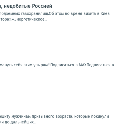
, недобитые Россией
подземных газохранилищ.Об этом во время визита в Киев
ора».«Энергетическое...
ануть себя этим упырям!!!Подписаться в МАХПодписаться в
защиту мужчинам призывного возраста, которые покинули
и до дальнейших...