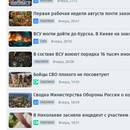
Вчера, 21:13
МНЕНИЯ
Первая рабочая неделя августа почти зак
Вчера, 20:47
ПАБЛИКИ
ВСУ могли дойти до Курска. В Киеве на зна
Вчера, 20:18
СМИ
В составе ВСУ воюют порядка 16 тысяч инос
Вчера, 20:08
ПАБЛИКИ
Бойцы СВО плохого не посоветуют
Вчера, 19:10
ПАБЛИКИ
Сводка Министерства Обороны России о ход
Вчера, 18:59
ПАБЛИКИ
В Николаеве засняли инцидент с участием п
Вчера, 18:51
ПАБЛИКИ