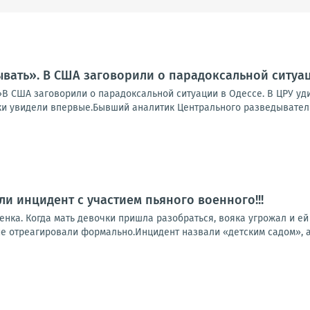
вать». В США заговорили о парадоксальной ситуац
В США заговорили о парадоксальной ситуации в Одессе. В ЦРУ уди
и увидели впервые.Бывший аналитик Центрального разведывательн
ли инцидент с участием пьяного военного!!!
нка. Когда мать девочки пришла разобраться, вояка угрожал и ей
е отреагировали формально.Инцидент назвали «детским садом», а 