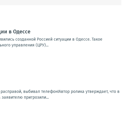
ии в Одессе
вились созданной Россией ситуации в Одессе. Такое
ого управления (ЦРУ)...
 расправой, выбивал телефон!Автор ролика утверждает, что в
заявителю пригрозили...