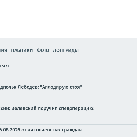
НИЯ
ПАБЛИКИ
ФОТО
ЛОНГРИДЫ
ться
одполья Лебедев: "Аплодирую стоя"
ссии: Зеленский поручил спецоперацию:
6.08.2026 от николаевских граждан