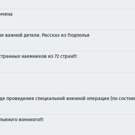
ончена
ли важной детали. Рассказ из Подполья
транных наемников из 72 стран!!!
е проведения специальной военной операции (по состоянию
ьяного военного!!!