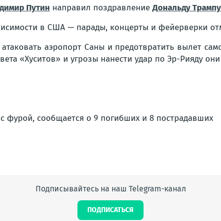
димир Путин
направил поздравление
Дональду Трампу
исимости в США — парады, концерты и фейерверки отме
 атаковать аэропорт Саны и предотвратить вылет са
та «Хуситов» и угрозы нанести удар по Эр-Рияду они о
Подписывайтесь на наш Telegram-канал
ПОДПИСАТЬСЯ