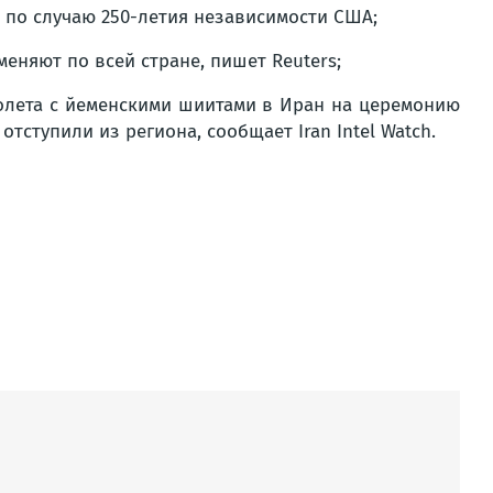
по случаю 250-летия независимости США;
няют по всей стране, пишет Reuters;
молета с йеменскими шиитами в Иран на церемонию
тступили из региона, сообщает Iran Intel Watch.