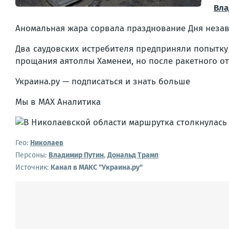
Вла
Аномальная жара сорвала празднование Дня незав
Два саудовских истребителя предприняли попытку
прощания аятоллы Хаменеи, но после ракетного отве
Украина.ру — подписаться и знать больше
Мы в MAX Аналитика
Гео:
Николаев
Персоны:
Владимир Путин
,
Дональд Трамп
Источник:
Канал в МАКС "Украина.ру"