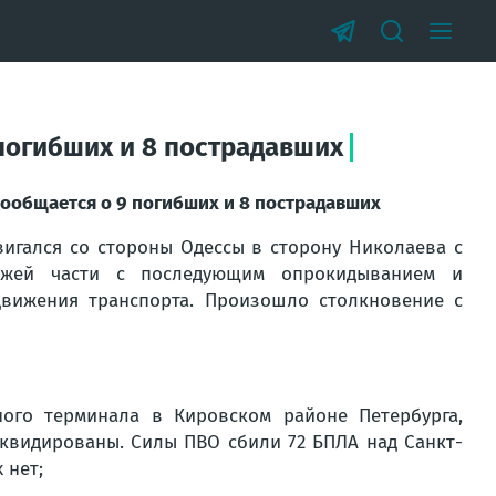
погибших и 8 пострадавших
сообщается о 9 погибших и 8 пострадавших
игался со стороны Одессы в сторону Николаева с
зжей части с последующим опрокидыванием и
вижения транспорта. Произошло столкновение с
ого терминала в Кировском районе Петербурга,
иквидированы. Силы ПВО сбили 72 БПЛА над Санкт-
 нет;