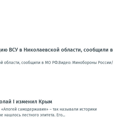
ию ВСУ в Николаевской области, сообщили в
ой области, сообщили в МО РФ.Видео: Минобороны России/
колай I изменил Крым
 «Апогей самодержавия» – так называли историки
нашлось лестного эпитета. Его...