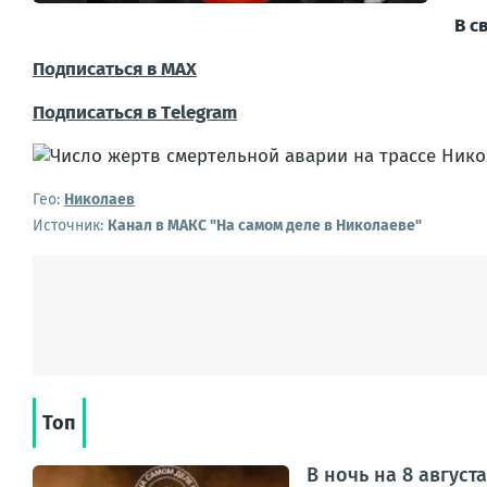
В с
Подписаться в МАХ
Подписаться в Тelegram
Гео:
Николаев
Источник:
Канал в МАКС "На самом деле в Николаеве"
Топ
В ночь на 8 авгус