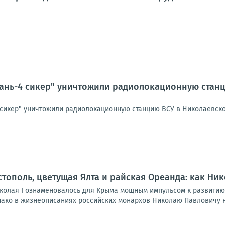
ань-4 сикер" уничтожили радиолокационную станц
 сикер" уничтожили радиолокационную станцию ВСУ в Николаевск
тополь, цветущая Ялта и райская Ореанда: как Ни
колая I ознаменовалось для Крыма мощным импульсом к развитию
ако в жизнеописаниях российских монархов Николаю Павловичу не 