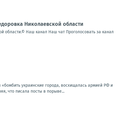
федоровка Николаевской области
ой области.© Наш канал Наш чат Проголосовать за канал
н «бомбить украинские города, восхищалась армией РФ и
я, что писала посты в порыве...