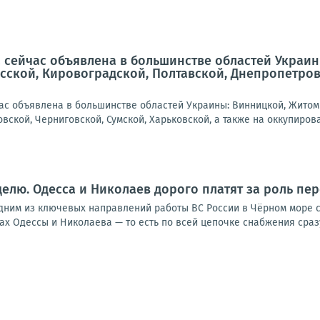
 сейчас объявлена в большинстве областей Украин
сской, Кировоградской, Полтавской, Днепропетровс
ас объявлена в большинстве областей Украины: Винницкой, Житоми
вской, Черниговской, Сумской, Харьковской, а также на оккупирова
еделю. Одесса и Николаев дорого платят за роль пе
им из ключевых направлений работы ВС России в Чёрном море стал
тах Одессы и Николаева — то есть по всей цепочке снабжения сразу.