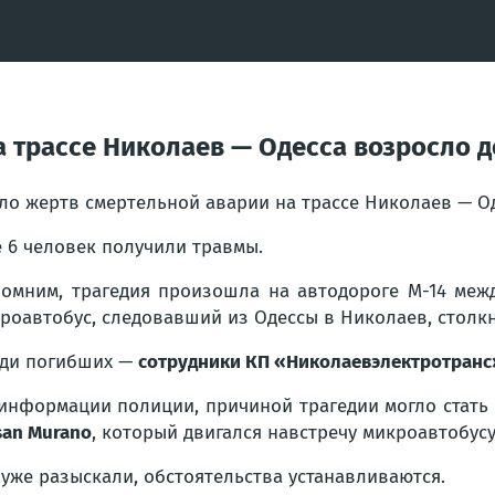
 трассе Николаев — Одесса возросло д
ло жертв смертельной аварии на трассе Николаев — Од
 6 человек получили травмы.
омним, трагедия произошла на автодороге М-14 межд
роавтобус, следовавший из Одессы в Николаев, столкн
ди погибших —
сотрудники КП «Николаевэлектротранс
информации полиции, причиной трагедии могло стать
san Murano
, который двигался навстречу микроавтобусу
 уже разыскали, обстоятельства устанавливаются.