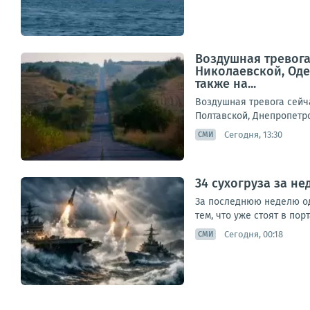
Воздушная тревога
Николаевской, Оде
также на...
Воздушная тревога сейч
Полтавской, Днепропетро
Сегодня, 13:30
СМИ
34 сухогруза за н
За последнюю неделю одн
тем, что уже стоят в пор
Сегодня, 00:18
СМИ