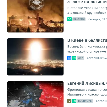
а также по логист
В столице Украины прог
атаковали 2 крупнейших 
Сегодня, 09:
ПАБЛИКИ
В Киеве 8 баллист
Восемь баллистических 
украинской столице уже 
Сегодня, 09:4
СМИ
Евгений Лисицын: 
Фронтовая сводка по сос
Матяшево и Красноподоль
Сегодня
ВОЕНКОРЫ