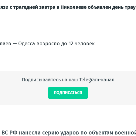
вязи с трагедией завтра в Николаеве объявлен день трау
Подписывайтесь на наш Telegram-канал
ПОДПИСАТЬСЯ
та ВС РФ нанесли серию ударов по объектам военно