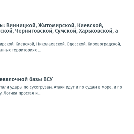
ы: Винницкой, Житомирской, Киевской,
кой, Черниговской, Сумской, Харьковской, а
рской, Киевской, Николаевской, Одесской, Кировоградской,
нных территориях ...
ревалочной базы ВСУ
и удары по сухогрузам. Атаки идут и по судам в море, и по
 Логика простая и...