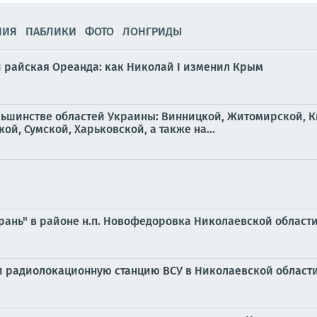
НИЯ
ПАБЛИКИ
ФОТО
ЛОНГРИДЫ
и райская Ореанда: как Николай I изменил Крым
льшинстве областей Украины: Винницкой, Житомирской, К
й, Сумской, Харьковской, а также на...
ерань" в районе н.п. Новофедоровка Николаевской област
и радиолокационную станцию ВСУ в Николаевской област