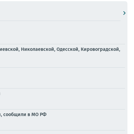
иевской, Николаевской, Одесской, Кировоградской,
и
и, сообщили в МО РФ