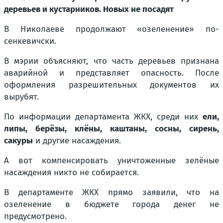
деревьев и кустарников. Новых не посадят
В Николаеве продолжают «озеленение» по-
сенкевичски.
В мэрии объясняют, что часть деревьев признана
аварийной и представляет опасность. После
оформления разрешительных документов их
вырубят.
По информации департамента ЖКХ, среди них
ели,
липы, берёзы, клёны, каштаны, сосны, сирень,
сакуры
и другие насаждения.
А вот компенсировать уничтоженные зелёные
насаждения никто не собирается.
В департаменте ЖКХ прямо заявили, что на
озеленение в бюджете города денег не
предусмотрено.