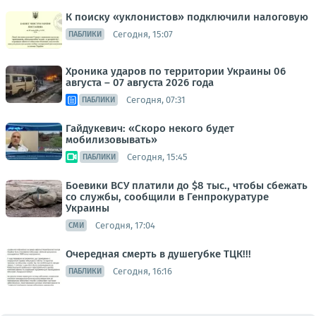
К поиску «уклонистов» подключили налоговую
Сегодня, 15:07
ПАБЛИКИ
Хроника ударов по территории Украины 06
августа – 07 августа 2026 года
Сегодня, 07:31
ПАБЛИКИ
Гайдукевич: «Скоро некого будет
мобилизовывать»
Сегодня, 15:45
ПАБЛИКИ
Боевики ВСУ платили до $8 тыс., чтобы сбежать
со службы, сообщили в Генпрокуратуре
Украины
Сегодня, 17:04
СМИ
Очередная смерть в душегубке ТЦК!!!
Сегодня, 16:16
ПАБЛИКИ