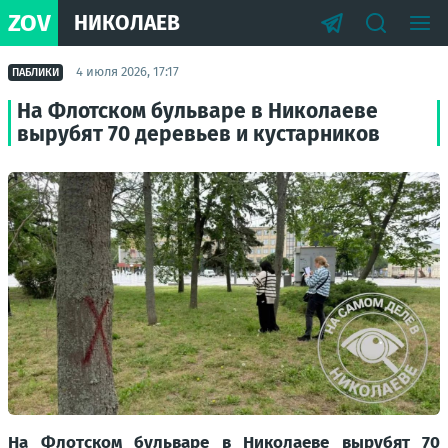
ZOV
НИКОЛАЕВ
4 июля 2026, 17:17
ПАБЛИКИ
На Флотском бульваре в Николаеве
вырубят 70 деревьев и кустарников
На Флотском бульваре в Николаеве вырубят 70