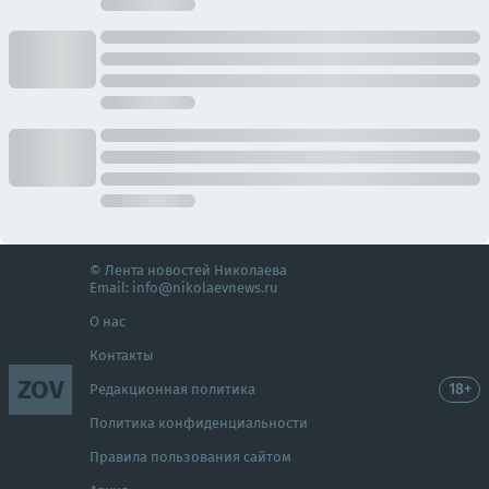
© Лента новостей Николаева
Email:
info@nikolaevnews.ru
О нас
Контакты
ZOV
18+
Редакционная политика
Политика конфиденциальности
Правила пользования сайтом