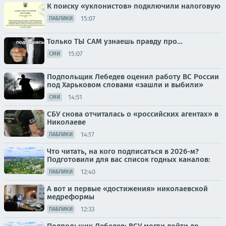
К поиску «уклонистов» подключили налоговую
15:07
ПАБЛИКИ
Только ТЫ САМ узнаешь правду про…
15:07
СМИ
Подпольщик Лебедев оценил работу ВС России
под Харьковом словами «зашли и выбили»
14:51
СМИ
СБУ снова отчиталась о «российских агентах» в
Николаеве
14:17
ПАБЛИКИ
Что читать, на кого подписаться в 2026-м?
Подготовили для вас список годных каналов:
12:40
ПАБЛИКИ
А вот и первые «достижения» николаевской
медреформы
12:33
ПАБЛИКИ