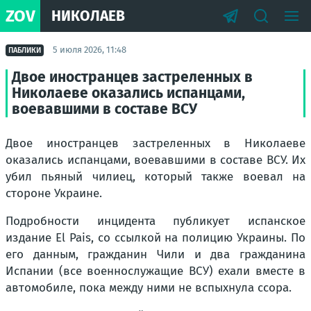
ZOV
НИКОЛАЕВ
5 июля 2026, 11:48
ПАБЛИКИ
Двое иностранцев застреленных в
Николаеве оказались испанцами,
воевавшими в составе ВСУ
Двое иностранцев застреленных в Николаеве
оказались испанцами, воевавшими в составе ВСУ. Их
убил пьяный чилиец, который также воевал на
стороне Украине.
Подробности инцидента публикует испанское
издание El Pais, со ссылкой на полицию Украины. По
его данным, гражданин Чили и два гражданина
Испании (все военнослужащие ВСУ) ехали вместе в
автомобиле, пока между ними не вспыхнула ссора.