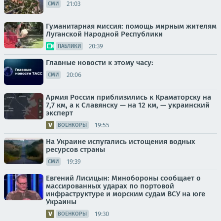
21:03
СМИ
Гуманитарная миссия: помощь мирным жителям
Луганской Народной Республики
20:39
ПАБЛИКИ
Главные новости к этому часу:
20:06
СМИ
Армия России приблизились к Краматорску на
7,7 км, а к Славянску — на 12 км, — украинский
эксперт
19:55
ВОЕНКОРЫ
На Украине испугались истощения водных
ресурсов страны
19:39
СМИ
Евгений Лисицын: Минобороны сообщает о
массированных ударах по портовой
инфраструктуре и морским судам ВСУ на юге
Украины
19:30
ВОЕНКОРЫ