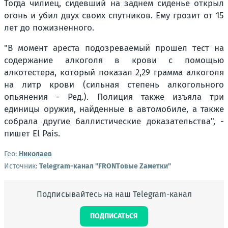
Тогда чилиец, сидевший на заднем сиденье открыл
огонь и убил двух своих спутников. Ему грозит от 15
лет до пожизненного.
"В момент ареста подозреваемый прошел тест на
содержание алкоголя в крови с помощью
алкотестера, который показал 2,29 грамма алкоголя
на литр крови (сильная степень алкогольного
опьянения - Ред.). Полиция также изъяла три
единицы оружия, найденные в автомобиле, а также
собрала другие баллистические доказательства", -
пишет El Pais.
Гео:
Николаев
Источник:
Telegram-канал "FRONTовые Zаметки"
Подписывайтесь на наш Telegram-канал
ПОДПИСАТЬСЯ