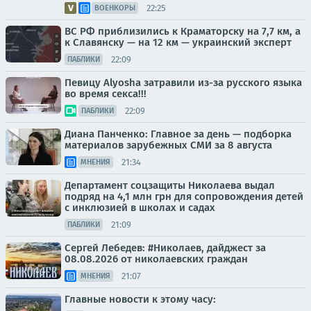
22:25
ВОЕНКОРЫ
ВС РФ приблизились к Краматорску на 7,7 км, а
к Славянску — на 12 км — украинский эксперт
22:09
ПАБЛИКИ
Певицу Alyosha затравили из-за русского языка
во время секса!!!
22:09
ПАБЛИКИ
Диана Панченко: Главное за день — подборка
материалов зарубежных СМИ за 8 августа
21:34
МНЕНИЯ
Департамент соцзащиты Николаева выдал
подряд на 4,1 млн грн для сопровождения детей
с инклюзией в школах и садах
21:09
ПАБЛИКИ
Сергей Лебедев: #Николаев, дайджест за
08.08.2026 от николаевских граждан
21:07
МНЕНИЯ
Главные новости к этому часу: