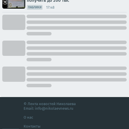
получить до 200 тыс
17:48
ПАБЛИКИ
© Лента новостей Николаева
Email:
info@nikolaevnews.ru
О нас
Контакты