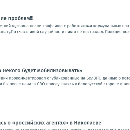
ие проблем!!!
летний мужчина после конфликта с работниками коммунальных пл
анату.По счастливой случайности никто не пострадал. Полиция воз
о некого будет мобилизовывать»
евич прокомментировал опубликованные на БелВПО данные о поте
ли бы после начала СВО прислушались к белорусской стороне и во
ась о «российских агентах» в Николаеве