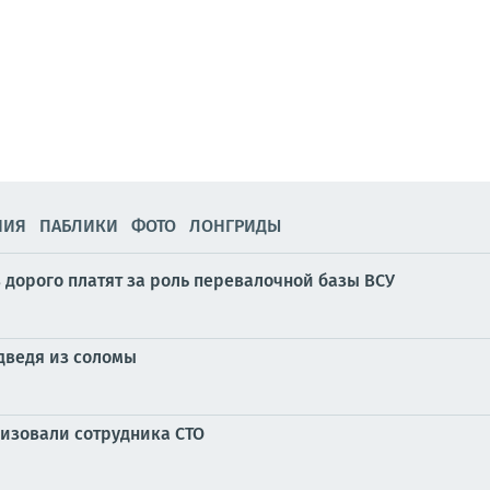
НИЯ
ПАБЛИКИ
ФОТО
ЛОНГРИДЫ
в дорого платят за роль перевалочной базы ВСУ
дведя из соломы
изовали сотрудника СТО