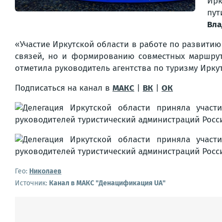
Ирк
пут
Вла
«Участие Иркутской области в работе по развити
связей, но и формированию совместных маршрут
отметила руководитель агентства по туризму Ирку
Подписаться на канал в
МАКС
|
ВК
|
ОК
Гео:
Николаев
Источник:
Канал в МАКС "Денацификация UA"