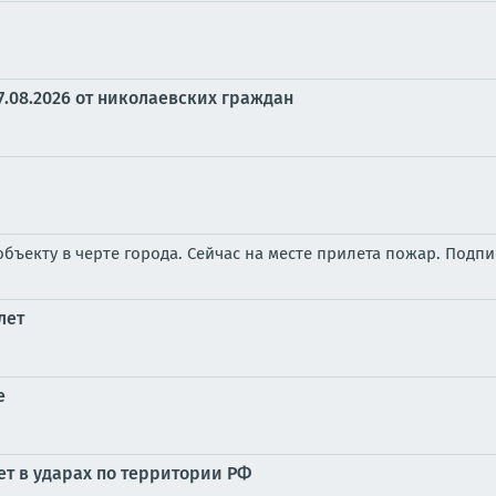
7.08.2026 от николаевских граждан
бъекту в черте города. Сейчас на месте прилета пожар. Подп
лет
е
ет в ударах по территории РФ