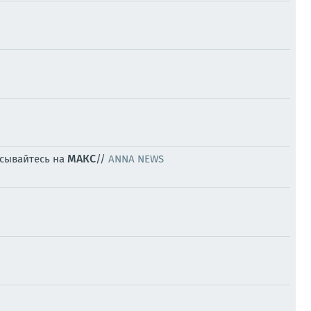
МАКС
исывайтесь на
//
ANNA NEWS