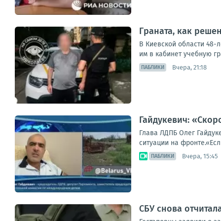
Граната, как решен
В Киевской области 48-
им в кабинет учебную гр
Вчера, 21:18
ПАБЛИКИ
Гайдукевич: «Скор
Глава ЛДПБ Олег Гайдук
ситуации на фронте.«Ес
Вчера, 15:45
ПАБЛИКИ
СБУ снова отчитал