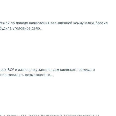
атежей по поводу начисления завышенной коммуналки, бросил
будила уголовное дело...
рях ВСУ и дал оценку заявлениям киевского режима о
спользовались возможностью...