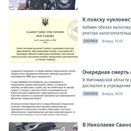
К поиску «уклони
Кабмин обязал налогову
реестра налогоплательщ
Вчера, 15:07
ПАБЛИКИ
Очередная смерть в
В Житомирской области 
доставлен в учреждение 
Вчера, 16:16
ПАБЛИКИ
В Николаеве Свин