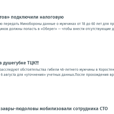
стов» подключили налоговую
ю передать Минобороны данные о мужчинах от 18 до 60 лет для пр
иков должны попасть в «Оберег» — чтобы внести отсутствующие да
 душегубке ТЦК!!!
расследуют обстоятельства гибели 46-летнего мужчины в Коростен
6 августа для «уточнения» учетных данных.После прохождения вра
озавры-людоловы мобилизовали сотрудника СТО