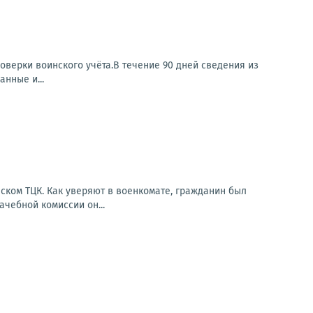
оверки воинского учёта.В течение 90 дней сведения из
нные и...
ском ТЦК. Как уверяют в военкомате, гражданин был
чебной комиссии он...