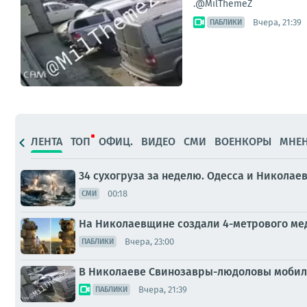
.@MilThemeZ
Вчера, 21:39
ПАБЛИКИ
ЛЕНТА
ТОП
ОФИЦ.
ВИДЕО
СМИ
ВОЕНКОРЫ
МНЕ
34 сухогруза за неделю. Одесса и Николае
00:18
СМИ
На Николаевщине создали 4-метрового ме
Вчера, 23:00
ПАБЛИКИ
В Николаеве Свинозавры-людоловы мобил
Вчера, 21:39
ПАБЛИКИ