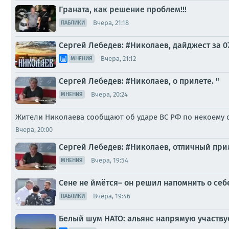
Граната, как решение проблем!!!
Вчера, 21:18
ПАБЛИКИ
Сергей Лебедев: #Николаев, дайджест за 0
Вчера, 21:12
МНЕНИЯ
Сергей Лебедев: #Николаев, о прилете. "
Вчера, 20:24
МНЕНИЯ
Жители Николаева сообщают об ударе ВС РФ по некоему о
Вчера, 20:00
Сергей Лебедев: #Николаев, отличный при
Вчера, 19:54
МНЕНИЯ
Сене не ймётся– он решил напомнить о себ
Вчера, 19:46
ПАБЛИКИ
Белый шум НАТО: альянс напрямую участву