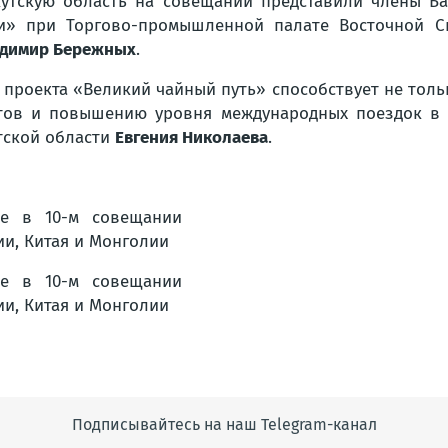
утскую область на совещании представили члены Ба
и» при Торгово-промышленной палате Восточной 
димир Бережных
.
ю проекта «Великий чайный путь» способствует не то
ов и повышению уровня международных поездок в р
тской области
Евгения Николаева
.
Подписывайтесь на наш Telegram-канал