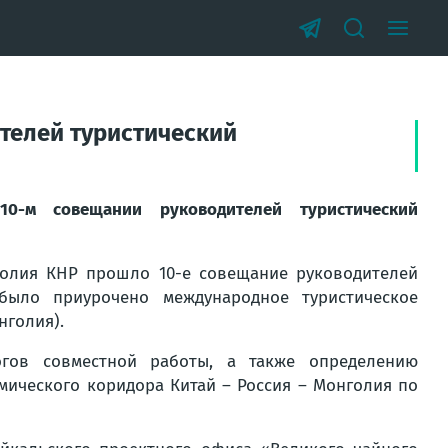
ителей туристический
10-м совещании руководителей туристический
голия КНР прошло 10-е совещание руководителей
 было приурочено международное туристическое
нголия).
гов совместной работы, а также определению
мического коридора Китай – Россия – Монголия по