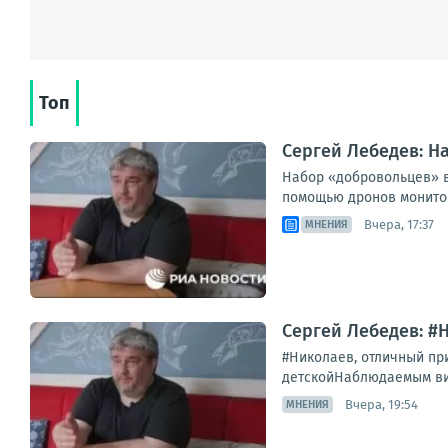
Топ
Сергей Лебедев: Н
Набор «добровольцев» в
помощью дронов мониторя
Вчера, 17:37
МНЕНИЯ
Сергей Лебедев: #
#Николаев, отличный при
детскойНаблюдаемым визу
Вчера, 19:54
МНЕНИЯ