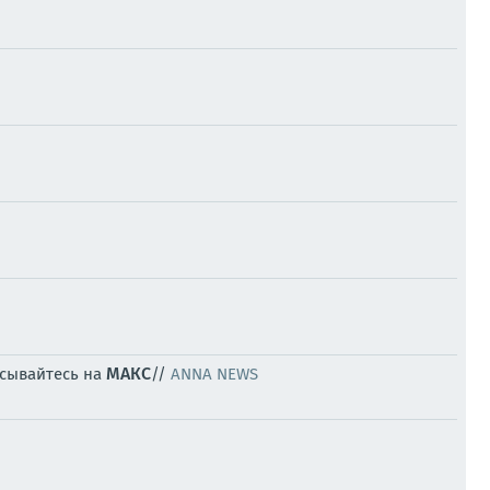
МАКС
исывайтесь на
//
ANNA NEWS