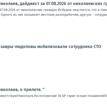
иколаев, дайджест за 07.08.2026 от николаевских 
07.08.2026 от николаевских граждан Исбушка хвастается, что в Ни
 Одного из них называют местным разнорабочим, другую - сотрудн
озавры-людоловы мобилизовали сотрудника СТО
иколаев, о прилете. "
риветствую!Николаев.Расположение 36 БР горит ясным пламинем!По