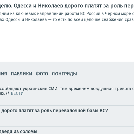
еделю. Одесса и Николаев дорого платят за роль пе
им из ключевых направлений работы ВС России в Чёрном море стал
тах Одессы и Николаева — то есть по всей цепочке снабжения сразу.
НИЯ
ПАБЛИКИ
ФОТО
ЛОНГРИДЫ
, сообщают украинские СМИ. Тем временем воздушная тревога 
ях.//
ВЕСТИ
в дорого платят за роль перевалочной базы ВСУ
дведя из соломы