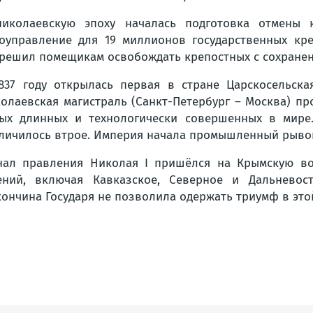
иколаевскую эпоху началась подготовка отмены к
оуправление для 19 миллионов государственных крес
решил помещикам освобождать крепостных с сохранен
837 году открылась первая в стране Царскосельска
олаевская магистраль (Санкт-Петербург – Москва) пр
ых длинных и технологически совершенных в мире
личилось втрое. Империя начала промышленный рыво
ал правления Николая I пришёлся на Крымскую во
ний, включая Кавказское, Северное и Дальневост
ончина Государя не позволила одержать триумф в это