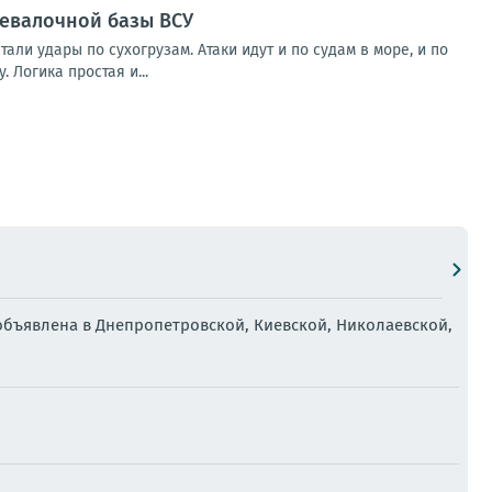
ревалочной базы ВСУ
и удары по сухогрузам. Атаки идут и по судам в море, и по
 Логика простая и...
объявлена в Днепропетровской, Киевской, Николаевской,