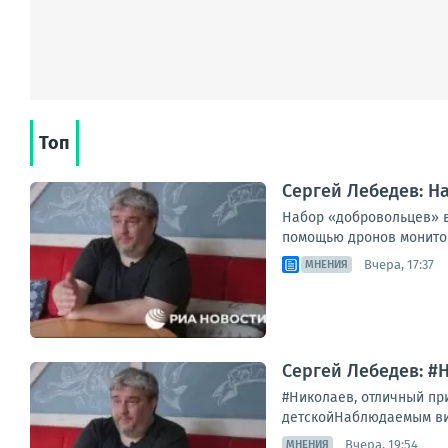
Топ
Сергей Лебедев: Н
Набор «добровольцев» в
помощью дронов мониторя
Вчера, 17:37
МНЕНИЯ
Сергей Лебедев: #
#Николаев, отличный при
детскойНаблюдаемым визу
Вчера, 19:54
МНЕНИЯ