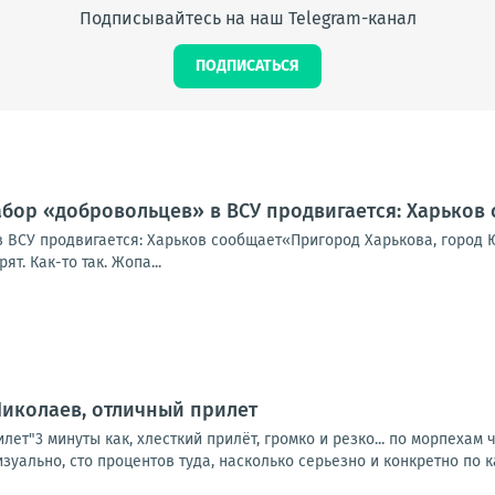
Подписывайтесь на наш Telegram-канал
ПОДПИСАТЬСЯ
абор «добровольцев» в ВСУ продвигается: Харьков
 ВСУ продвигается: Харьков сообщает«Пригород Харькова, город Ю
т. Как-то так. Жопа...
Николаев, отличный прилет
лет"3 минуты как, хлесткий прилёт, громко и резко... по морпехам
ально, сто процентов туда, насколько серьезно и конкретно по к