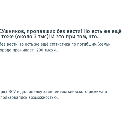
СУшников, пропавших без вести! Но есть же ещё
же (около 3 тыс)! И это при том, что...
з вести!Но есть же ещё статистика по погибшим (семьи
ороде проживает ~200 тысяч...
рях ВСУ и дал оценку заявлениям киевского режима о
спользовались возможностью...