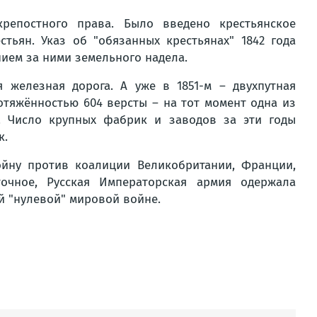
репостного права. Было введено крестьянское
тьян. Указ об "обязанных крестьянах" 1842 года
ием за ними земельного надела.
я железная дорога. А уже в 1851-м – двухпутная
отяжённостью 604 версты – на тот момент одна из
. Число крупных фабрик и заводов за эти годы
к.
йну против коалиции Великобритании, Франции,
очное, Русская Императорская армия одержала
й "нулевой" мировой войне.