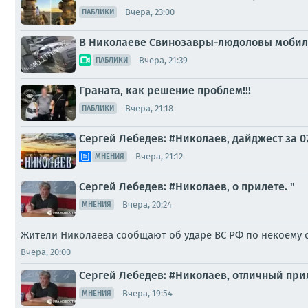
Вчера, 23:00
ПАБЛИКИ
В Николаеве Свинозавры-людоловы мобил
Вчера, 21:39
ПАБЛИКИ
Граната, как решение проблем!!!
Вчера, 21:18
ПАБЛИКИ
Сергей Лебедев: #Николаев, дайджест за 0
Вчера, 21:12
МНЕНИЯ
Сергей Лебедев: #Николаев, о прилете. "
Вчера, 20:24
МНЕНИЯ
Жители Николаева сообщают об ударе ВС РФ по некоему о
Вчера, 20:00
Сергей Лебедев: #Николаев, отличный при
Вчера, 19:54
МНЕНИЯ