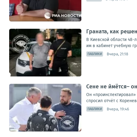
Граната, как решен
В Киевской области 48-
им в кабинет учебную гр
Вчера, 21:18
ПАБЛИКИ
Сене не ймётся– о
Он «проинспектировал» р
спросил отчёт с Коренева
Вчера, 19:46
ПАБЛИКИ