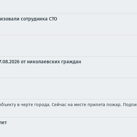
изовали сотрудника СТО
7.08.2026 от николаевских граждан
бъекту в черте города. Сейчас на месте прилета пожар. Подп
лет