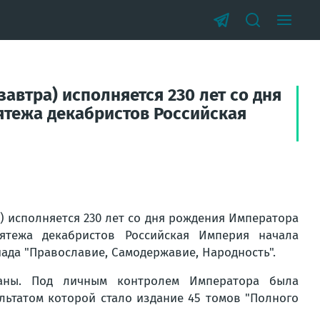
автра) исполняется 230 лет со дня
ятежа декабристов Российская
) исполняется 230 лет со дня рождения Императора
ятежа декабристов Российская Империя начала
ада "Православие, Самодержавие, Народность".
раны. Под личным контролем Императора была
льтатом которой стало издание 45 томов "Полного