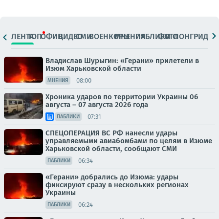
ЛЕНТА
ТОП
ОФИЦ.
ВИДЕО
СМИ
ВОЕНКОРЫ
МНЕНИЯ
ПАБЛИКИ
ФОТО
ЛОНГРИДЫ
Владислав Шурыгин: «Герани» прилетели в
Изюм Харьковской области
08:00
МНЕНИЯ
Хроника ударов по территории Украины 06
августа – 07 августа 2026 года
07:31
ПАБЛИКИ
СПЕЦОПЕРАЦИЯ ВС РФ нанесли удары
управляемыми авиабомбами по целям в Изюме
Харьковской области, сообщают СМИ
06:34
ПАБЛИКИ
«Герани» добрались до Изюма: удары
фиксируют сразу в нескольких регионах
Украины
06:24
ПАБЛИКИ