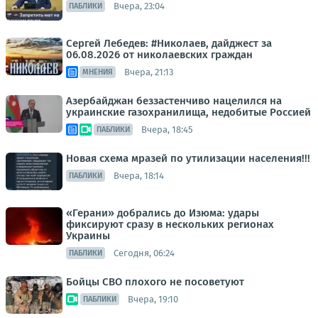
Вчера, 23:04
ПАБЛИКИ
Сергей Лебедев: #Николаев, дайджест за
06.08.2026 от николаевских граждан
Вчера, 21:13
МНЕНИЯ
Азербайджан беззастенчиво нацелился на
украинские газохранилища, недобитые Россией
Вчера, 18:45
ПАБЛИКИ
Новая схема мразей по утилизации населения!!!
Вчера, 18:14
ПАБЛИКИ
«Герани» добрались до Изюма: удары
фиксируют сразу в нескольких регионах
Украины
Сегодня, 06:24
ПАБЛИКИ
Бойцы СВО плохого не посоветуют
Вчера, 19:10
ПАБЛИКИ