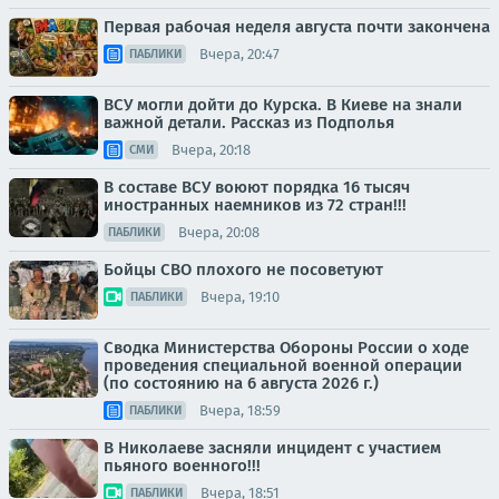
Первая рабочая неделя августа почти закончена
Вчера, 20:47
ПАБЛИКИ
ВСУ могли дойти до Курска. В Киеве на знали
важной детали. Рассказ из Подполья
Вчера, 20:18
СМИ
В составе ВСУ воюют порядка 16 тысяч
иностранных наемников из 72 стран!!!
Вчера, 20:08
ПАБЛИКИ
Бойцы СВО плохого не посоветуют
Вчера, 19:10
ПАБЛИКИ
Сводка Министерства Обороны России о ходе
проведения специальной военной операции
(по состоянию на 6 августа 2026 г.)
Вчера, 18:59
ПАБЛИКИ
В Николаеве засняли инцидент с участием
пьяного военного!!!
Вчера, 18:51
ПАБЛИКИ