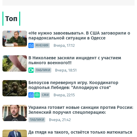
Топ
«Не нужно завоевывать». В США заговорили о
парадоксальной ситуации в Одессе
Вчера, 17:12
МНЕНИЯ
В Николаеве засняли инцидент с участием
пьяного военного!!!
Вчера, 18:51
ПАБЛИКИ
Белоусов перевернул игру. Координатор
подполья Лебедев: "Аплодирую стоя"
Вчера, 22:15
СМИ
Украина готовит новые санкции против России:
Зеленский поручил спецоперацию:
Вчера, 21:42
ПАБЛИКИ
Да глядя на такого, остаётся только матюкаться