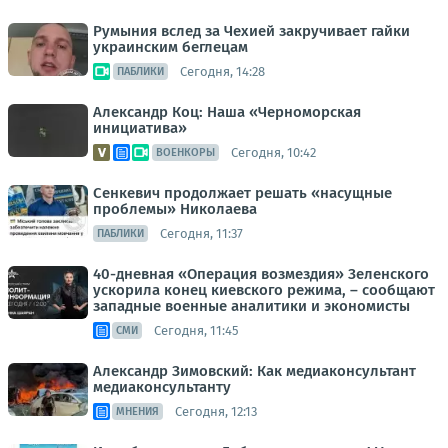
Румыния вслед за Чехией закручивает гайки
украинским беглецам
Сегодня, 14:28
ПАБЛИКИ
Александр Коц: Наша «Черноморская
инициатива»
Сегодня, 10:42
ВОЕНКОРЫ
Сенкевич продолжает решать «насущные
проблемы» Николаева
Сегодня, 11:37
ПАБЛИКИ
40-дневная «Операция возмездия» Зеленского
ускорила конец киевского режима, – сообщают
западные военные аналитики и экономисты
Сегодня, 11:45
СМИ
Александр Зимовский: Как медиаконсультант
медиаконсультанту
Сегодня, 12:13
МНЕНИЯ