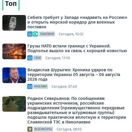
Топ
Сибига требует у Запада «надавить на Россию»
и открыть морской коридор для военных
поставок
Сегодня, 10:32
ПАБЛИКИ
Грузы НАТО встали границе с Украиной.
Подполье вышло на связь с хорошей новостью
Сегодня, 11:16
СМИ
Владислав Шурыгин: Хроника ударов по
территории Украины 05 августа – 06 августа
2026 года
Сегодня, 07:49
МНЕНИЯ
Родион Северьянов: По сообщениям
украинских источников, российские
подразделения (преимущественно передовые
разведывательные и штурмовые группы)
подошли практически вплотную к территории
Славянской ТЭС в Николаевке
Сегодня, 08:10
ВОЕНКОРЫ