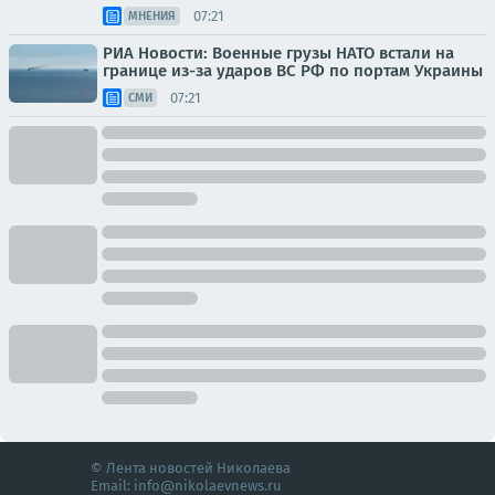
07:21
МНЕНИЯ
РИА Новости: Военные грузы НАТО встали на
границе из-за ударов ВС РФ по портам Украины
07:21
СМИ
© Лента новостей Николаева
Email:
info@nikolaevnews.ru