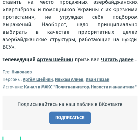
ставить на место продажных азербайджанских
«партнёров» и помощников Украины с их «резкими
протестами», не утруждая себя подбором
выражений. Наоборот, надо принципиально
выбирать в качестве приоритетных целей
азербайджанские структуры, работающие на нужды
ВСУ».
Телеведущий
Артем Шейнин
призывае
Читать далее
…
Гео:
Николаев
Персоны:
Артём Шейнин
,
Ильхам Алиев
,
Иван Лизан
Источник:
Канал в МАКС "Политнавигатор. Новости и аналитика"
Подписывайтесь на наш паблик в ВКонтакте
ПОДПИСАТЬСЯ