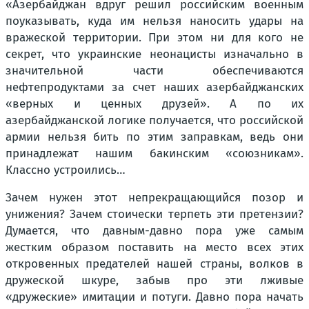
«Азербайджан вдруг решил российским военным
поуказывать, куда им нельзя наносить удары на
вражеской территории. При этом ни для кого не
секрет, что украинские неонацисты изначально в
значительной части обеспечиваются
нефтепродуктами за счет наших азербайджанских
«верных и ценных друзей». А по их
азербайджанской логике получается, что российской
армии нельзя бить по этим заправкам, ведь они
принадлежат нашим бакинским «союзникам».
Классно устроились…
Зачем нужен этот непрекращающийся позор и
унижения? Зачем стоически терпеть эти претензии?
Думается, что давным-давно пора уже самым
жестким образом поставить на место всех этих
откровенных предателей нашей страны, волков в
дружеской шкуре, забыв про эти лживые
«дружеские» имитации и потуги. Давно пора начать