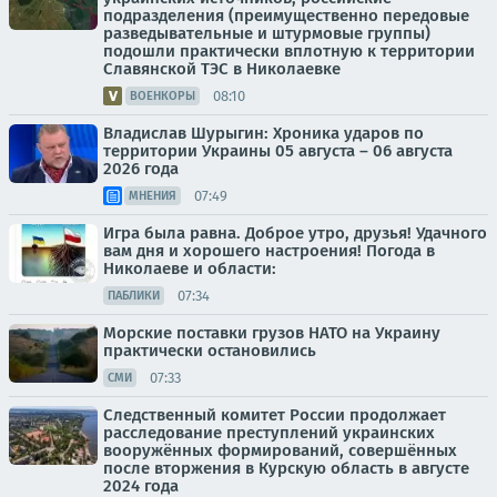
подразделения (преимущественно передовые
разведывательные и штурмовые группы)
подошли практически вплотную к территории
Славянской ТЭС в Николаевке
08:10
ВОЕНКОРЫ
Владислав Шурыгин: Хроника ударов по
территории Украины 05 августа – 06 августа
2026 года
07:49
МНЕНИЯ
Игра была равна. Доброе утро, друзья! Удачного
вам дня и хорошего настроения! Погода в
Николаеве и области:
07:34
ПАБЛИКИ
Морские поставки грузов НАТО на Украину
практически остановились
07:33
СМИ
Следственный комитет России продолжает
расследование преступлений украинских
вооружённых формирований, совершённых
после вторжения в Курскую область в августе
2024 года