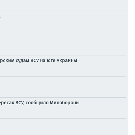
т
рским судам ВСУ на юге Украины
тересах ВСУ, сообщило Минобороны