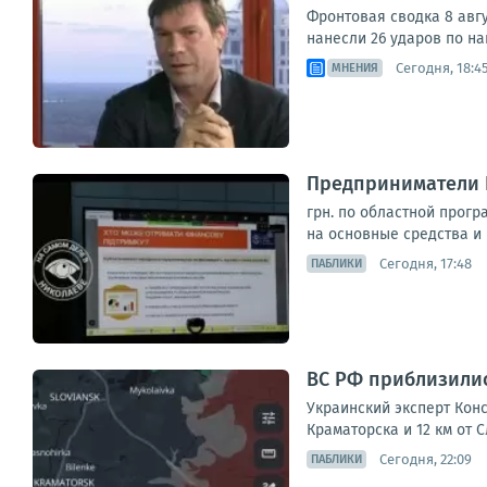
Фронтовая сводка 8 авг
нанесли 26 ударов по н
Сегодня, 18:4
МНЕНИЯ
Предприниматели 
грн. по областной прогр
на основные средства и 
Сегодня, 17:48
ПАБЛИКИ
ВС РФ приблизились
Украинский эксперт Кон
Краматорска и 12 км от 
Сегодня, 22:09
ПАБЛИКИ