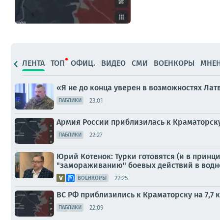
ЛЕНТА
ТОП
ОФИЦ.
ВИДЕО
СМИ
ВОЕНКОРЫ
МНЕ
«Я не до конца уверен в возможностях Лат
23:01
ПАБЛИКИ
Армия России приблизилась к Краматорску 
22:27
ПАБЛИКИ
Юрий Котенок: Турки готовятся (и в принц
"замораживанию" боевых действий в водн
22:25
ВОЕНКОРЫ
ВС РФ приблизились к Краматорску на 7,7 к
22:09
ПАБЛИКИ