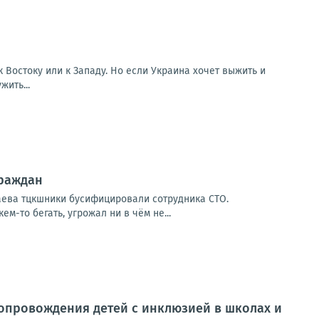
 Востоку или к Западу. Но если Украина хочет выжить и
ить...
граждан
аева тцкшники бусифицировали сотрудника СТО.
ем-то бегать, угрожал ни в чём не...
сопровождения детей с инклюзией в школах и