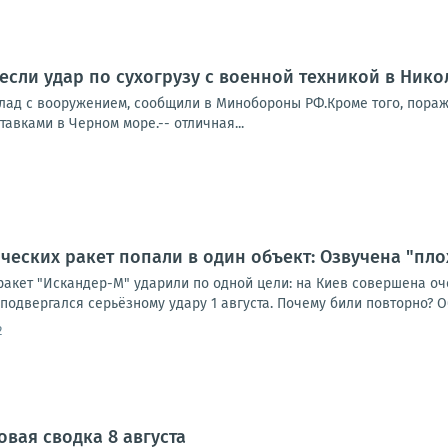
если удар по сухогрузу с военной техникой в Нико
клад с вооружением, сообщили в Минобороны РФ.Кроме того, пораж
тавками в Черном море.-- отличная...
ических ракет попали в один объект: Озвучена "пло
ракет "Искандер-М" ударили по одной цели: на Киев совершена оч
подвергался серьёзному удару 1 августа. Почему били повторно? Об
2
овая сводка 8 августа