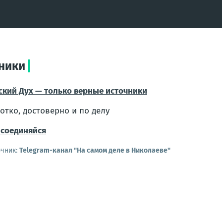
чники
ский Дух — только верные источники
отко, достоверно и по делу
соединяйся
очник:
Telegram-канал "На самом деле в Николаеве"