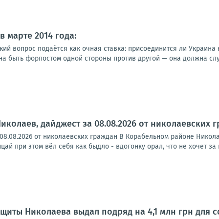
 марте 2014 года:
ий вопрос подаётся как очная ставка: присоединится ли Украина к
на быть форпостом одной стороны против другой — она должна служ
Николаев, дайджест за 08.08.2026 от николаевских 
 08.08.2026 от николаевских граждан В Корабельном районе Никол
ай при этом вёл себя как быдло - вдогонку орал, что не хочет за к
щиты Николаева выдал подряд на 4,1 млн грн для 