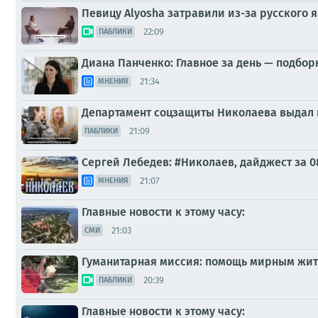
Певицу Alyosha затравили из-за русского я
22:09
ПАБЛИКИ
Диана Панченко: Главное за день — подбор
21:34
МНЕНИЯ
Департамент соцзащиты Николаева выдал п
21:09
ПАБЛИКИ
Сергей Лебедев: #Николаев, дайджест за 0
21:07
МНЕНИЯ
Главные новости к этому часу:
21:03
СМИ
Гуманитарная миссия: помощь мирным жит
20:39
ПАБЛИКИ
Главные новости к этому часу: