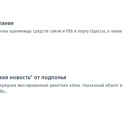
лаеве
ены хранилища средств связи и РЭБ в порту Одессы, а также
хая новость" от подполья
ередная массированная ракетная атака. Указанный объект в
о...