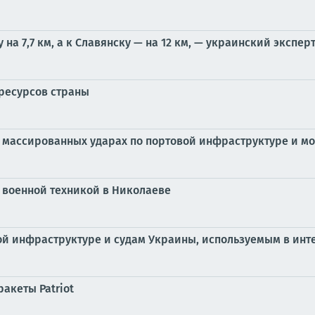
а 7,7 км, а к Славянску — на 12 км, — украинский экспер
ресурсов страны
 массированных ударах по портовой инфраструктуре и мо
с военной техникой в Николаеве
ой инфраструктуре и судам Украины, используемым в ин
акеты Patriot