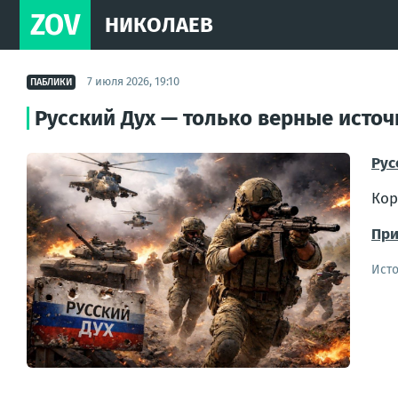
ZOV
НИКОЛАЕВ
7 июля 2026, 19:10
ПАБЛИКИ
Русский Дух — только верные исто
Рус
Кор
При
Ист