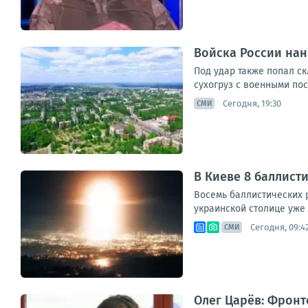
Войска России нан
Под удар также попал с
сухогруз с военными пос
Сегодня, 19:30
СМИ
В Киеве 8 баллист
Восемь баллистических 
украинской столице уже 
Сегодня, 09:4
СМИ
Олег Царёв: Фронт