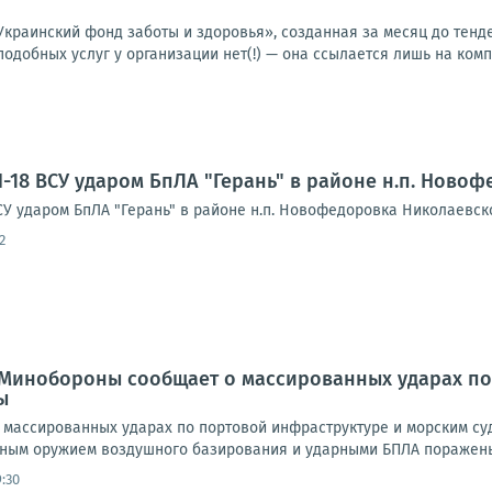
Украинский фонд заботы и здоровья», созданная за месяц до тенд
подобных услуг у организации нет(!) — она ссылается лишь на комп
-18 ВСУ ударом БпЛА "Герань" в районе н.п. Ново
СУ ударом БпЛА "Герань" в районе н.п. Новофедоровка Николаевск
2
 Минобороны сообщает о массированных ударах по
ы
массированных ударах по портовой инфраструктуре и морским суд
ным оружием воздушного базирования и ударными БПЛА поражены 
:30