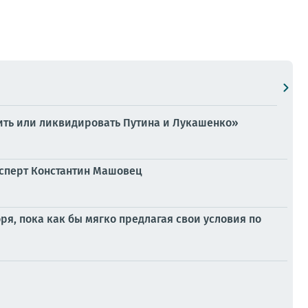
итить или ликвидировать Путина и Лукашенко»
эксперт Константин Машовец
ря, пока как бы мягко предлагая свои условия по