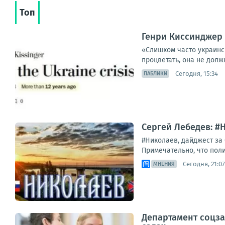
Топ
Генри Киссинджер в
«Слишком часто украинск
процветать, она не долж
Сегодня, 15:34
ПАБЛИКИ
Сергей Лебедев: #
#Николаев, дайджест за
Примечательно, что полиц
Сегодня, 21:07
МНЕНИЯ
Департамент соцза