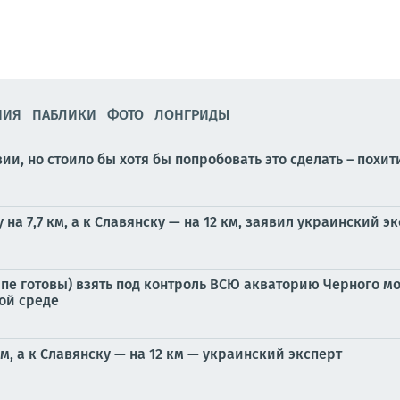
НИЯ
ПАБЛИКИ
ФОТО
ЛОНГРИДЫ
вии, но стоило бы хотя бы попробовать это сделать – пох
на 7,7 км, а к Славянску — на 12 км, заявил украинский 
ипе готовы) взять под контроль ВСЮ акваторию Черного мо
ой среде
м, а к Славянску — на 12 км — украинский эксперт