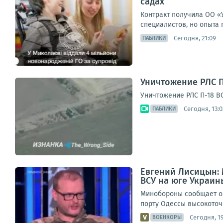
садах
Контракт получила ОО «
специалистов, но опыта 
Сегодня, 21:09
ПАБЛИКИ
Уничтожение РЛС П
Уничтожение РЛС П-18 В
Сегодня, 13:0
ПАБЛИКИ
Евгений Лисицын:
ВСУ на юге Украин
Минобороны сообщает о 
порту Одессы высокоточ
Сегодня, 19
ВОЕНКОРЫ