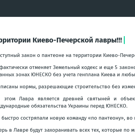
рритории Киево-Печерской лавры!!!
ступный закон о пантеоне на территории Киево-Печерс
фактически отменяет Земельный кодекс и еще 5 закон
анных зонах ЮНЕСКО без учета генплана Киева и любы
писаны нормы, разрешающие строительство без измен
 этом Лавра является древней святыней и объек
дународные обязательства Украины перед ЮНЕСКО.
 быстро состряпали новую команду «по пантеону», во 
ерь в Лавре будут захоранивать всех тех, которые по 