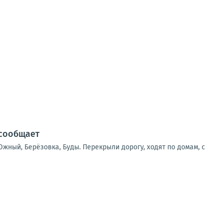
 сообщает
жный, Берёзовка, Буды. Перекрыли дорогу, ходят по домам, с