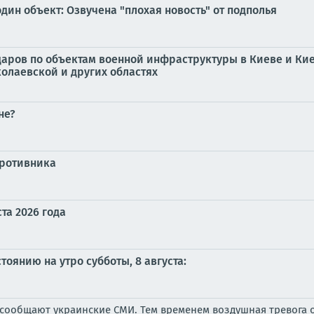
дин объект: Озвучена "плохая новость" от подполья
ударов по объектам военной инфраструктуры в Киеве и Кие
колаевской и других областях
не?
противника
та 2026 года
оянию на утро субботы, 8 августа:
, сообщают украинские СМИ. Тем временем воздушная тревога 