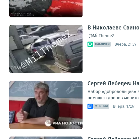
В Николаеве Свин
.@MilThemeZ
Вчера, 21:39
ПАБЛИКИ
Сергей Лебедев: Н
Набор «добровольцев» в
помощью дронов мониторя
Вчера, 17:37
МНЕНИЯ