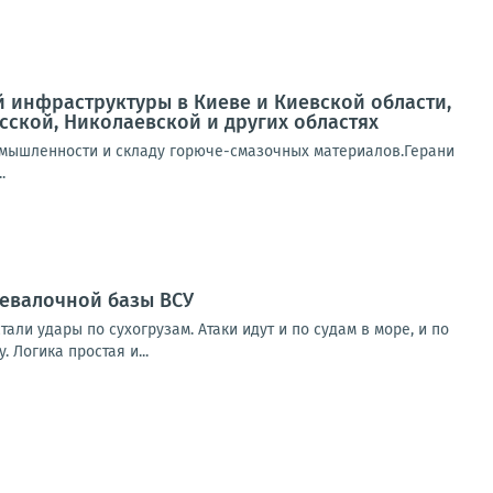
й инфраструктуры в Киеве и Киевской области,
сской, Николаевской и других областях
омышленности и складу горюче-смазочных материалов.Герани
.
ревалочной базы ВСУ
и удары по сухогрузам. Атаки идут и по судам в море, и по
 Логика простая и...