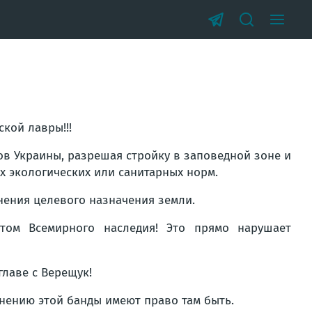
кой лавры!!!
ов Украины, разрешая стройку в заповедной зоне и
х экологических или санитарных норм.
ения целевого назначения земли.
том Всемирного наследия! Это прямо нарушает
главе с Верещук!
мнению этой банды имеют право там быть.