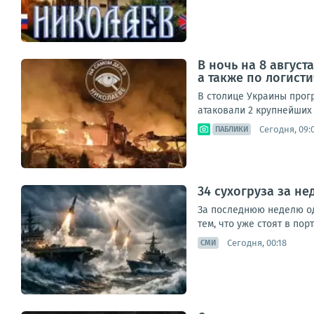
В ночь на 8 авгус
а также по логист
В столице Украины прог
атаковали 2 крупнейших 
Сегодня, 09:
ПАБЛИКИ
34 сухогруза за н
За последнюю неделю одн
тем, что уже стоят в пор
Сегодня, 00:18
СМИ