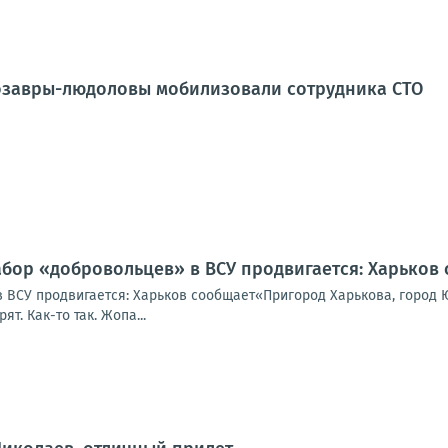
озавры-людоловы мобилизовали сотрудника СТО
абор «добровольцев» в ВСУ продвигается: Харьков
 ВСУ продвигается: Харьков сообщает«Пригород Харькова, город Ю
т. Как-то так. Жопа...