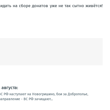
идать на сборе донатов уже не так сытно живётся!
августа:
ВС РФ наступают на Новогришино, бои за Доброполье,
направление - ВС РФ зачищают...