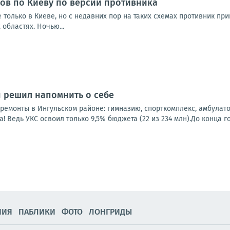
ов по Киеву по версии противника
 только в Киеве, но с недавних пор на таких схемах противник п
 областях. Ночью...
н решил напомнить о себе
емонты в Ингульском районе: гимназию, спорткомплекс, амбулатор
! Ведь УКС освоил только 9,5% бюджета (22 из 234 млн).До конца год
НИЯ
ПАБЛИКИ
ФОТО
ЛОНГРИДЫ