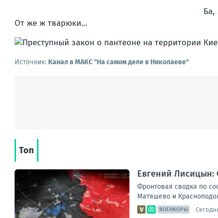
Ба,
От же ж тварюки...
Источник:
Канал в МАКС "На самом деле в Николаеве"
Топ
Евгений Лисицын: 
Фронтовая сводка по сос
Матяшево и Красноподоль
Сегодня
ВОЕНКОРЫ