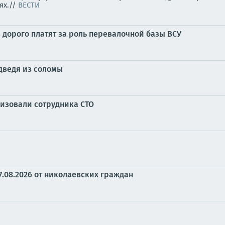
ях.//
ВЕСТИ
в дорого платят за роль перевалочной базы ВСУ
дведя из соломы
изовали сотрудника СТО
7.08.2026 от николаевских граждан