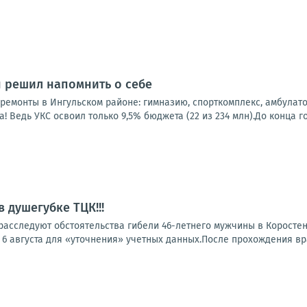
н решил напомнить о себе
емонты в Ингульском районе: гимназию, спорткомплекс, амбулатор
! Ведь УКС освоил только 9,5% бюджета (22 из 234 млн).До конца год
 душегубке ТЦК!!!
расследуют обстоятельства гибели 46-летнего мужчины в Коростен
6 августа для «уточнения» учетных данных.После прохождения вра