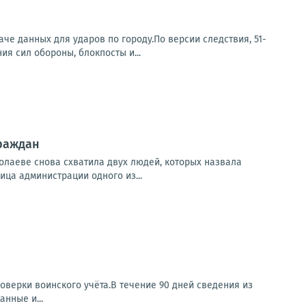
е данных для ударов по городу.По версии следствия, 51-
я сил обороны, блокпосты и...
граждан
колаеве снова схватила двух людей, которых назвала
ица администрации одного из...
оверки воинского учёта.В течение 90 дней сведения из
нные и...