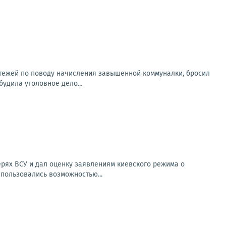
атежей по поводу начисления завышенной коммуналки, бросил
будила уголовное дело...
рях ВСУ и дал оценку заявлениям киевского режима о
спользовались возможностью...