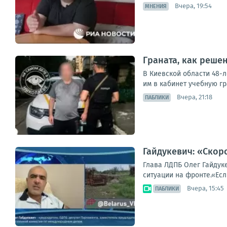
Вчера, 19:54
МНЕНИЯ
Граната, как решен
В Киевской области 48-
им в кабинет учебную гр
Вчера, 21:18
ПАБЛИКИ
Гайдукевич: «Скор
Глава ЛДПБ Олег Гайдук
ситуации на фронте.«Ес
Вчера, 15:45
ПАБЛИКИ