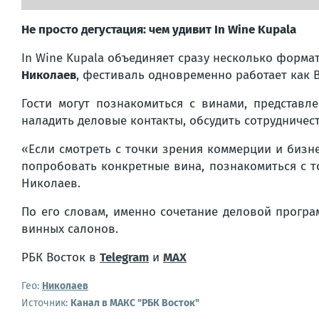
Не просто дегустация: чем удивит In Wine Kupala
In Wine Kupala объединяет сразу несколько форма
Николаев
, фестиваль одновременно работает как B
Гости могут познакомиться с винами, представ
наладить деловые контакты, обсудить сотрудничес
«Если смотреть с точки зрения коммерции и бизнес
попробовать конкретные вина, познакомиться с то
Николаев.
По его словам, именно сочетание деловой програ
винных салонов.
РБК Восток в
Telegram
и
MAX
Гео:
Николаев
Источник:
Канал в МАКС "РБК Восток"