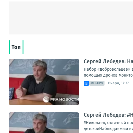
Топ
Сергей Лебедев: Н
Набор «добровольцев» в
помощью дронов мониторя
Вчера, 17:37
МНЕНИЯ
Сергей Лебедев: #
#Николаев, отличный при
детскойНаблюдаемым визу