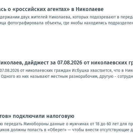
ась о «российских агентах» в Николаеве
адержании двух жителей Николаева, которых подозревают в передач
ица фотографировала объекты, где якобы находились подразделени
иколаев, дайджест за 07.08.2026 от николаевских 
07.08.2026 от николаевских граждан Исбушка хвастается, что в Ни
 Одного из них называют местным разнорабочим, другую - сотрудн
стов» подключили налоговую
ю передать Минобороны данные о мужчинах от 18 до 60 лет для пр
иков должны попасть в «Оберег» — чтобы внести отсутствующие да