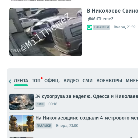
В Николаеве Свин
.@MilThemeZ
Вчера, 21:39
ПАБЛИКИ
ЛЕНТА
ТОП
ОФИЦ.
ВИДЕО
СМИ
ВОЕНКОРЫ
МНЕ
34 сухогруза за неделю. Одесса и Николае
00:18
СМИ
На Николаевщине создали 4-метрового ме
Вчера, 23:00
ПАБЛИКИ