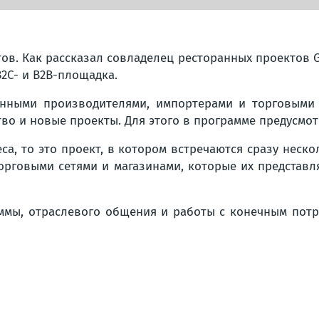
тов. Как рассказал совладелец ресторанных проектов 
2C- и B2B-площадка.
ленными производителями, импортерами и торговыми
тво и новые проекты. Для этого в программе предусмо
а, то это проект, в котором встречаются сразу нескол
рговыми сетями и магазинами, которые их представляю
ммы, отраслевого общения и работы с конечным потре