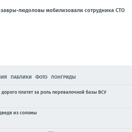
озавры-людоловы мобилизовали сотрудника СТО
НИЯ
ПАБЛИКИ
ФОТО
ЛОНГРИДЫ
в дорого платят за роль перевалочной базы ВСУ
дведя из соломы