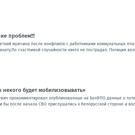
ие проблем!!!
летний мужчина после конфликта с работниками коммунальных пл
анату.По счастливой случайности никто не пострадал. Полиция воз
о некого будет мобилизовывать»
евич прокомментировал опубликованные на БелВПО данные о поте
ли бы после начала СВО прислушались к белорусской стороне и во