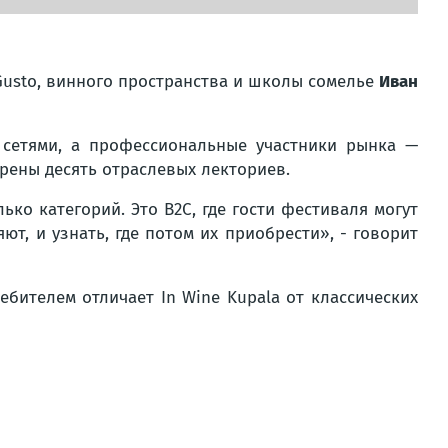
Gusto, винного пространства и школы сомелье
Иван
 сетями, а профессиональные участники рынка —
трены десять отраслевых лекториев.
ько категорий. Это B2C, где гости фестиваля могут
т, и узнать, где потом их приобрести», - говорит
бителем отличает In Wine Kupala от классических