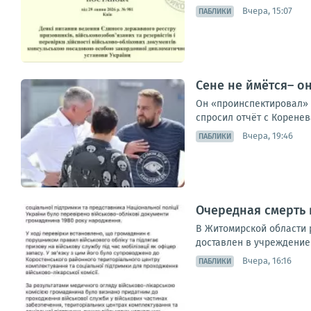
Вчера, 15:07
ПАБЛИКИ
Сене не ймётся– о
Он «проинспектировал» р
спросил отчёт с Коренева
Вчера, 19:46
ПАБЛИКИ
Очередная смерть в
В Житомирской области 
доставлен в учреждение 
Вчера, 16:16
ПАБЛИКИ