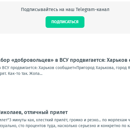
Подписывайтесь на наш Telegram-канал
ПОДПИСАТЬСЯ
абор «добровольцев» в ВСУ продвигается: Харьков
 ВСУ продвигается: Харьков сообщает«Пригород Харькова, город Ю
т. Как-то так. Жопа...
Николаев, отличный прилет
лет"3 минуты как, хлесткий прилёт, громко и резко... по морпехам
ально, сто процентов туда, насколько серьезно и конкретно по к