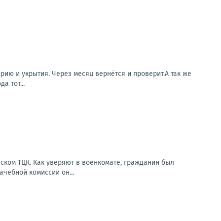
ию и укрытия. Через месяц вернётся и проверит.А так же
а тот...
ском ТЦК. Как уверяют в военкомате, гражданин был
чебной комиссии он...