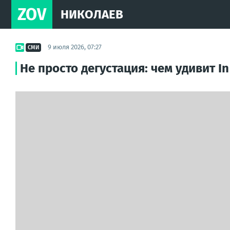
ZOV
НИКОЛАЕВ
9 июля 2026, 07:27
СМИ
Не просто дегустация: чем удивит In