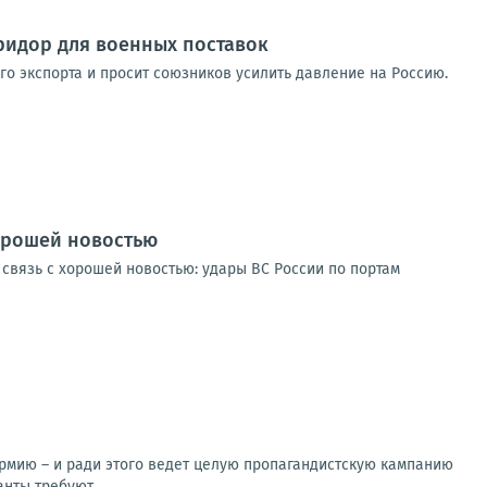
оридор для военных поставок
го экспорта и просит союзников усилить давление на Россию.
хорошей новостью
связь с хорошей новостью: удары ВС России по портам
армию – и ради этого ведет целую пропагандистскую кампанию
нты требуют...