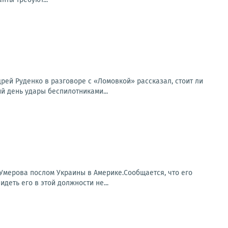
ей Руденко в разговоре с «Ломовкой» рассказал, стоит ли
й день удары беспилотниками...
Умерова послом Украины в Америке.Сообщается, что его
деть его в этой должности не...