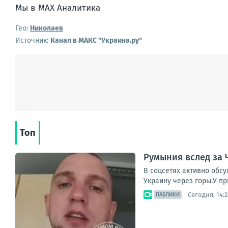
Мы в MAX Аналитика
Гео:
Николаев
Источник:
Канал в МАКС "Украина.ру"
Топ
Румыния вслед за 
В соцсетях активно обс
Украину через горы.У п
Сегодня, 14:2
ПАБЛИКИ