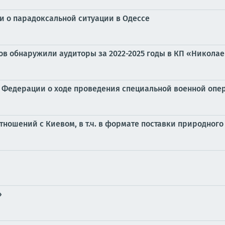
и о парадоксальной ситуации в Одессе
ов обнаружили аудиторы за 2022-2025 годы в КП «Николае
Федерации о ходе проведения специальной военной операц
тношений с Киевом, в т.ч. в формате поставки природного
»