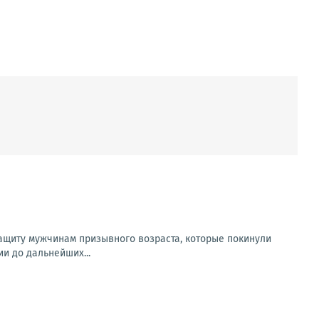
защиту мужчинам призывного возраста, которые покинули
и до дальнейших...