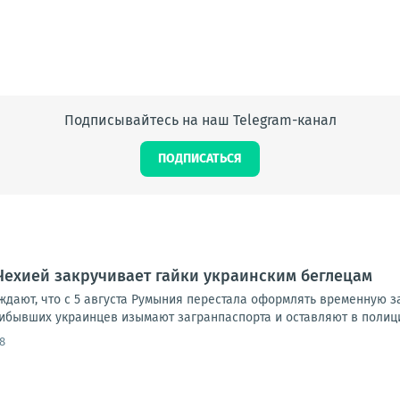
Подписывайтесь на наш Telegram-канал
ПОДПИСАТЬСЯ
Чехией закручивает гайки украинским беглецам
уждают, что с 5 августа Румыния перестала оформлять временную 
рибывших украинцев изымают загранпаспорта и оставляют в полици
8