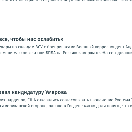
все, чтобы нас ослабить»
удары по складам ВСУ с боеприпасами.Военный корреспондент Андр
времени массовые атаки БПЛА на Россию завершатся:На сегодняшни
овал кандидатуру Умерова
их нардепов, США отказались согласовывать назначение Рустема 
американской стороне, однако в Госдепе мягко дали понять, что ви