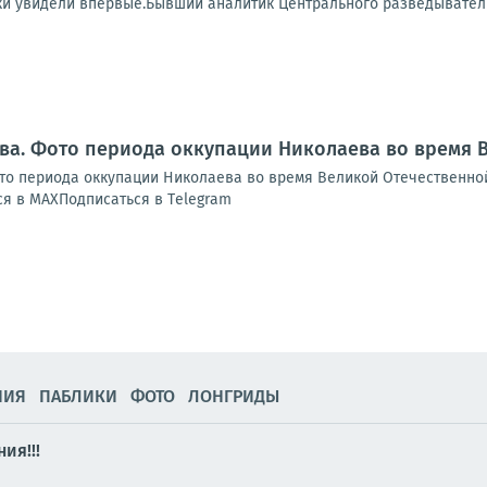
и увидели впервые.Бывший аналитик Центрального разведывательн
ва. Фото периода оккупации Николаева во время 
о периода оккупации Николаева во время Великой Отечественной
я в МАХПодписаться в Тelegram
НИЯ
ПАБЛИКИ
ФОТО
ЛОНГРИДЫ
ия!!!