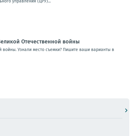
ого управления (ЦРУ)...
Великой Отечественной войны
 войны. Узнали место съемки? Пишите ваши варианты в