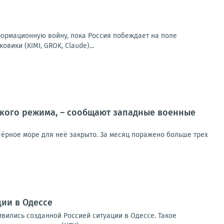
формационную войну, пока Россия побеждает на поле
вики (KIMI, GROK, Claude)...
ского режима, – сообщают западные военные
Чёрное море для неё закрыто. За месяц поражено больше трех
ии в Одессе
вились созданной Россией ситуации в Одессе. Такое